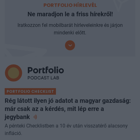
PORTFOLIO HÍRLEVÉL
Ne maradjon le a friss hírekről!
Iratkozzon fel mobilbarát hírleveleinkre és járjon
mindenki előtt.
PORTFOLIO CHECKLIST
Rég látott ilyen jó adatot a magyar gazdaság:
már csak az a kérdés, mit lép erre a
jegybank
A pénteki Checklistben a 10 év után visszatérő alacsony
infláció.