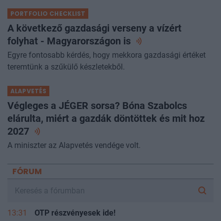
PORTFOLIO CHECKLIST
A következő gazdasági verseny a vízért
folyhat - Magyarországon
is
Egyre fontosabb kérdés, hogy mekkora gazdasági értéket
teremtünk a szűkülő készletekből.
ALAPVETÉS
Végleges a JÉGER sorsa? Bóna Szabolcs
elárulta, miért a gazdák döntöttek és mit hoz
2027
A miniszter az Alapvetés vendége volt.
FÓRUM
13:31
OTP részvényesek ide!