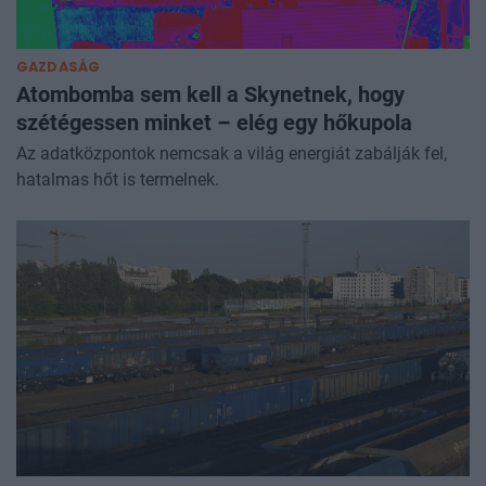
GAZDASÁG
Atombomba sem kell a Skynetnek, hogy
szétégessen minket – elég egy hőkupola
Az adatközpontok nemcsak a világ energiát zabálják fel,
hatalmas hőt is termelnek.