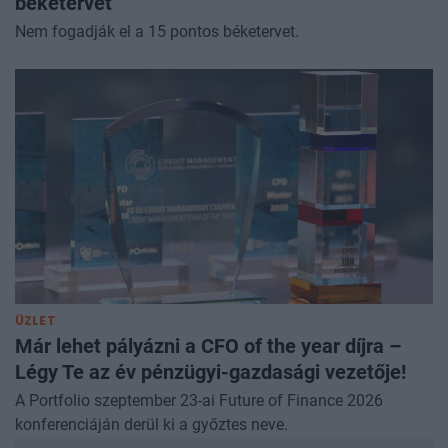
béketervet
Nem fogadják el a 15 pontos béketervet.
ÜZLET
Már lehet pályázni a CFO of the year díjra –
Légy Te az év pénzügyi-gazdasági vezetője!
A Portfolio szeptember 23-ai Future of Finance 2026
konferenciáján derül ki a győztes neve.