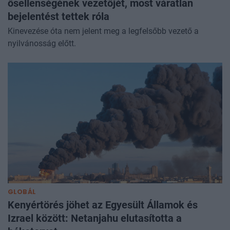
ősellenségének vezetőjét, most váratlan
bejelentést tettek róla
Kinevezése óta nem jelent meg a legfelsőbb vezető a
nyilvánosság előtt.
GLOBÁL
Kenyértörés jöhet az Egyesült Államok és
Izrael között: Netanjahu elutasította a