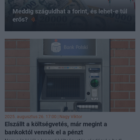
Meddig száguldhat a forint, és lehet-e túl
erős?
2025. augusztus 26. 17:00 |
Nagy Viktor
Elszállt a költségvetés, már megint a
bankoktól vennék el a pénzt