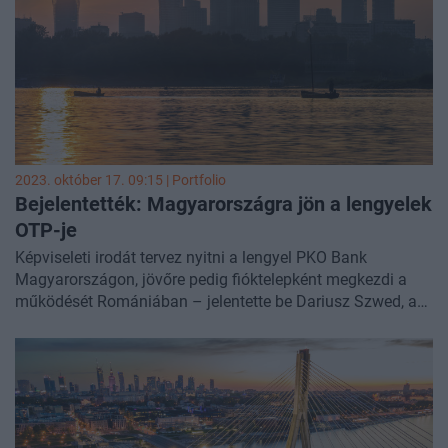
2023. október 17. 09:15 | Portfolio
Bejelentették: Magyarországra jön a lengyelek
OTP-je
Képviseleti irodát tervez nyitni a lengyel PKO Bank
Magyarországon, jövőre pedig fióktelepként megkezdi a
működését Romániában – jelentette be Dariusz Szwed, a
pénzintézet vezérigazgatója.