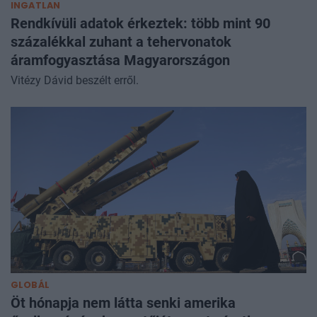
INGATLAN
Rendkívüli adatok érkeztek: több mint 90
százalékkal zuhant a tehervonatok
áramfogyasztása Magyarországon
Vitézy Dávid beszélt erről.
GLOBÁL
Öt hónapja nem látta senki amerika