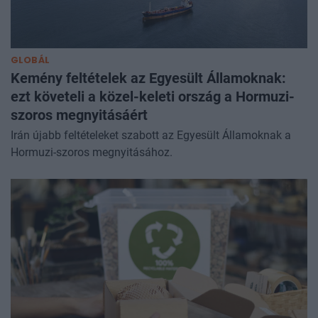
GLOBÁL
Kemény feltételek az Egyesült Államoknak:
ezt követeli a közel-keleti ország a Hormuzi-
szoros megnyitásáért
Irán újabb feltételeket szabott az Egyesült Államoknak a
Hormuzi-szoros megnyitásához.