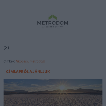
(X)
Címkék:
lakópark,
metrodom
CÍMLAPRÓL AJÁNLJUK