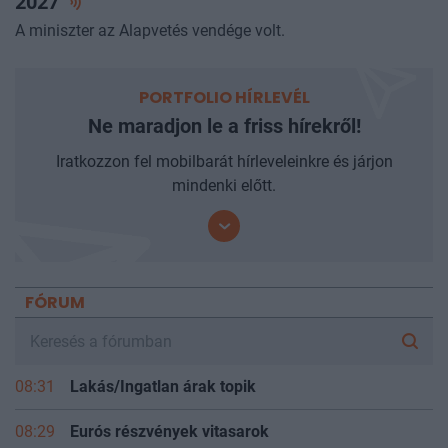
2027
A miniszter az Alapvetés vendége volt.
PORTFOLIO HÍRLEVÉL
Ne maradjon le a friss hírekről!
Iratkozzon fel mobilbarát hírleveleinkre és járjon
mindenki előtt.
FÓRUM
08:31
Lakás/Ingatlan árak topik