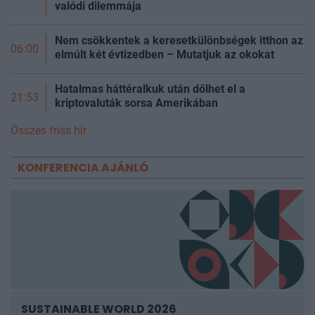
valódi dilemmája
Nem csökkentek a keresetkülönbségek itthon az
06:00
elmúlt két évtizedben – Mutatjuk az okokat
Hatalmas háttéralkuk után dőlhet el a
21:53
kriptovaluták sorsa Amerikában
Összes friss hír
KONFERENCIA AJÁNLÓ
SUSTAINABLE WORLD 2026