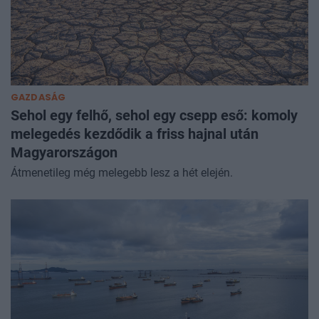
GAZDASÁG
Sehol egy felhő, sehol egy csepp eső: komoly
melegedés kezdődik a friss hajnal után
Magyarországon
Átmenetileg még melegebb lesz a hét elején.