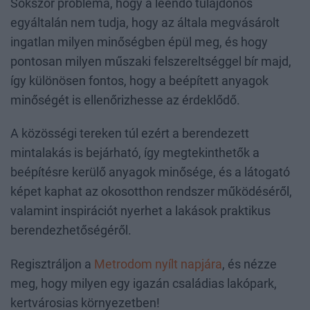
Sokszor probléma, hogy a leendő tulajdonos
egyáltalán nem tudja, hogy az általa megvásárolt
ingatlan milyen minőségben épül meg, és hogy
pontosan milyen műszaki felszereltséggel bír majd,
így különösen fontos, hogy a beépített anyagok
minőségét is ellenőrizhesse az érdeklődő.
A közösségi tereken túl ezért a berendezett
mintalakás is bejárható, így megtekinthetők a
beépítésre kerülő anyagok minősége, és a látogató
képet kaphat az okosotthon rendszer működéséről,
valamint inspirációt nyerhet a lakások praktikus
berendezhetőségéről.
Regisztráljon a
Metrodom nyílt napjára
, és nézze
meg, hogy milyen egy igazán családias lakópark,
kertvárosias környezetben!