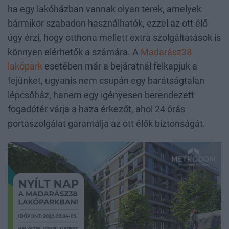
ha egy lakóházban vannak olyan terek, amelyek
bármikor szabadon használhatók, ezzel az ott élő
úgy érzi, hogy otthona mellett extra szolgáltatások is
könnyen elérhetők a számára. A
Madarász38
lakópark
esetében már a bejáratnál felkapjuk a
fejünket, ugyanis nem csupán egy barátságtalan
lépcsőház, hanem egy igényesen berendezett
fogadótér várja a haza érkezőt, ahol 24 órás
portaszolgálat garantálja az ott élők biztonságát.