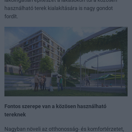
lakóingatlan építészet a lakásokon túl a közösen
használható terek kialakítására is nagy gondot
fordít.
Fontos szerepe van a közösen használható
tereknek
Nagyban növeli az otthonosság- és komfortérzetet,