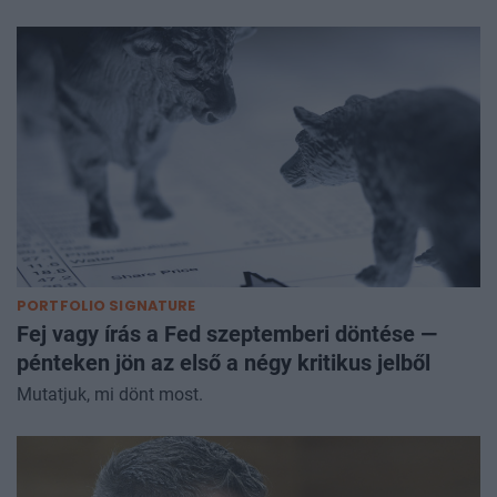
PORTFOLIO SIGNATURE
Fej vagy írás a Fed szeptemberi döntése —
pénteken jön az első a négy kritikus jelből
Mutatjuk, mi dönt most.