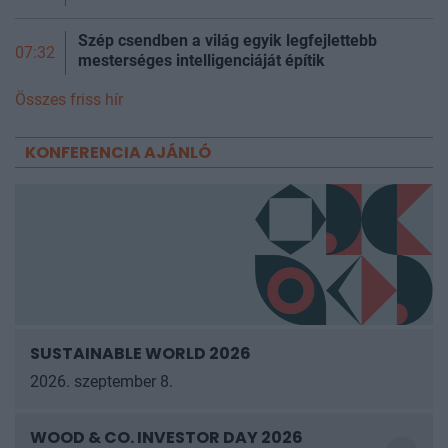
Szép csendben a világ egyik legfejlettebb
07:32
mesterséges intelligenciáját építik
Összes friss hír
KONFERENCIA AJÁNLÓ
SUSTAINABLE WORLD 2026
2026. szeptember 8.
WOOD & CO. INVESTOR DAY 2026