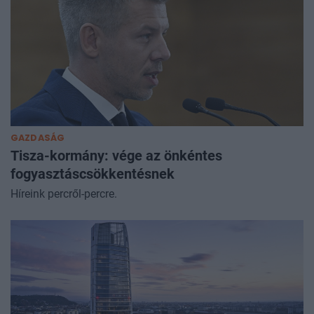
GAZDASÁG
Tisza-kormány: vége az önkéntes
fogyasztáscsökkentésnek
Híreink percről-percre.