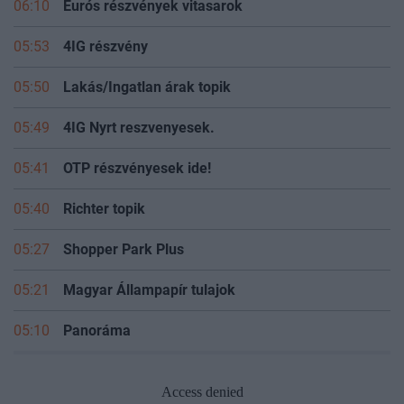
06:10
Eurós részvények vitasarok
05:53
4IG részvény
05:50
Lakás/Ingatlan árak topik
05:49
4IG Nyrt reszvenyesek.
05:41
OTP részvényesek ide!
05:40
Richter topik
05:27
Shopper Park Plus
05:21
Magyar Állampapír tulajok
05:10
Panoráma