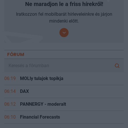
Ne maradjon le a friss hírekről!
Iratkozzon fel mobilbarát hírleveleinkre és járjon
mindenki előtt.
FÓRUM
06:19
MOLly tulajok topikja
06:14
DAX
06:12
PANNERGY - moderalt
06:10
Financial Forecasts