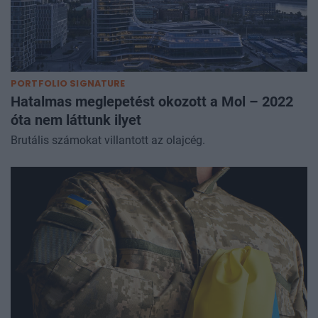
PORTFOLIO SIGNATURE
Hatalmas meglepetést okozott a Mol – 2022
óta nem láttunk ilyet
Brutális számokat villantott az olajcég.