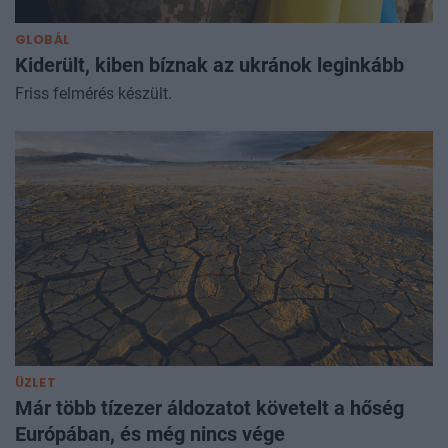
GLOBÁL
Kiderült, kiben bíznak az ukránok leginkább
Friss felmérés készült.
ÜZLET
Már több tízezer áldozatot követelt a hőség
Európában, és még nincs vége