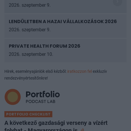
2026. szeptember 9.
LENDÜLETBEN A HAZAI VÁLLALKOZÁSOK 2026
2026. szeptember 9.
PRIVATE HEALTH FORUM 2026
2026. szeptember 10.
Hírek, eseményajánlók első kézből:
iratkozzon fel
exkluzív
rendezvényértesítőnkre!
PORTFOLIO CHECKLIST
A következő gazdasági verseny a vízért
folyhat - Magyarországon
is