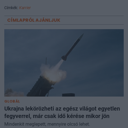
Címkék:
Karrier
CÍMLAPRÓL AJÁNLJUK
GLOBÁL
Ukrajna lekörözheti az egész világot egyetlen
fegyverrel, már csak idő kérése mikor jön
Mindenkit meglepett, mennyire olcsó lehet.