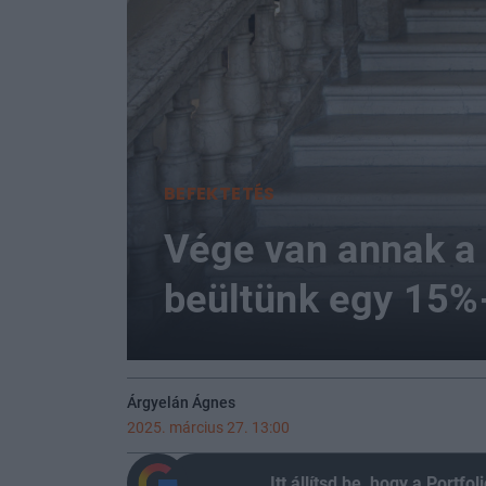
BEFEKTETÉS
Vége van annak a
beültünk egy 15%
Árgyelán Ágnes
2025. március 27. 13:00
Itt állítsd be, hogy a Portf