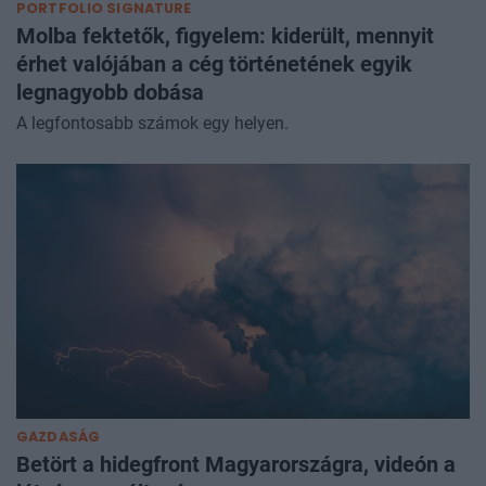
PORTFOLIO SIGNATURE
Molba fektetők, figyelem: kiderült, mennyit
érhet valójában a cég történetének egyik
legnagyobb dobása
A legfontosabb számok egy helyen.
GAZDASÁG
Betört a hidegfront Magyarországra, videón a