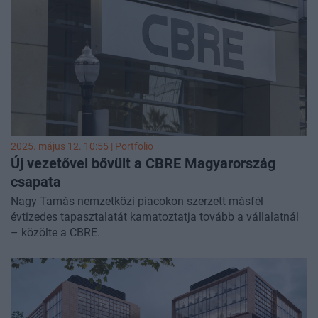
2025. május 12. 10:55 | Portfolio
Új vezetővel bővült a CBRE Magyarország
csapata
Nagy Tamás nemzetközi piacokon szerzett másfél
évtizedes tapasztalatát kamatoztatja tovább a vállalatnál
– közölte a CBRE.