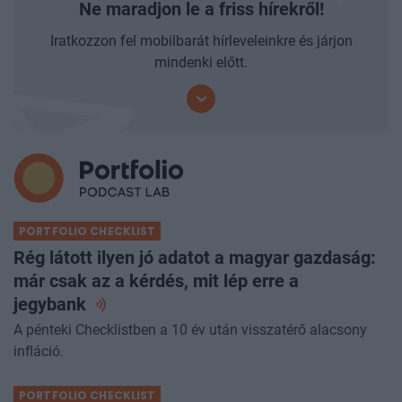
Ne maradjon le a friss hírekről!
Iratkozzon fel mobilbarát hírleveleinkre és járjon
mindenki előtt.
PORTFOLIO CHECKLIST
Rég látott ilyen jó adatot a magyar gazdaság:
már csak az a kérdés, mit lép erre a
jegybank
A pénteki Checklistben a 10 év után visszatérő alacsony
infláció.
PORTFOLIO CHECKLIST