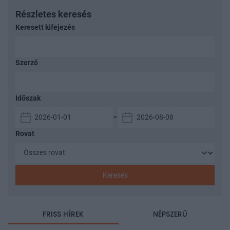
Részletes keresés
Keresett kifejezés
Szerző
Időszak
–
Rovat
Keresés
FRISS HÍREK
NÉPSZERŰ