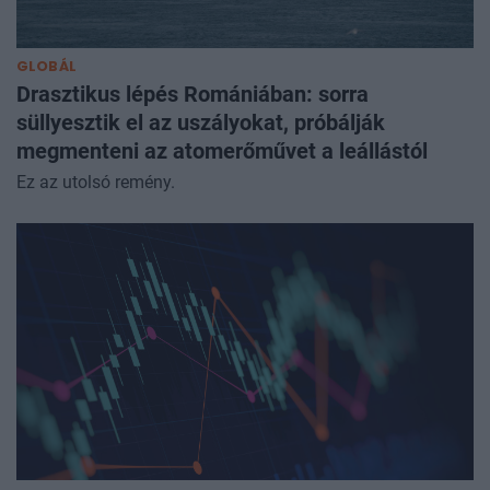
GLOBÁL
Drasztikus lépés Romániában: sorra
süllyesztik el az uszályokat, próbálják
megmenteni az atomerőművet a leállástól
Ez az utolsó remény.