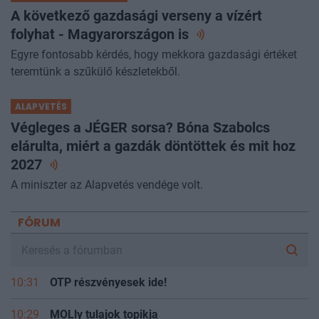
A következő gazdasági verseny a vízért
folyhat - Magyarországon
is
Egyre fontosabb kérdés, hogy mekkora gazdasági értéket
teremtünk a szűkülő készletekből.
ALAPVETÉS
Végleges a JÉGER sorsa? Bóna Szabolcs
elárulta, miért a gazdák döntöttek és mit hoz
2027
A miniszter az Alapvetés vendége volt.
FÓRUM
10:31
OTP részvényesek ide!
10:29
MOLly tulajok topikja