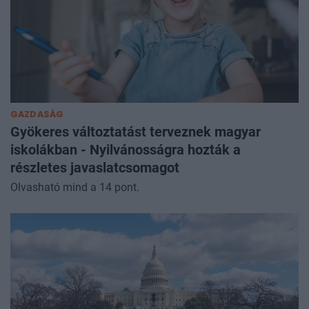
GAZDASÁG
Gyökeres változtatást terveznek magyar
iskolákban - Nyilvánosságra hozták a
részletes javaslatcsomagot
Olvasható mind a 14 pont.