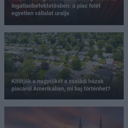
ingatlanbefektetésben: a piac felét
egyetlen vállalat uralja
Kitiltják a nagytőkét a családi házak
piacáról Amerikában, mi baj történhet?