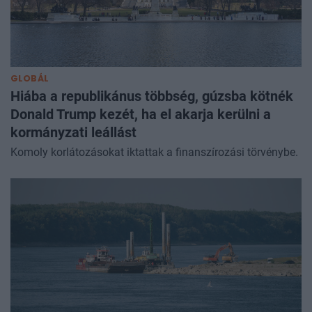
GLOBÁL
Hiába a republikánus többség, gúzsba kötnék
Donald Trump kezét, ha el akarja kerülni a
kormányzati leállást
Komoly korlátozásokat iktattak a finanszírozási törvénybe.