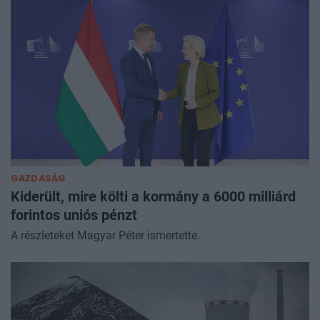
GAZDASÁG
Kiderült, mire költi a kormány a 6000 milliárd
forintos uniós pénzt
A részleteket Magyar Péter ismertette.