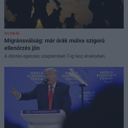
GLOBÁL
Migránsválság: már órák múlva szigorú
ellenőrzés jön
A döntés egészen szeptemberi 7-ig lesz érvényben.