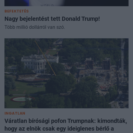
BEFEKTETÉS
Nagy bejelentést tett Donald Trump!
Több millió dollárról van szó.
INGATLAN
Váratlan bírósági pofon Trumpnak: kimondták,
hogy az elnök csak egy ideiglenes bérlő a