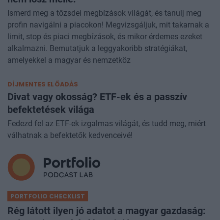
Ismerd meg a tőzsdei megbízások világát, és tanulj meg
profin navigálni a piacokon! Megvizsgáljuk, mit takarnak a
limit, stop és piaci megbízások, és mikor érdemes ezeket
alkalmazni. Bemutatjuk a leggyakoribb stratégiákat,
amelyekkel a magyar és nemzetköz
DÍJMENTES ELŐADÁS
Divat vagy okosság? ETF-ek és a passzív
befektetések világa
Fedezd fel az ETF-ek izgalmas világát, és tudd meg, miért
válhatnak a befektetők kedvenceivé!
PORTFOLIO CHECKLIST
Rég látott ilyen jó adatot a magyar gazdaság: