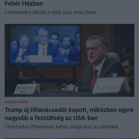
Fehér Házban
Ledózerolva állnak a több száz éves falak.
GAZDASÁG
Trump új főtanácsadót kapott, miközben egyre
nagyobb a feszültség az USA-ban
Christopher Phelannak nehéz dolga lesz az elnökkel.