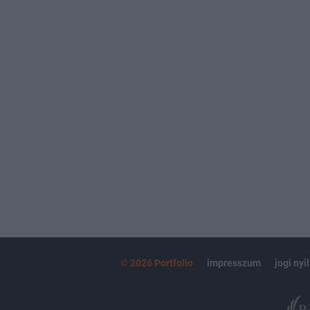
© 2026 Portfolio
impresszum
jogi nyi