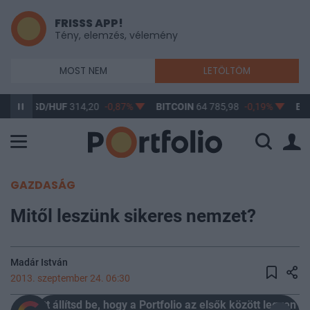
FRISSS APP!
Tény, elemzés, vélemény
MOST NEM
LETÖLTÖM
USD/HUF
314,20
-0,87%
BITCOIN
64 785,98
-0,19%
BUX
148 
GAZDASÁG
Mitől leszünk sikeres nemzet?
Madár István
2013. szeptember 24. 06:30
Itt állítsd be, hogy a Portfolio az elsők között legyen