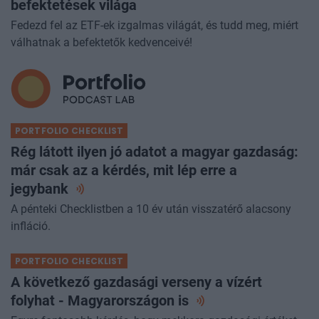
befektetések világa
Fedezd fel az ETF-ek izgalmas világát, és tudd meg, miért
válhatnak a befektetők kedvenceivé!
PORTFOLIO CHECKLIST
Rég látott ilyen jó adatot a magyar gazdaság:
már csak az a kérdés, mit lép erre a
jegybank
A pénteki Checklistben a 10 év után visszatérő alacsony
infláció.
PORTFOLIO CHECKLIST
A következő gazdasági verseny a vízért
folyhat - Magyarországon
is