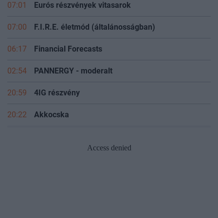
07:01
Eurós részvények vitasarok
07:00
F.I.R.E. életmód (általánosságban)
06:17
Financial Forecasts
02:54
PANNERGY - moderalt
20:59
4IG részvény
20:22
Akkocska