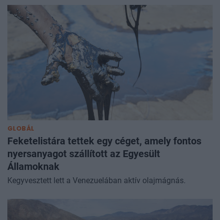
GLOBÁL
Feketelistára tettek egy céget, amely fontos
nyersanyagot szállított az Egyesült
Államoknak
Kegyvesztett lett a Venezuelában aktív olajmágnás.