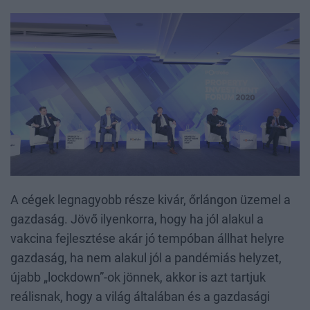
A cégek legnagyobb része kivár, őrlángon üzemel a
gazdaság. Jövő ilyenkorra, hogy ha jól alakul a
vakcina fejlesztése akár jó tempóban állhat helyre
gazdaság, ha nem alakul jól a pandémiás helyzet,
újabb „lockdown”-ok jönnek, akkor is azt tartjuk
reálisnak, hogy a világ általában és a gazdasági