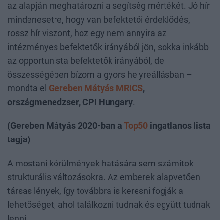
az alapján meghatározni a segítség mértékét. Jó hír
mindenesetre, hogy van befektetői érdeklődés,
rossz hír viszont, hoz egy nem annyira az
intézményes befektetők irányából jön, sokka inkább
az opportunista befektetők irányából, de
összességében bízom a gyors helyreállásban –
mondta el
Gereben Mátyás MRICS
,
országmenedzser, CPI Hungary
.
(Gereben Mátyás 2020-ban a
Top50
ingatlanos lista
tagja)
A mostani körülmények hatására sem számítok
strukturális változásokra. Az emberek alapvetően
társas lények, így továbbra is keresni fogják a
lehetőséget, ahol találkozni tudnak és együtt tudnak
lenni.