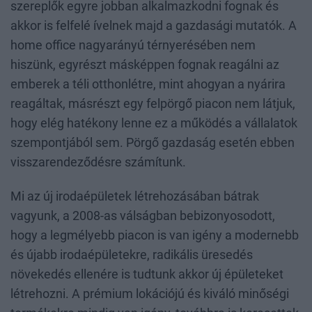
szereplők egyre jobban alkalmazkodni fognak és
akkor is felfelé ívelnek majd a gazdasági mutatók. A
home office nagyarányú térnyerésében nem
hiszünk, egyrészt másképpen fognak reagálni az
emberek a téli otthonlétre, mint ahogyan a nyárira
reagáltak, másrészt egy felpörgő piacon nem látjuk,
hogy elég hatékony lenne ez a működés a vállalatok
szempontjából sem. Pörgő gazdaság esetén ebben
visszarendeződésre számítunk.
Mi az új irodaépületek létrehozásában bátrak
vagyunk, a 2008-as válságban bebizonyosodott,
hogy a legmélyebb piacon is van igény a modernebb
és újabb irodaépületekre, radikális üresedés
növekedés ellenére is tudtunk akkor új épületeket
létrehozni. A prémium lokációjú és kiváló minőségi