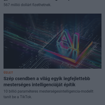
567 millió dollárt fizethetnek.
ÜZLET
Szép csendben a világ egyik legfejlettebb
mesterséges intelligenciáját építik
10 billió paraméteres mesterségesintelligencia-modellt
tanít be a TikTok.