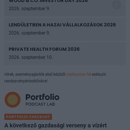
WOOD & CO. INVESTOR DAY 2026
2026. szeptember 9.
LENDÜLETBEN A HAZAI VÁLLALKOZÁSOK
2026
2026. szeptember 9.
PRIVATE HEALTH FORUM 2026
2026. szeptember 10.
Hírek, eseményajánlók első kézből:
iratkozzon fel
exkluzív
rendezvényértesítőnkre!
PORTFOLIO CHECKLIST