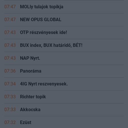
07:47
MOLly tulajok topikja
07:47
NEW OPUS GLOBAL
07:43
OTP részvényesek ide!
07:43
BUX index, BUX határidő, BÉT!
07:43
NAP Nyrt.
07:36
Panoráma
07:34
4IG Nyrt reszvenyesek.
07:33
Richter topik
07:33
Akkocska
07:32
Ezüst