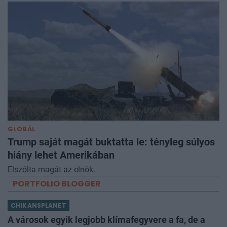
GLOBÁL
Trump saját magát buktatta le: tényleg súlyos
hiány lehet Amerikában
Elszólta magát az elnök.
PORTFOLIO BLOGGER
CHIKANSPLANET
A városok egyik legjobb klímafegyvere a fa, de a