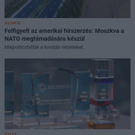
GLOBÁL
Felfigyelt az amerikai hírszerzés: Moszkva a
NATO megtámadására készül
Megváltoztatták a korábbi nézeteiket.
ÜZLET