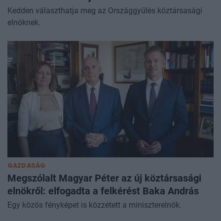
Kedden választhatja meg az Országgyűlés köztársasági
elnöknek.
GAZDASÁG
Megszólalt Magyar Péter az új köztársasági
elnökről: elfogadta a felkérést Baka András
Egy közös fényképet is közzétett a miniszterelnök.