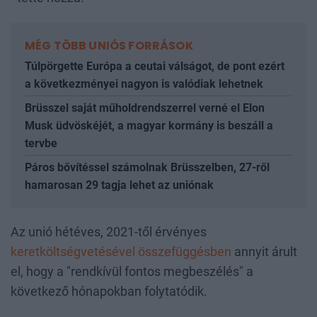
MÉG TÖBB UNIÓS FORRÁSOK
Túlpörgette Európa a ceutai válságot, de pont ezért
a következményei nagyon is valódiak lehetnek
Brüsszel saját műholdrendszerrel verné el Elon
Musk üdvöskéjét, a magyar kormány is beszáll a
tervbe
Páros bővítéssel számolnak Brüsszelben, 27-ről
hamarosan 29 tagja lehet az uniónak
Az unió hétéves, 2021-től érvényes
keretköltségvetésével összefüggésben
annyit árult
el, hogy a "rendkívül fontos megbeszélés" a
következő hónapokban folytatódik.