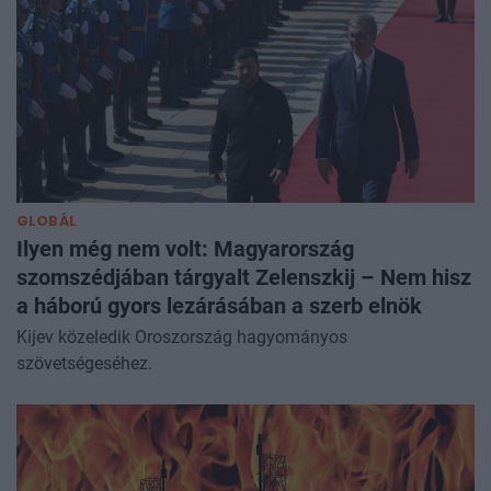
GLOBÁL
Ilyen még nem volt: Magyarország
szomszédjában tárgyalt Zelenszkij – Nem hisz
a háború gyors lezárásában a szerb elnök
Kijev közeledik Oroszország hagyományos
szövetségeséhez.