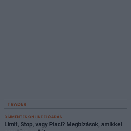
TRADER
DÍJMENTES ONLINE ELŐADÁS
Limit, Stop, vagy Piaci? Megbízások, amikkel