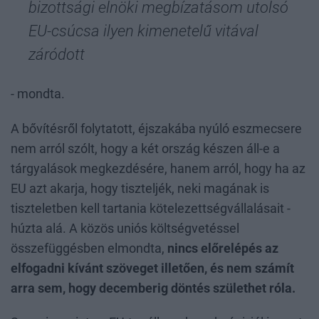
bizottsági elnöki megbízatásom utolsó
EU-csúcsa ilyen kimenetelű vitával
záródott
- mondta.
A bővítésről folytatott, éjszakába nyúló eszmecsere
nem arról szólt, hogy a két ország készen áll-e a
tárgyalások megkezdésére, hanem arról, hogy ha az
EU azt akarja, hogy tiszteljék, neki magának is
tiszteletben kell tartania kötelezettségvállalásait -
húzta alá. A közös uniós költségvetéssel
összefüggésben elmondta,
nincs előrelépés az
elfogadni kívánt szöveget illetően, és nem számít
arra sem, hogy decemberig döntés születhet róla.