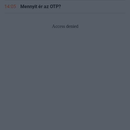
14:05
Mennyit ér az OTP?