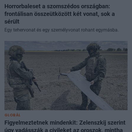
Horrorbaleset a szomszédos országban:
frontálisan összeütközött két vonat, sok a
sérült
Egy tehervonat és egy személyvonat rohant egymásba.
GLOBÁL
Figyelmeztetnek mindenkit: Zelenszkij szerint
úgy vadásszák a civileket az oroszok, mintha