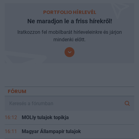
PORTFOLIO HÍRLEVÉL
Ne maradjon le a friss hírekről!
Iratkozzon fel mobilbarát hírleveleinkre és járjon
mindenki előtt.
FÓRUM
16:12
MOLly tulajok topikja
16:11
Magyar Állampapír tulajok