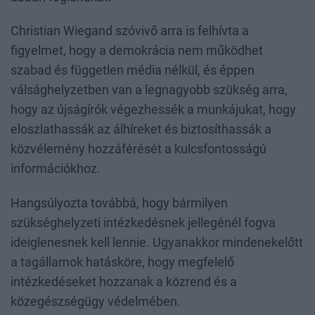
Christian Wiegand szóvivő arra is felhívta a
figyelmet, hogy a demokrácia nem működhet
szabad és független média nélkül, és éppen
válsághelyzetben van a legnagyobb szükség arra,
hogy az újságírók végezhessék a munkájukat, hogy
eloszlathassák az álhíreket és biztosíthassák a
közvélemény hozzáférését a kulcsfontosságú
információkhoz.
Hangsúlyozta továbbá, hogy bármilyen
szükséghelyzeti intézkedésnek jellegénél fogva
ideiglenesnek kell lennie. Ugyanakkor mindenekelőtt
a tagállamok hatásköre, hogy megfelelő
intézkedéseket hozzanak a közrend és a
közegészségügy védelmében.