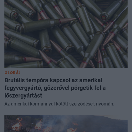
GLOBÁL
Brutális tempóra kapcsol az amerikai
fegyvergyártó, gőzerővel pörgetik fel a
lőszergyártást
Az amerikai kormánnyal kötött szerződések nyomán.