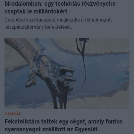
birodalomban: egy techóriás részvényeire
csaptak le milliárdokért
Greg Abel vezérigazgató megkezdte a felhalmozott
készpénzállomány befektetését.
GLOBÁL
Feketelistára tettek egy céget, amely fontos
nyersanyagot szállított az Egyesült