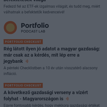
Fedezd fel az ETF-ek izgalmas világát, és tudd meg, miért
válhatnak a befektetők kedvenceivé!
PORTFOLIO CHECKLIST
Rég látott ilyen jó adatot a magyar gazdaság:
már csak az a kérdés, mit lép erre a
jegybank
A pénteki Checklistben a 10 év után visszatérő alacsony
infláció.
PORTFOLIO CHECKLIST
A következő gazdasági verseny a vízért
folyhat - Magyarországon
is
Egyre fontosabb kérdés, hogy mekkora gazdasági értéket