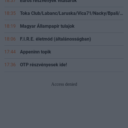
18:37
Eurós részvények vitasarok
18:35
Toka Club/Labanc/Laruska/Vica71/Nacky/Bpali/Oldrider/Josefernando/Mcbull/Kawaszabi
18:19
Magyar Állampapír tulajok
18:06
F.I.R.E. életmód (általánosságban)
17:44
Appeninn topik
17:36
OTP részvényesek ide!