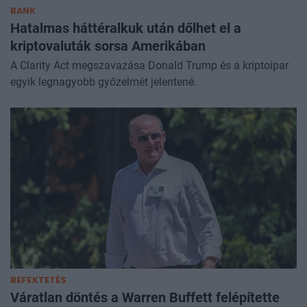
BANK
Hatalmas háttéralkuk után dőlhet el a
kriptovaluták sorsa Amerikában
A Clarity Act megszavazása Donald Trump és a kriptoipar
egyik legnagyobb győzelmét jelentené.
BEFEKTETÉS
Váratlan döntés a Warren Buffett felépítette