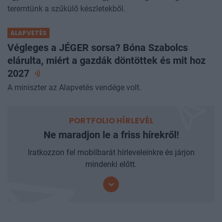
teremtünk a szűkülő készletekből.
ALAPVETÉS
Végleges a JÉGER sorsa? Bóna Szabolcs
elárulta, miért a gazdák döntöttek és mit hoz
2027
A miniszter az Alapvetés vendége volt.
PORTFOLIO HÍRLEVÉL
Ne maradjon le a friss hírekről!
Iratkozzon fel mobilbarát hírleveleinkre és járjon
mindenki előtt.