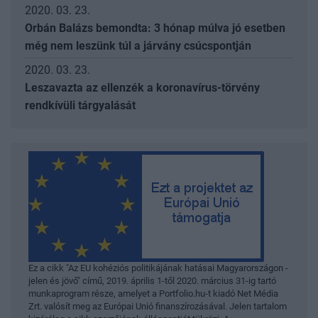
2020. 03. 23.
Orbán Balázs bemondta: 3 hónap múlva jó esetben
még nem leszünk túl a járvány csúcspontján
2020. 03. 23.
Leszavazta az ellenzék a koronavírus-törvény
rendkívüli tárgyalását
Ez a cikk "Az EU kohéziós politikájának hatásai Magyarországon -
jelen és jövő" című, 2019. április 1-től 2020. március 31-ig tartó
munkaprogram része, amelyet a Portfolio.hu-t kiadó Net Média
Zrt. valósít meg az Európai Unió finanszírozásával. Jelen tartalom