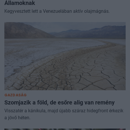
Államoknak
Kegyvesztett lett a Venezuelában aktív olajmágnás.
GAZDASÁG
Szomjazik a föld, de esőre alig van remény
Visszatér a kánikula, majd újabb száraz hidegfront érkezik
a jövő héten.