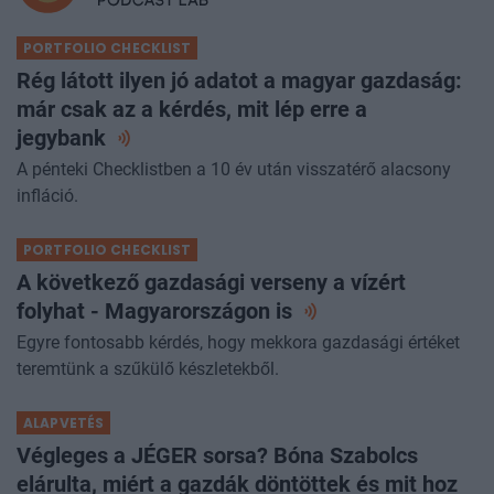
PORTFOLIO CHECKLIST
Rég látott ilyen jó adatot a magyar gazdaság:
már csak az a kérdés, mit lép erre a
jegybank
A pénteki Checklistben a 10 év után visszatérő alacsony
infláció.
PORTFOLIO CHECKLIST
A következő gazdasági verseny a vízért
folyhat - Magyarországon
is
Egyre fontosabb kérdés, hogy mekkora gazdasági értéket
teremtünk a szűkülő készletekből.
ALAPVETÉS
Végleges a JÉGER sorsa? Bóna Szabolcs
elárulta, miért a gazdák döntöttek és mit hoz