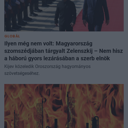
GLOBÁL
Ilyen még nem volt: Magyarország
szomszédjában tárgyalt Zelenszkij – Nem hisz
a háború gyors lezárásában a szerb elnök
Kijev közeledik Oroszország hagyományos
szövetségeséhez.