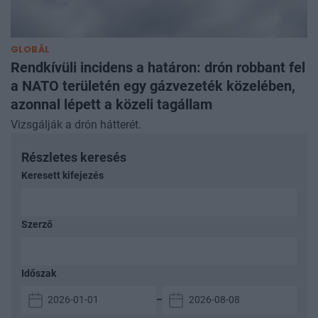
GLOBÁL
Rendkívüli incidens a határon: drón robbant fel
a NATO területén egy gázvezeték közelében,
azonnal lépett a közeli tagállam
Vizsgálják a drón hátterét.
Részletes keresés
Keresett kifejezés
Szerző
Időszak
–