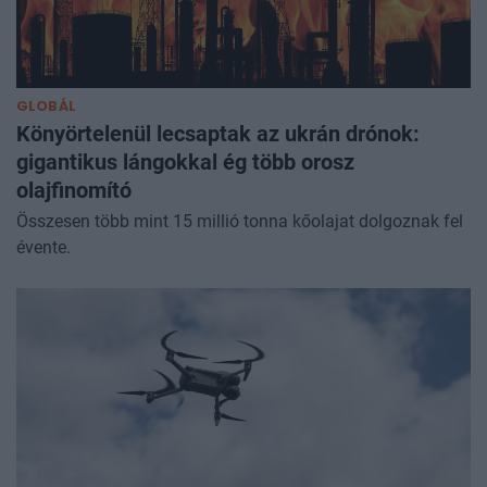
GLOBÁL
Könyörtelenül lecsaptak az ukrán drónok:
gigantikus lángokkal ég több orosz
olajfinomító
Összesen több mint 15 millió tonna kőolajat dolgoznak fel
évente.