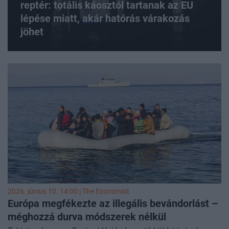
reptér: totális káosztól tartanak az EU
lépése miatt, akár hatórás várakozás
jöhet
2026. június 10. 14:00 |
The Economist
Európa megfékezte az illegális bevándorlást –
méghozzá durva módszerek nélkül