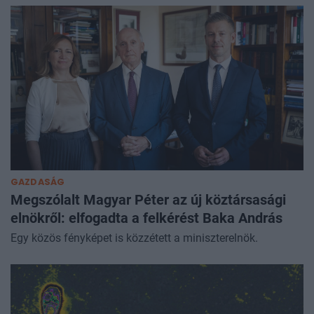
GAZDASÁG
Megszólalt Magyar Péter az új köztársasági
elnökről: elfogadta a felkérést Baka András
Egy közös fényképet is közzétett a miniszterelnök.