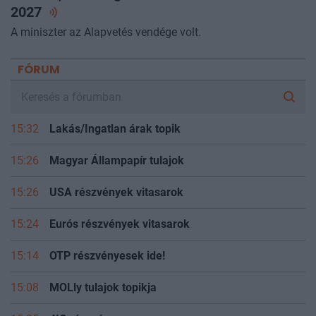
2027
A miniszter az Alapvetés vendége volt.
FÓRUM
15:32
Lakás/Ingatlan árak topik
15:26
Magyar Állampapír tulajok
15:26
USA részvények vitasarok
15:24
Eurós részvények vitasarok
15:14
OTP részvényesek ide!
15:08
MOLly tulajok topikja