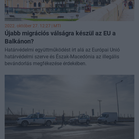
2022. október 27. 12:27 |
MTI
Újabb migrációs válságra készül az EU a
Balkánon?
Határvédelmi együttműködést írt alá az Európai Unió
határvédelmi szerve és Észak-Macedónia az illegális
bevándorlás megfékezése érdekében.