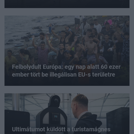
Felbolydult Európa: egy nap alatt 60 ezer
ember tört be illegálisan EU-s területre
Ultimátumot küldött a turistamágnes