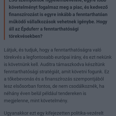
követelményt fogalmaz meg a piac, és kedvező
finanszírozást is egyre inkább a fenntarthatóan
működő vállalkozások vehetnek igénybe. Hogy
áll az Épduferr a fenntarthatósági
törekvésekben?
Látjuk, és tudjuk, hogy a fenntarthatóságra való
törekvés a legfontosabb európai irány, és ezt nekünk
is követnünk kell. Auditra támaszkodva készítünk
fenntarthatósági stratégiát, amit követni fogunk. Ez
a tőkebevonás és a finanszírozás szempontjából
lesz elsősorban fontos, de nem csodálkoznék, ha
néhány éven belül például tendereken is
megjelenne, mint követelmény.
Ugyanakkor ezt egy kifejezetten politika-vezérelt