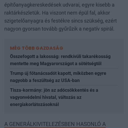
építőanyagkereskedések udvarai, egyre kisebb a
raktárkészletük. Ha viszont nem épül fal, akkor
szigetelőanyagra és festékre sincs szükség, ezért
nagyon gyorsan tovább gyűrűzik a negatív spirál.
MÉG TÖBB GAZDASÁG
Összefogott a lakosság: rendkívüli takarékosság
mentette meg Magyarországot a sötétségtől
Trump új főtanácsadót kapott, miközben egyre
nagyobb a feszültség az USA-ban
Tisza-kormány: jön az adócsökkentés és a
vagyonvédelmi hivatal, változás az
energiakorlátozásoknál
A GENERÁLKIVITELEZÉSBEN HASONLÓ A