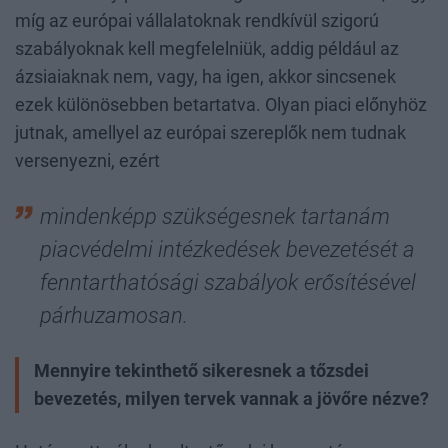
míg az európai vállalatoknak rendkívül szigorú
szabályoknak kell megfelelniük, addig például az
ázsiaiaknak nem, vagy, ha igen, akkor sincsenek
ezek különösebben betartatva. Olyan piaci előnyhöz
jutnak, amellyel az európai szereplők nem tudnak
versenyezni, ezért
mindenképp szükségesnek tartanám
piacvédelmi intézkedések bevezetését a
fenntarthatósági szabályok erősítésével
párhuzamosan.
Mennyire tekinthető sikeresnek a tőzsdei
bevezetés, milyen tervek vannak a jövőre nézve?