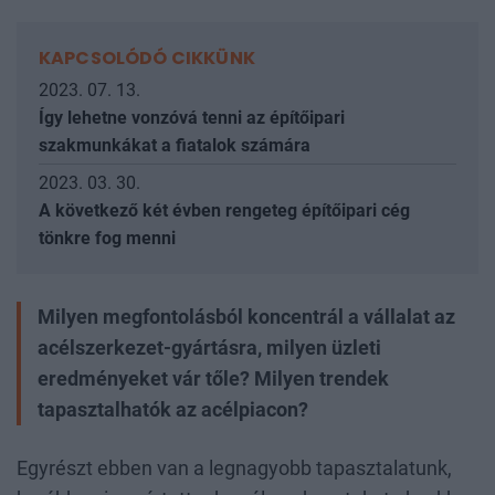
KAPCSOLÓDÓ CIKKÜNK
2023. 07. 13.
Így lehetne vonzóvá tenni az építőipari
szakmunkákat a fiatalok számára
2023. 03. 30.
A következő két évben rengeteg építőipari cég
tönkre fog menni
Milyen megfontolásból koncentrál a vállalat az
acélszerkezet-gyártásra, milyen üzleti
eredményeket vár tőle? Milyen trendek
tapasztalhatók az acélpiacon?
Egyrészt ebben van a legnagyobb tapasztalatunk,