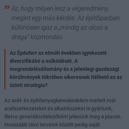
Az, hogy milyen lesz a végeredmény,
megint egy más kérdés. Az építőiparban
különösen igaz a „mindig az olcsó a
drága” közmondás.
Az Épduferr az elmúlt években igyekezett
diverzifikálni a működését. A
megrendelésállomány és a jelenlegi gazdasági
körülmények tükrében sikeresnek ítélhető ez az
üzleti stratégia?
Az acél- és építőanyagkereskedelem mellett már
acélszerkezeteket és alkatrészeket is gyártunk,
illetve generálkivitelezőként jelenünk meg a piacon.
Hosszabb távú terveink között pedig saját