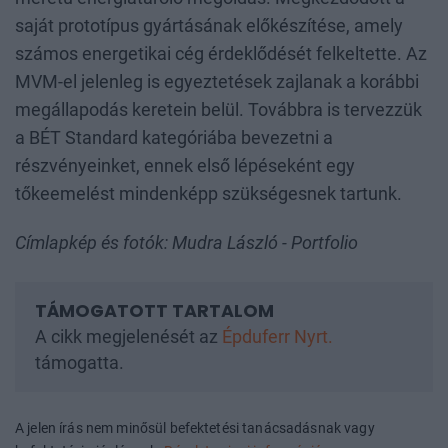
saját prototípus gyártásának előkészítése, amely
számos energetikai cég érdeklődését felkeltette. Az
MVM-el jelenleg is egyeztetések zajlanak a korábbi
megállapodás keretein belül. Továbbra is tervezzük
a BÉT Standard kategóriába bevezetni a
részvényeinket, ennek első lépéseként egy
tőkeemelést mindenképp szükségesnek tartunk.
Címlapkép és fotók: Mudra László - Portfolio
A cikk megjelenését az
Épduferr Nyrt.
támogatta.
A jelen írás nem minősül befektetési tanácsadásnak vagy