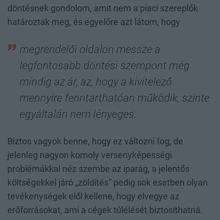
döntésnek gondolom, amit nem a piaci szereplők
határoztak meg, és egyelőre azt látom, hogy
megrendelői oldalon messze a
legfontosabb döntési szempont még
mindig az ár, az, hogy a kivitelező
mennyire fenntarthatóan működik, szinte
egyáltalán nem lényeges.
Biztos vagyok benne, hogy ez változni fog, de
jelenleg nagyon komoly versenyképességi
problémákkal néz szembe az iparág, a jelentős
költségekkel járó „zöldítés” pedig sok esetben olyan
tevékenységek elől kellene, hogy elvegye az
erőforrásokat, ami a cégek túlélését biztosíthatná.