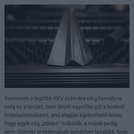
Szerintem a legtöbb KKV számára elég homályos
még ez a terület, nem látom egyelőre azt a konkrét
kritériumrendszert, ami alapján kijelenthető lenne,
hogy egyik cég „zölden” működik, a másik pedig
nem. Komoly problémának gondolom továbbá, hogy