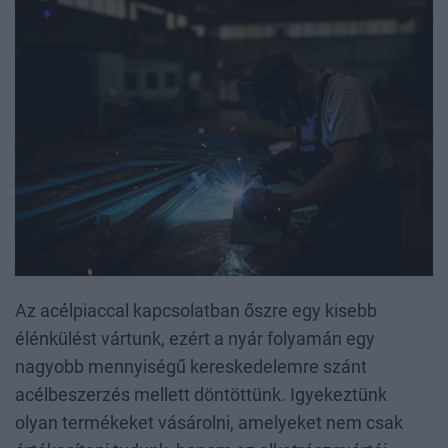
Az acélpiaccal kapcsolatban őszre egy kisebb
élénkülést vártunk, ezért a nyár folyamán egy
nagyobb mennyiségű kereskedelemre szánt
acélbeszerzés mellett döntöttünk. Igyekeztünk
olyan termékeket vásárolni, amelyeket nem csak