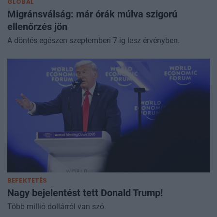
GLOBÁL
Migránsválság: már órák múlva szigorú
ellenőrzés jön
A döntés egészen szeptemberi 7-ig lesz érvényben.
BEFEKTETÉS
Nagy bejelentést tett Donald Trump!
Több millió dollárról van szó.