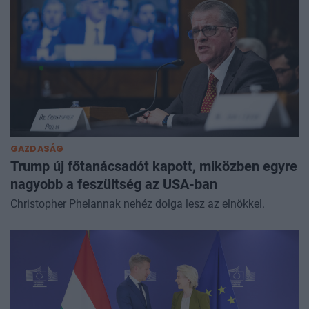
GAZDASÁG
Trump új főtanácsadót kapott, miközben egyre
nagyobb a feszültség az USA-ban
Christopher Phelannak nehéz dolga lesz az elnökkel.