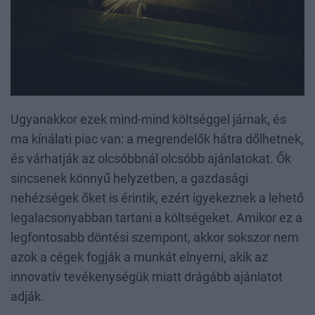
Ugyanakkor ezek mind-mind költséggel járnak, és
ma kínálati piac van: a megrendelők hátra dőlhetnek,
és várhatják az olcsóbbnál olcsóbb ajánlatokat. Ők
sincsenek könnyű helyzetben, a gazdasági
nehézségek őket is érintik, ezért igyekeznek a lehető
legalacsonyabban tartani a költségeket. Amikor ez a
legfontosabb döntési szempont, akkor sokszor nem
azok a cégek fogják a munkát elnyerni, akik az
innovatív tevékenységük miatt drágább ajánlatot
adják.