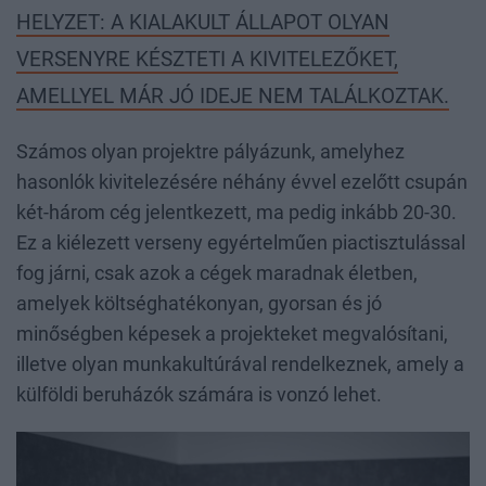
HELYZET: A KIALAKULT ÁLLAPOT OLYAN
VERSENYRE KÉSZTETI A KIVITELEZŐKET,
AMELLYEL MÁR JÓ IDEJE NEM TALÁLKOZTAK.
Számos olyan projektre pályázunk, amelyhez
hasonlók kivitelezésére néhány évvel ezelőtt csupán
két-három cég jelentkezett, ma pedig inkább 20-30.
Ez a kiélezett verseny egyértelműen piactisztulással
fog járni, csak azok a cégek maradnak életben,
amelyek költséghatékonyan, gyorsan és jó
minőségben képesek a projekteket megvalósítani,
illetve olyan munkakultúrával rendelkeznek, amely a
külföldi beruházók számára is vonzó lehet.