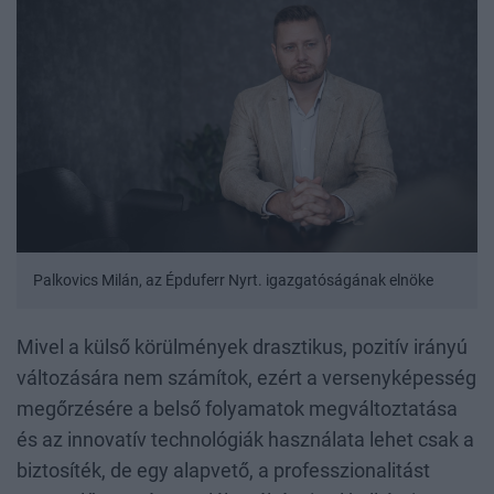
Palkovics Milán, az Épduferr Nyrt. igazgatóságának elnöke
Mivel a külső körülmények drasztikus, pozitív irányú
változására nem számítok, ezért a versenyképesség
megőrzésére a belső folyamatok megváltoztatása
és az innovatív technológiák használata lehet csak a
biztosíték, de egy alapvető, a professzionalitást