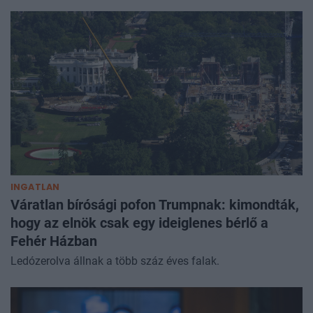
INGATLAN
Váratlan bírósági pofon Trumpnak: kimondták,
hogy az elnök csak egy ideiglenes bérlő a
Fehér Házban
Ledózerolva állnak a több száz éves falak.