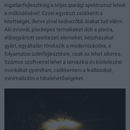
ingatlanfejlesztésig a teljes iparági spektrumot lefedi
a működésével. Ezzel egyrészt csökkenti a
kitettségét, illetve jóval kedvezőbb árakat tud elérni.
Aki innovál, piacképes termékeket dob a piacra,
előregyártott szerkezeti elemeket, készházakat
gyárt, egyáltalán törekszik a modernizációra, a
folyamatos üzletfejlesztésre, csak az lehet sikeres.
Számos szoftverrel lehet a tervezési és kivitelezési
munkákat gyorsítani, csökkenteni a leállásokat,
minimalizálni a hibalehetőségeket.