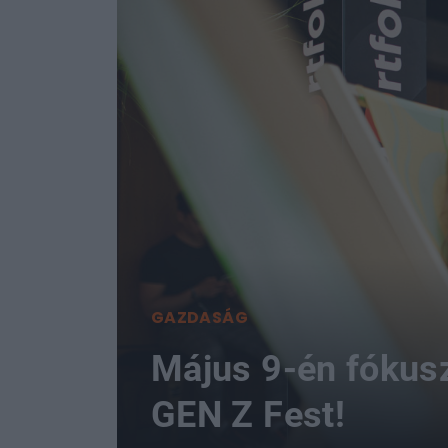
GAZDASÁG
Május 9-én fókusz
GEN Z Fest!