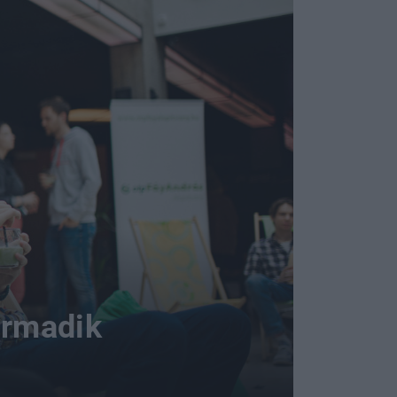
armadik