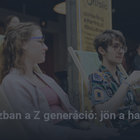
ban a Z generáció: jön a h