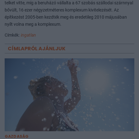
telket vitte, míg a beruházó vállalta a 67 szobás szállodai szárnnyal
bővült, 16 ezer négyzetméteres komplexum kivitelezését. Az
építkezést 2005-ben kezdték meg és eredetileg 2010 májusában
nyílt volna meg a komplexum.
Címkék:
ingatlan
CÍMLAPRÓL AJÁNLJUK
GAZDASÁG