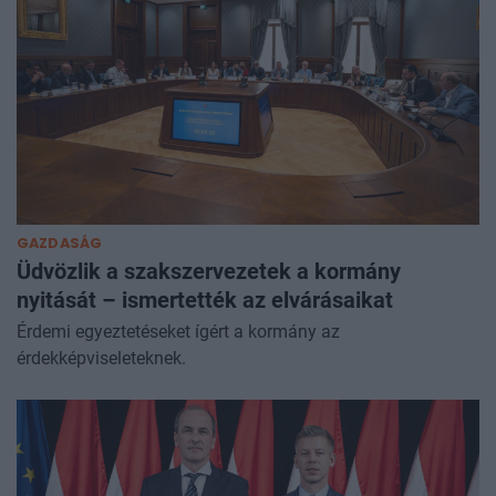
GAZDASÁG
Üdvözlik a szakszervezetek a kormány
nyitását – ismertették az elvárásaikat
Érdemi egyeztetéseket ígért a kormány az
érdekképviseleteknek.