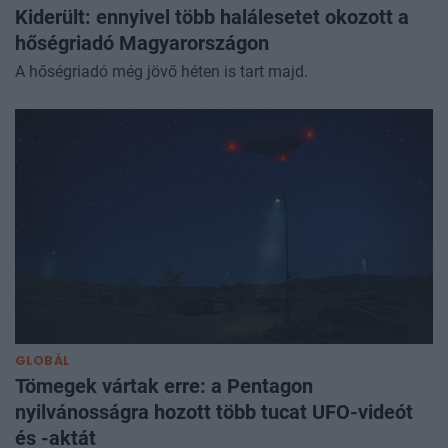
Kiderült: ennyivel több halálesetet okozott a
hőségriadó Magyarországon
A hőségriadó még jövő héten is tart majd.
GLOBÁL
Tömegek vártak erre: a Pentagon
nyilvánosságra hozott több tucat UFO-videót
és -aktát