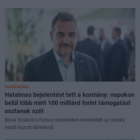
GAZDASÁG
Hatalmas bejelentést tett a kormány: napokon
belül több mint 100 milliárd forint támogatást
osztanak szét
Bóna Szabolcs fontos részleteket ismertetett az aszály
miatt hozott döntésről.