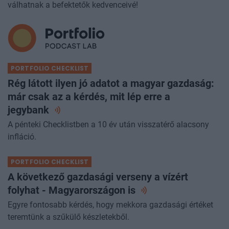
válhatnak a befektetők kedvenceivé!
PORTFOLIO CHECKLIST
Rég látott ilyen jó adatot a magyar gazdaság:
már csak az a kérdés, mit lép erre a
jegybank
A pénteki Checklistben a 10 év után visszatérő alacsony
infláció.
PORTFOLIO CHECKLIST
A következő gazdasági verseny a vízért
folyhat - Magyarországon
is
Egyre fontosabb kérdés, hogy mekkora gazdasági értéket
teremtünk a szűkülő készletekből.