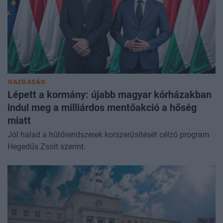
GAZDASÁG
Lépett a kormány: újabb magyar kórházakban
indul meg a milliárdos mentőakció a hőség
miatt
Jól halad a hűtőrendszerek korszerűsítését célzó program
Hegedűs Zsolt szerint.