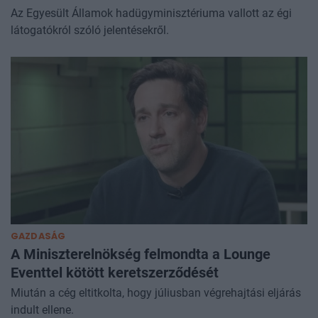
Az Egyesült Államok hadügyminisztériuma vallott az égi
látogatókról szóló jelentésekről.
GAZDASÁG
A Miniszterelnökség felmondta a Lounge
Eventtel kötött keretszerződését
Miután a cég eltitkolta, hogy júliusban végrehajtási eljárás
indult ellene.