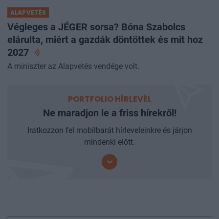
ALAPVETÉS
Végleges a JÉGER sorsa? Bóna Szabolcs
elárulta, miért a gazdák döntöttek és mit hoz
2027
A miniszter az Alapvetés vendége volt.
PORTFOLIO HÍRLEVÉL
Ne maradjon le a friss hírekről!
Iratkozzon fel mobilbarát hírleveleinkre és járjon
mindenki előtt.