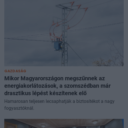
GAZDASÁG
Mikor Magyarországon megszűnnek az
energiakorlátozások, a szomszédban már
drasztikus lépést készítenek elő
Hamarosan teljesen lecsaphatják a biztosítékot a nagy
fogyasztóknál.