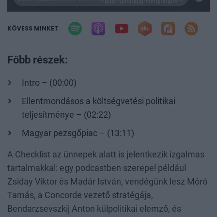
KÖVESS MINKET
Főbb részek:
Intro – (00:00)
Ellentmondásos a költségvetési politikai
teljesítménye – (02:22)
Magyar pezsgőpiac – (13:11)
A Checklist az ünnepek alatt is jelentkezik izgalmas
tartalmakkal: egy podcastben szerepel például
Zsiday Viktor és Madár István, vendégünk lesz Móró
Tamás, a Concorde vezető stratégája,
Bendarzsevszkij Anton külpolitikai elemző, és