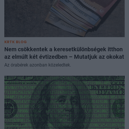
KRTK BLOG
Nem csökkentek a keresetkülönbségek itthon
az elmúlt két évtizedben – Mutatjuk az okokat
Az órabérek azonban közeledtek.