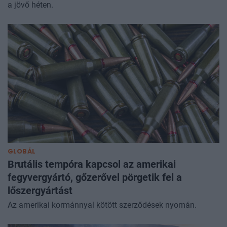
a jövő héten.
GLOBÁL
Brutális tempóra kapcsol az amerikai
fegyvergyártó, gőzerővel pörgetik fel a
lőszergyártást
Az amerikai kormánnyal kötött szerződések nyomán.