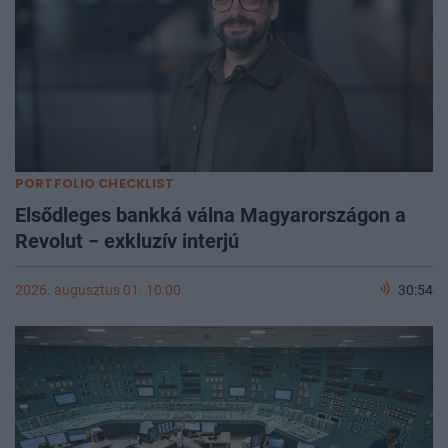
PORTFOLIO CHECKLIST
Elsődleges bankká válna Magyarországon a
Revolut − exkluzív interjú
2026. augusztus 01. 10:00
30:54