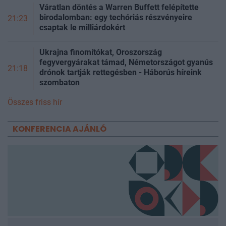
Váratlan döntés a Warren Buffett felépítette
birodalomban: egy techóriás részvényeire
21:23
csaptak le milliárdokért
Ukrajna finomítókat, Oroszország
fegyvergyárakat támad, Németországot gyanús
21:18
drónok tartják rettegésben - Háborús híreink
szombaton
Összes friss hír
KONFERENCIA AJÁNLÓ