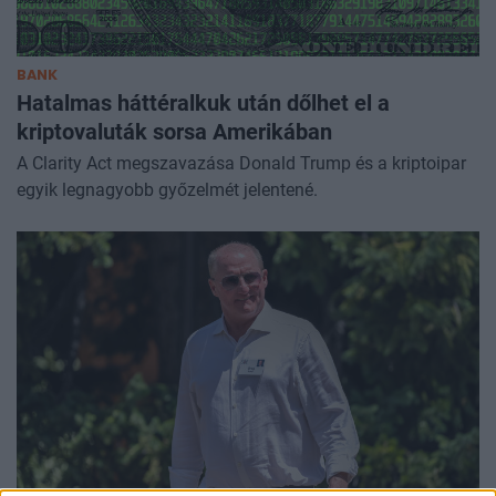
BANK
Hatalmas háttéralkuk után dőlhet el a
kriptovaluták sorsa Amerikában
A Clarity Act megszavazása Donald Trump és a kriptoipar
egyik legnagyobb győzelmét jelentené.