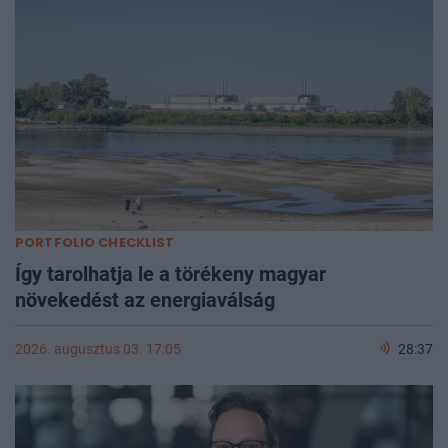
PORTFOLIO CHECKLIST
Így tarolhatja le a törékeny magyar
növekedést az energiaválság
2026. augusztus 03. 17:05
28:37