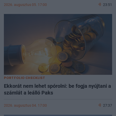
2026. augusztus 05. 17:00
23:51
PORTFOLIO CHECKLIST
Ekkorát nem lehet spórolni: be fogja nyújtani a
számlát a leálló Paks
2026. augusztus 04. 17:00
27:37