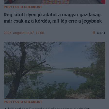
PORTFOLIO CHECKLIST
Rég látott ilyen jó adatot a magyar gazdaság:
már csak az a kérdés, mit lép erre a jegybank
2026. augusztus 07. 17:00
40:31
PORTFOLIO CHECKLIST