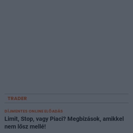
TRADER
DÍJMENTES ONLINE ELŐADÁS
Limit, Stop, vagy Piaci? Megbízások, amikkel
nem lősz mellé!