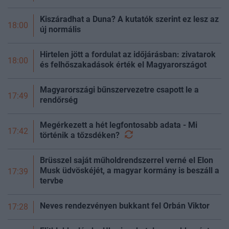
Kiszáradhat a Duna? A kutatók szerint ez lesz az
18:00
új normális
Hirtelen jött a fordulat az időjárásban: zivatarok
18:00
és felhőszakadások érték el Magyarországot
Magyarországi bűnszervezetre csapott le a
17:49
rendőrség
Megérkezett a hét legfontosabb adata - Mi
17:42
történik a
tőzsdéken?
Brüsszel saját műholdrendszerrel verné el Elon
Musk üdvöskéjét, a magyar kormány is beszáll a
17:39
tervbe
Neves rendezvényen bukkant fel Orbán Viktor
17:28