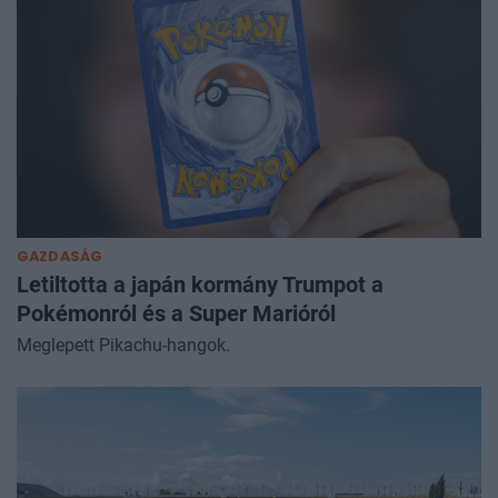
GAZDASÁG
Letiltotta a japán kormány Trumpot a
Pokémonról és a Super Marióról
Meglepett Pikachu-hangok.