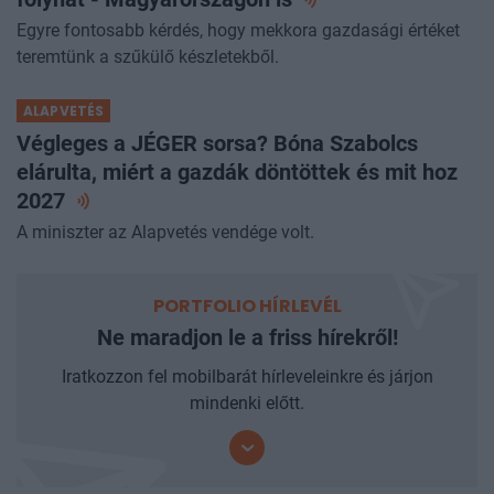
Egyre fontosabb kérdés, hogy mekkora gazdasági értéket
teremtünk a szűkülő készletekből.
ALAPVETÉS
Végleges a JÉGER sorsa? Bóna Szabolcs
elárulta, miért a gazdák döntöttek és mit hoz
2027
A miniszter az Alapvetés vendége volt.
PORTFOLIO HÍRLEVÉL
Ne maradjon le a friss hírekről!
Iratkozzon fel mobilbarát hírleveleinkre és járjon
mindenki előtt.