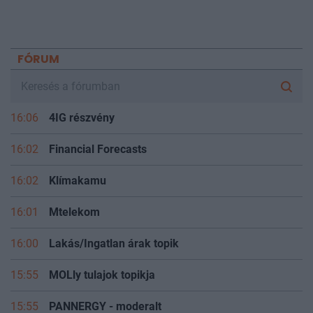
FÓRUM
16:06
4IG részvény
16:02
Financial Forecasts
16:02
Klímakamu
16:01
Mtelekom
16:00
Lakás/Ingatlan árak topik
15:55
MOLly tulajok topikja
15:55
PANNERGY - moderalt