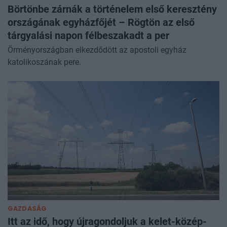
Börtönbe zárnák a történelem első keresztény
országának egyházfőjét – Rögtön az első
tárgyalási napon félbeszakadt a per
Örményországban elkezdődött az apostoli egyház
katolikoszának pere.
GAZDASÁG
Itt az idő, hogy újragondoljuk a kelet-közép-