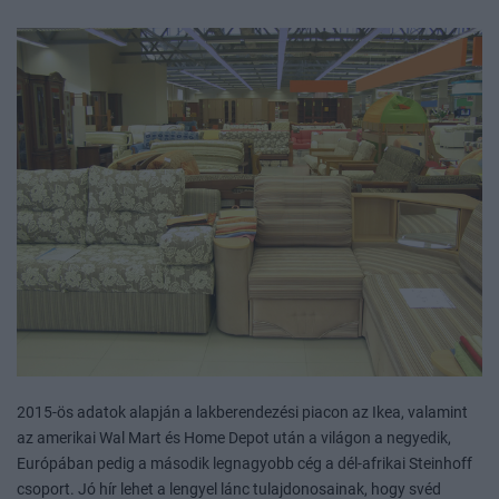
2015-ös adatok alapján a lakberendezési piacon az Ikea, valamint
az amerikai Wal Mart és Home Depot után a világon a negyedik,
Európában pedig a második legnagyobb cég a dél-afrikai Steinhoff
csoport. Jó hír lehet a lengyel lánc tulajdonosainak, hogy svéd