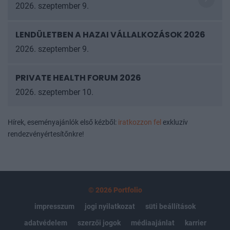
2026. szeptember 9.
LENDÜLETBEN A HAZAI VÁLLALKOZÁSOK
2026
2026. szeptember 9.
PRIVATE HEALTH FORUM 2026
2026. szeptember 10.
Hírek, eseményajánlók első kézből:
iratkozzon fel
exkluzív
rendezvényértesítőnkre!
© 2026 Portfolio
impresszum
jogi nyilatkozat
süti beállítások