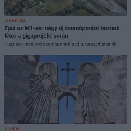
INGATLAN
Épül az M1-es: négy új csomópontot hoznak
létre a gigaprojekt során
Tizenegy meglévő csomópontot pedig korszerűsítenek.
GLOBÁL