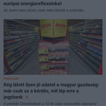
európai energiareflexeinket
Az áram nem olcsó, csak nem látszik a számlán.
PODCAST
Rég látott ilyen jó adatot a magyar gazdaság:
már csak az a kérdés, mit lép erre a
jegybank
A pénteki Checklistben a 10 év után visszatérő alacsony