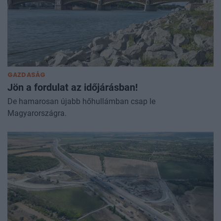
GAZDASÁG
Jön a fordulat az időjárásban!
De hamarosan újabb hőhullámban csap le
Magyarországra.