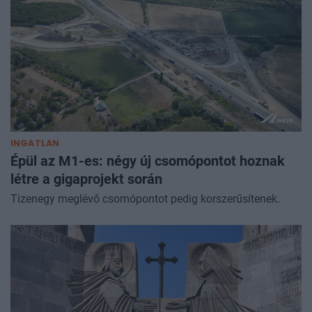
INGATLAN
Épül az M1-es: négy új csomópontot hoznak
létre a gigaprojekt során
Tizenegy meglévő csomópontot pedig korszerűsítenek.