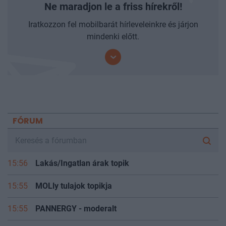
Ne maradjon le a friss hírekről!
Iratkozzon fel mobilbarát hírleveleinkre és járjon
mindenki előtt.
FÓRUM
15:56
Lakás/Ingatlan árak topik
15:55
MOLly tulajok topikja
15:55
PANNERGY - moderalt