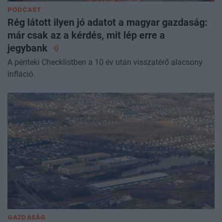
PODCAST
Rég látott ilyen jó adatot a magyar gazdaság:
már csak az a kérdés, mit lép erre a
jegybank
A pénteki Checklistben a 10 év után visszatérő alacsony
infláció.
GAZDASÁG