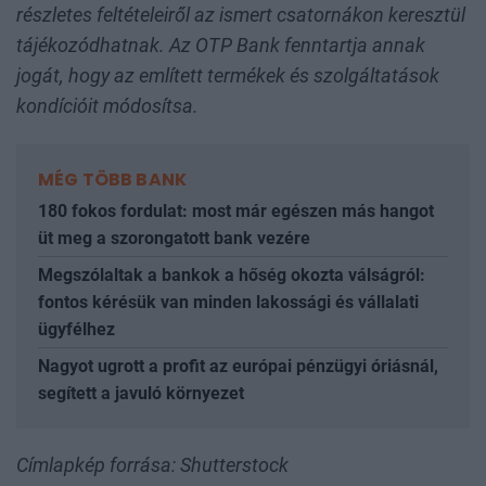
részletes feltételeiről az ismert csatornákon keresztül
tájékozódhatnak. Az OTP Bank fenntartja annak
jogát, hogy az említett termékek és szolgáltatások
kondícióit módosítsa.
MÉG TÖBB BANK
180 fokos fordulat: most már egészen más hangot
üt meg a szorongatott bank vezére
Megszólaltak a bankok a hőség okozta válságról:
fontos kérésük van minden lakossági és vállalati
ügyfélhez
Nagyot ugrott a profit az európai pénzügyi óriásnál,
segített a javuló környezet
Címlapkép forrása: Shutterstock