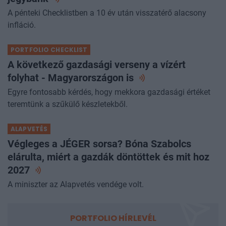
A pénteki Checklistben a 10 év után visszatérő alacsony
infláció.
PORTFOLIO CHECKLIST
A következő gazdasági verseny a vízért
folyhat - Magyarországon
is
Egyre fontosabb kérdés, hogy mekkora gazdasági értéket
teremtünk a szűkülő készletekből.
ALAPVETÉS
Végleges a JÉGER sorsa? Bóna Szabolcs
elárulta, miért a gazdák döntöttek és mit hoz
2027
A miniszter az Alapvetés vendége volt.
PORTFOLIO HÍRLEVÉL