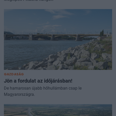
GAZDASÁG
Jön a fordulat az időjárásban!
De hamarosan újabb hőhullámban csap le
Magyarországra.