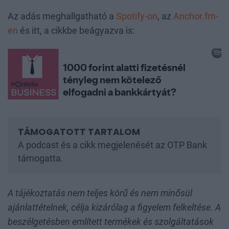
Az adás meghallgatható a
Spotify-on
, az
Anchor.fm-
en
és itt, a cikkbe beágyazva is:
A podcast és a cikk megjelenését az OTP Bank
támogatta.
A tájékoztatás nem teljes körű és nem minősül
ajánlattételnek, célja kizárólag a figyelem felkeltése. A
beszélgetésben említett termékek és szolgáltatások