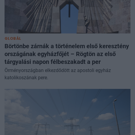
GLOBÁL
Börtönbe zárnák a történelem első keresztény
országának egyházfőjét – Rögtön az első
tárgyalási napon félbeszakadt a per
Örményországban elkezdődött az apostoli egyház
katolikoszának pere.