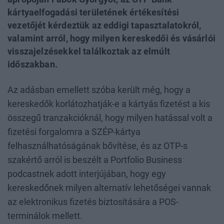
kártyaelfogadási területének értékesítési
vezetőjét kérdeztük az eddigi tapasztalatokról,
valamint arról, hogy milyen kereskedői és vásárlói
visszajelzésekkel találkoztak az elmúlt
időszakban.
Az adásban emellett szóba került még, hogy a
kereskedők korlátozhatják-e a kártyás fizetést a kis
összegű tranzakcióknál, hogy milyen hatással volt a
fizetési forgalomra a SZÉP-kártya
felhasználhatóságának bővítése, és az OTP-s
szakértő arról is beszélt a Portfolio Business
podcastnek adott interjújában, hogy egy
kereskedőnek milyen alternatív lehetőségei vannak
az elektronikus fizetés biztosítására a POS-
terminálok mellett.