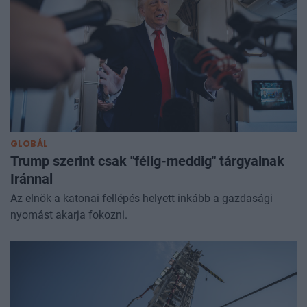
GLOBÁL
Trump szerint csak "félig-meddig" tárgyalnak
Iránnal
Az elnök a katonai fellépés helyett inkább a gazdasági
nyomást akarja fokozni.