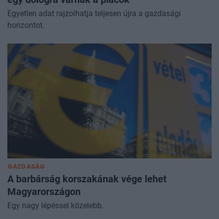
Egyetlen adat rajzolhatja teljesen újra a gazdasági
horizontot.
GAZDASÁG
A barbárság korszakának vége lehet
Magyarországon
Egy nagy lépéssel közelebb.