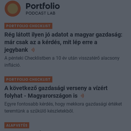
PORTFOLIO CHECKLIST
Rég látott ilyen jó adatot a magyar gazdaság:
már csak az a kérdés, mit lép erre a
jegybank
A pénteki Checklistben a 10 év után visszatérő alacsony
infláció.
PORTFOLIO CHECKLIST
A következő gazdasági verseny a vízért
folyhat - Magyarországon
is
Egyre fontosabb kérdés, hogy mekkora gazdasági értéket
teremtünk a szűkülő készletekből.
ALAPVETÉS