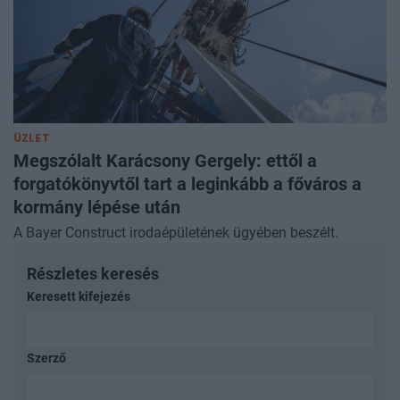
ÜZLET
Megszólalt Karácsony Gergely: ettől a
forgatókönyvtől tart a leginkább a főváros a
kormány lépése után
A Bayer Construct irodaépületének ügyében beszélt.
Részletes keresés
Keresett kifejezés
Szerző