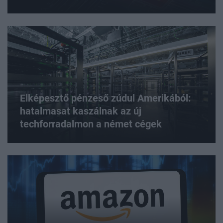
Elképesztő pénzeső zúdul Amerikából:
hatalmasat kaszálnak az új
techforradalmon a német cégek