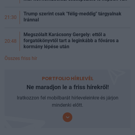
Trump szerint csak "félig-meddig" tárgyalnak
21:30
Iránnal
Megszólalt Karácsony Gergely: ettől a
forgatókönyvtől tart a leginkább a főváros a
20:48
kormány lépése után
Összes friss hír
PORTFOLIO HÍRLEVÉL
Ne maradjon le a friss hírekről!
Iratkozzon fel mobilbarát hírleveleinkre és járjon
mindenki előtt.