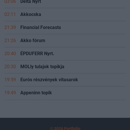
03:06
Delta Nyrt
02:11
Akkocska
21:39
Financial Forecasts
21:26
Akko fórum
20:40
ÉPDUFERR Nyrt.
20:30
MOLly tulajok topikja
19:59
Eurós részvények vitasarok
19:49
Appeninn topik
© 2026 Portfolio