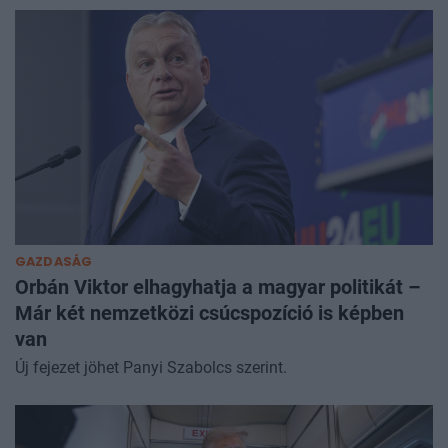
GAZDASÁG
Orbán Viktor elhagyhatja a magyar politikát –
Már két nemzetközi csúcspozíció is képben
van
Új fejezet jöhet Panyi Szabolcs szerint.