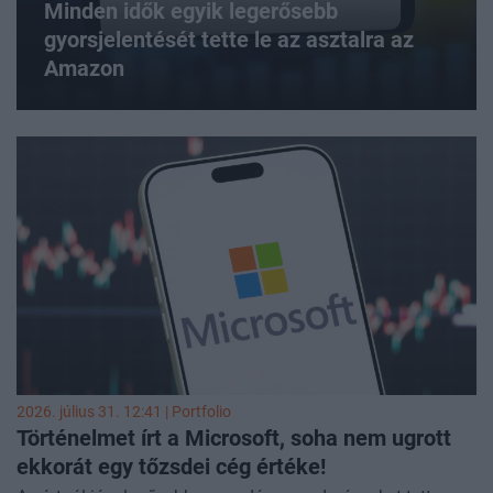
Minden idők egyik legerősebb
gyorsjelentését tette le az asztalra az
Amazon
2026. július 31. 12:41 | Portfolio
Történelmet írt a Microsoft, soha nem ugrott
ekkorát egy tőzsdei cég értéke!