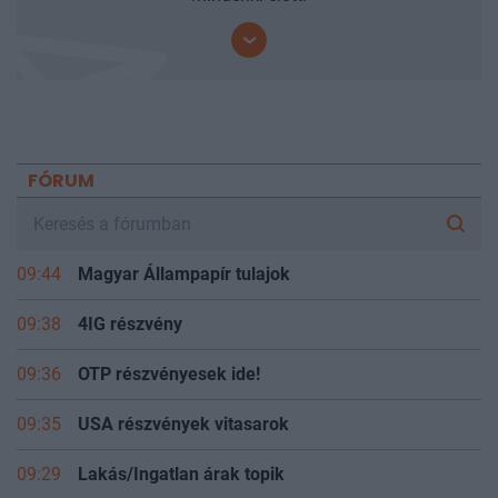
mindenki előtt.
FÓRUM
09:44
Magyar Állampapír tulajok
09:38
4IG részvény
09:36
OTP részvényesek ide!
09:35
USA részvények vitasarok
09:29
Lakás/Ingatlan árak topik