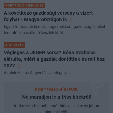
PORTFOLIO CHECKLIST
A következő gazdasági verseny a vízért
folyhat - Magyarországon
is
Egyre fontosabb kérdés, hogy mekkora gazdasági értéket
teremtünk a szűkülő készletekből.
ALAPVETÉS
Végleges a JÉGER sorsa? Bóna Szabolcs
elárulta, miért a gazdák döntöttek és mit hoz
2027
A miniszter az Alapvetés vendége volt.
PORTFOLIO HÍRLEVÉL
Ne maradjon le a friss hírekről!
Iratkozzon fel mobilbarát hírleveleinkre és járjon