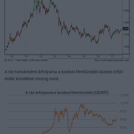
A réz tonnánkénti árfolyama a londoni fémtőzsdén közben 6500
dollár közelében mozog most.