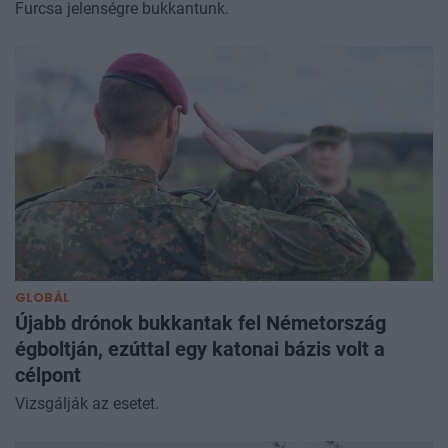
Furcsa jelenségre bukkantunk.
GLOBÁL
Újabb drónok bukkantak fel Németország
égboltján, ezúttal egy katonai bázis volt a
célpont
Vizsgálják az esetet.