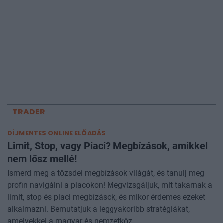
TRADER
DÍJMENTES ONLINE ELŐADÁS
Limit, Stop, vagy Piaci? Megbízások, amikkel
nem lősz mellé!
Ismerd meg a tőzsdei megbízások világát, és tanulj meg
profin navigálni a piacokon! Megvizsgáljuk, mit takarnak a
limit, stop és piaci megbízások, és mikor érdemes ezeket
alkalmazni. Bemutatjuk a leggyakoribb stratégiákat,