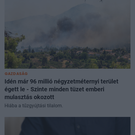
GAZDASÁG
Idén már 96 millió négyzetméternyi terület
égett le - Szinte minden tüzet emberi
mulasztás okozott
Hiába a tűzgyújtási tilalom.