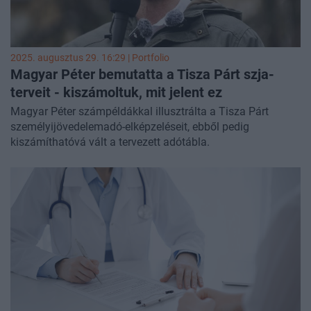
2025. augusztus 29. 16:29 | Portfolio
Magyar Péter bemutatta a Tisza Párt szja-
terveit - kiszámoltuk, mit jelent ez
Magyar Péter számpéldákkal illusztrálta a Tisza Párt
személyijövedelemadó-elképzeléseit, ebből pedig
kiszámíthatóvá vált a tervezett adótábla.