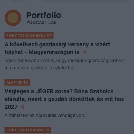
PORTFOLIO CHECKLIST
A következő gazdasági verseny a vízért
folyhat - Magyarországon
is
Egyre fontosabb kérdés, hogy mekkora gazdasági értéket
teremtünk a szűkülő készletekből.
ALAPVETÉS
Végleges a JÉGER sorsa? Bóna Szabolcs
elárulta, miért a gazdák döntöttek és mit hoz
2027
A miniszter az Alapvetés vendége volt.
PORTFOLIO BUSINESS