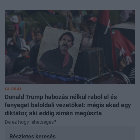
GLOBÁL
Donald Trump habozás nélkül rabol el és
fenyeget baloldali vezetőket: mégis akad egy
diktátor, aki eddig simán megúszta
De ez hogy lehetséges?
Részletes keresés