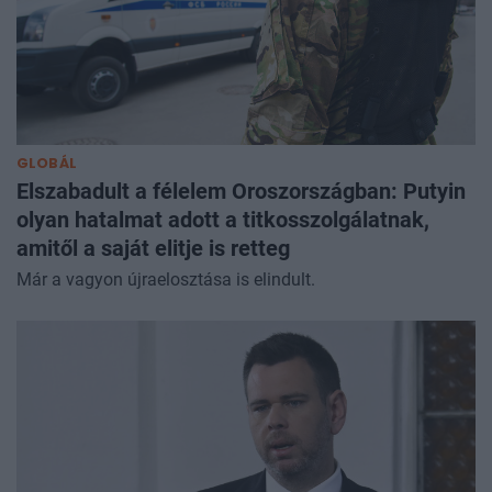
GLOBÁL
Elszabadult a félelem Oroszországban: Putyin
olyan hatalmat adott a titkosszolgálatnak,
amitől a saját elitje is retteg
Már a vagyon újraelosztása is elindult.