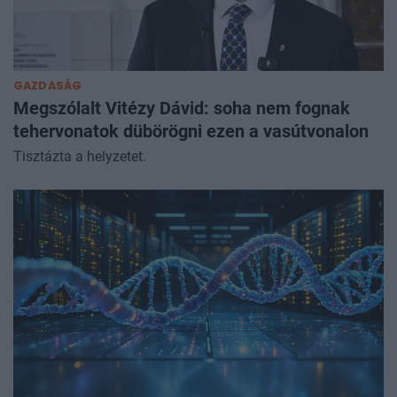
GAZDASÁG
Megszólalt Vitézy Dávid: soha nem fognak
tehervonatok dübörögni ezen a vasútvonalon
Tisztázta a helyzetet.