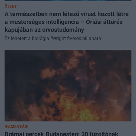
ÜZLET
A természetben nem létező vírust hozott létre
a mesterséges intelligencia – Óriási áttörés
kapujában az orvostudomány
Ez lehetett a biológia "Wright fivérek pillanata".
GAZDASÁG
Drámai percek Budapesten: 30 tűzoltónak