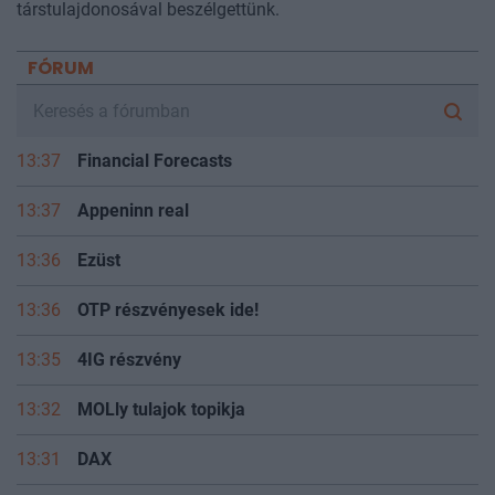
társtulajdonosával beszélgettünk.
FÓRUM
13:37
Financial Forecasts
13:37
Appeninn real
13:36
Ezüst
13:36
OTP részvényesek ide!
13:35
4IG részvény
13:32
MOLly tulajok topikja
13:31
DAX