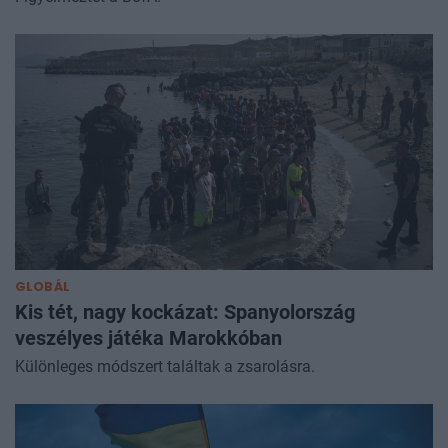
GLOBÁL
Kis tét, nagy kockázat: Spanyolország
veszélyes játéka Marokkóban
Különleges módszert találtak a zsarolásra.