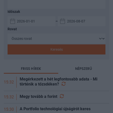
Időszak
–
Rovat
Keresés
FRISS HÍREK
NÉPSZERŰ
Megérkezett a hét legfontosabb adata - Mi
15:32
történik a
tőzsdéken?
Megy tovább a
forint
15:32
A Portfolio technológiai újságírót keres
15:30