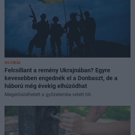
GLOBÁL
Felcsillant a remény Ukrajnában? Egyre
kevesebben engednék el a Donbaszt, de a
háború még évekig elhúzódhat
Megerősödhetett a győzelembe vetett hit.