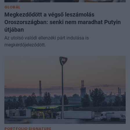
GLOBÁL
Megkezdődött a végső leszámolás
Oroszországban: senki nem maradhat Putyin
útjában
Az utolsó valódi ellenzéki párt indulása is
megkérdőjeleződött.
PORTFOLIO SIGNATURE