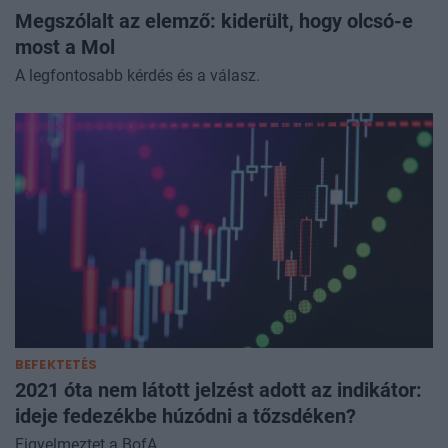
Megszólalt az elemző: kiderült, hogy olcsó-e
most a Mol
A legfontosabb kérdés és a válasz.
BEFEKTETÉS
2021 óta nem látott jelzést adott az indikátor:
ideje fedezékbe húzódni a tőzsdéken?
Figyelmeztet a BofA.