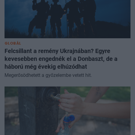
GLOBÁL
Felcsillant a remény Ukrajnában? Egyre
kevesebben engednék el a Donbaszt, de a
háború még évekig elhúzódhat
Megerősödhetett a győzelembe vetett hit.