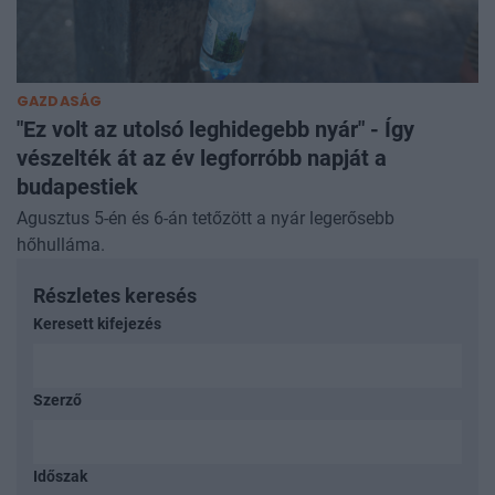
GAZDASÁG
"Ez volt az utolsó leghidegebb nyár" - Így
vészelték át az év legforróbb napját a
budapestiek
Agusztus 5-én és 6-án tetőzött a nyár legerősebb
hőhulláma.
Részletes keresés
Keresett kifejezés
Szerző
Időszak