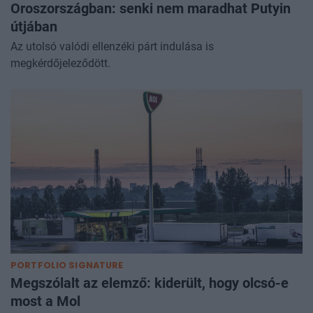
Oroszországban: senki nem maradhat Putyin
útjában
Az utolsó valódi ellenzéki párt indulása is
megkérdőjeleződött.
PORTFOLIO SIGNATURE
Megszólalt az elemző: kiderült, hogy olcsó-e
most a Mol