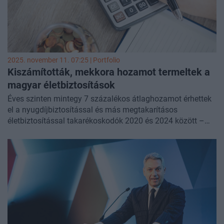
Andrással
, a WTS Klient adótanácsadási üzletágvezető
partnerével jártuk körül.
2025. november 11. 07:25 | Portfolio
Kiszámították, mekkora hozamot termeltek a
magyar életbiztosítások
Éves szinten mintegy 7 százalékos átlaghozamot érhettek
el a nyugdíjbiztosítással és más megtakarításos
életbiztosítással takarékoskodók 2020 és 2024 között –
derült ki a Grantis számításaiból, amelyhez 227 biztosítói
eszközalap ötéves teljesítményét vizsgálták.