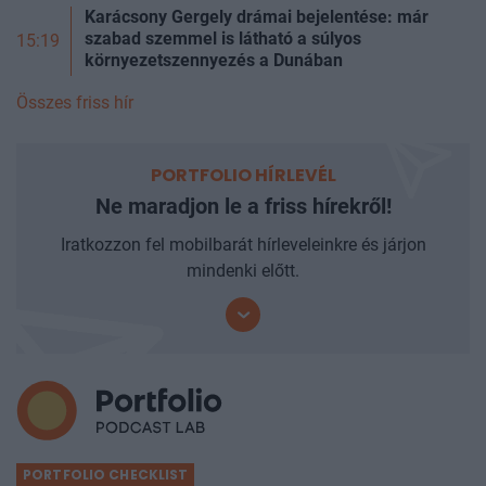
Karácsony Gergely drámai bejelentése: már
szabad szemmel is látható a súlyos
15:19
környezetszennyezés a Dunában
Összes friss hír
PORTFOLIO HÍRLEVÉL
Ne maradjon le a friss hírekről!
Iratkozzon fel mobilbarát hírleveleinkre és járjon
mindenki előtt.
PORTFOLIO CHECKLIST