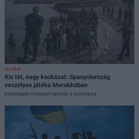
GLOBÁL
Kis tét, nagy kockázat: Spanyolország
veszélyes játéka Marokkóban
Különleges módszert találtak a zsarolásra.