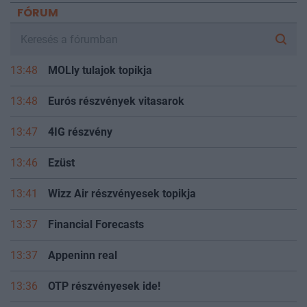
FÓRUM
13:48
MOLly tulajok topikja
13:48
Eurós részvények vitasarok
13:47
4IG részvény
13:46
Ezüst
13:41
Wizz Air részvényesek topikja
13:37
Financial Forecasts
13:37
Appeninn real
13:36
OTP részvényesek ide!