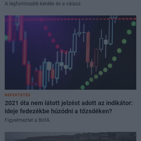
A legfontosabb kérdés és a válasz.
BEFEKTETÉS
2021 óta nem látott jelzést adott az indikátor:
ideje fedezékbe húzódni a tőzsdéken?
Figyelmeztet a BofA.