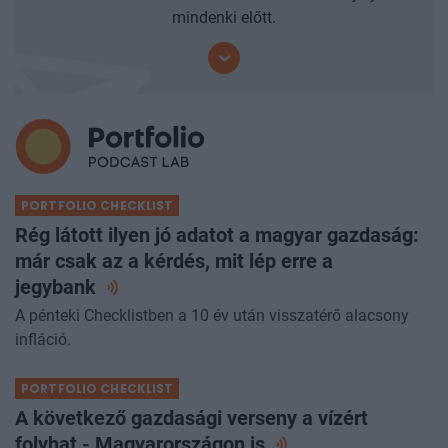
mindenki előtt.
PORTFOLIO CHECKLIST
Rég látott ilyen jó adatot a magyar gazdaság:
már csak az a kérdés, mit lép erre a
jegybank
A pénteki Checklistben a 10 év után visszatérő alacsony
infláció.
PORTFOLIO CHECKLIST
A következő gazdasági verseny a vízért
folyhat - Magyarországon
is