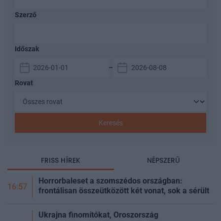
Szerző
Időszak
–
Rovat
Keresés
FRISS HÍREK
NÉPSZERŰ
Horrorbaleset a szomszédos országban:
16:57
frontálisan összeütközött két vonat, sok a sérült
Ukrajna finomítókat, Oroszország