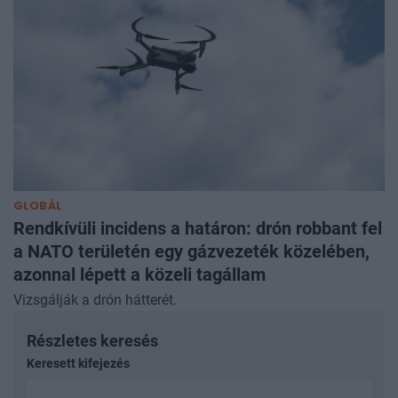
GLOBÁL
Rendkívüli incidens a határon: drón robbant fel
a NATO területén egy gázvezeték közelében,
azonnal lépett a közeli tagállam
Vizsgálják a drón hátterét.
Részletes keresés
Keresett kifejezés