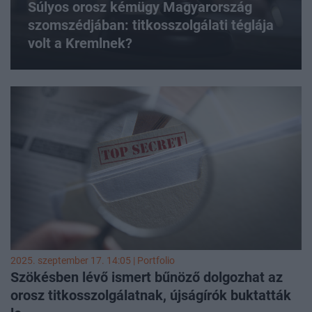
Súlyos orosz kémügy Magyarország
szomszédjában: titkosszolgálati téglája
volt a Kremlnek?
2025. szeptember 17. 14:05 | Portfolio
Szökésben lévő ismert bűnöző dolgozhat az
orosz titkosszolgálatnak, újságírók buktatták