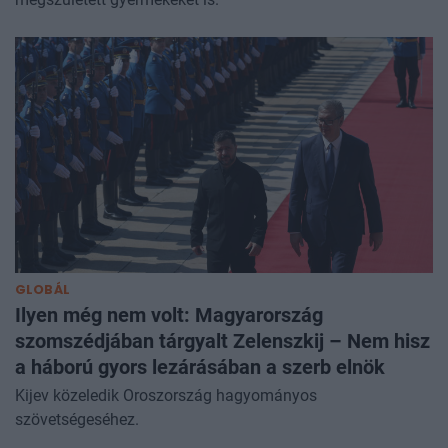
GLOBÁL
Ilyen még nem volt: Magyarország
szomszédjában tárgyalt Zelenszkij – Nem hisz
a háború gyors lezárásában a szerb elnök
Kijev közeledik Oroszország hagyományos
szövetségeséhez.