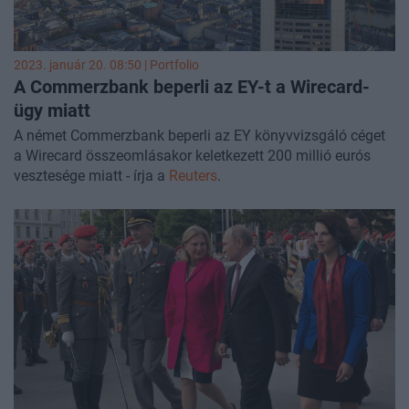
2023. január 20. 08:50 | Portfolio
A Commerzbank beperli az EY-t a Wirecard-
ügy miatt
A német Commerzbank beperli az EY könyvvizsgáló céget
a Wirecard összeomlásakor keletkezett 200 millió eurós
vesztesége miatt - írja a
Reuters
.