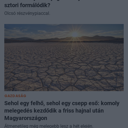
sztori formálódik?
Olcsó részvénypiaccal.
GAZDASÁG
Sehol egy felhő, sehol egy csepp eső: komoly
melegedés kezdődik a friss hajnal után
Magyarországon
Átmenetileg még melegebb lesz a hét elején.