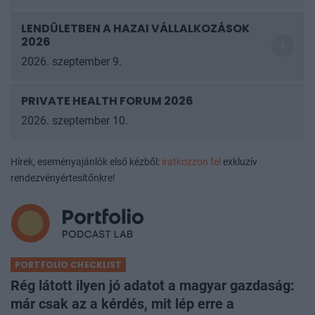
LENDÜLETBEN A HAZAI VÁLLALKOZÁSOK
2026
2026. szeptember 9.
PRIVATE HEALTH FORUM 2026
2026. szeptember 10.
Hírek, eseményajánlók első kézből:
iratkozzon fel
exkluzív
rendezvényértesítőnkre!
PORTFOLIO CHECKLIST
Rég látott ilyen jó adatot a magyar gazdaság:
már csak az a kérdés, mit lép erre a