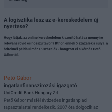
A logisztika lesz az e-kereskedelem új
nyertese?
Hogy látják, az online kereskedelem kiszorító hatása mennyire
releváns rövid és hosszú távon? Itthon ennek 5 százalék a súlya, a
briteknél például már 15 százalék - hangzott el a kérdés Pető
Gábortól.
Pető Gábor
ingatlanfinanszírozási igazgató
UniCredit Bank Hungary Zrt.
Pető Gábor másfél évtizedes ingatlanpiaci
tapasztalattal rendelkezik. 2007 óta dolgozik az