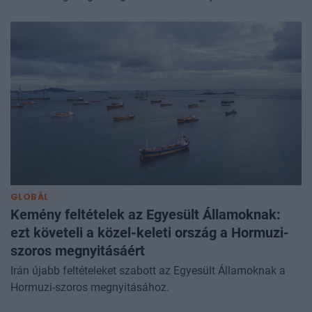
GLOBÁL
Kemény feltételek az Egyesült Államoknak:
ezt követeli a közel-keleti ország a Hormuzi-
szoros megnyitásáért
Irán újabb feltételeket szabott az Egyesült Államoknak a
Hormuzi-szoros megnyitásához.