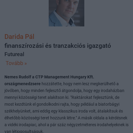
Darida Pál
finanszírozási és tranzakciós igazgató
Futureal
Tovább »
Nemes Rudolf a CTP Management Hungary Kft.
országmenedzsere
hozzátette, hogy nem lesz megkerülhető a
jövőben, hogy minden fejlesztő átgondolja, hogy egy irodaházban
mennyi közösségi teret alakítson ki. "Raktárokat fejlesztünk, de
most kezdtünk el gondolkodni rajta, hogy például a biatorbágyi
székhelyünket, ami eddig egy klasszikus iroda volt, átalakítsuk és
élhetőbb közösségi teret hozzunk létre." A másik oldala a kérdésnek
a vidéki irodapiac, ahol a pár száz négyzetméteres irodahelyeknek is
van létjogosultságuk.