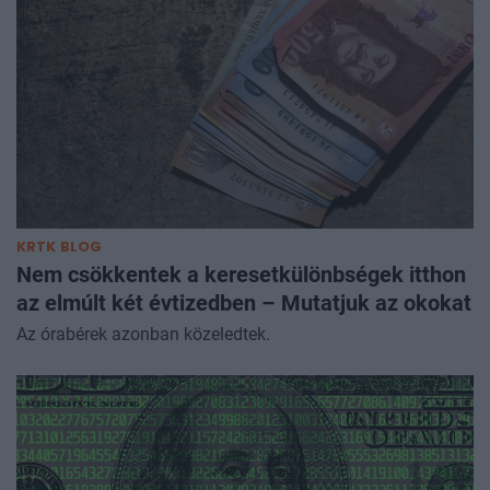
KRTK BLOG
Nem csökkentek a keresetkülönbségek itthon
az elmúlt két évtizedben – Mutatjuk az okokat
Az órabérek azonban közeledtek.