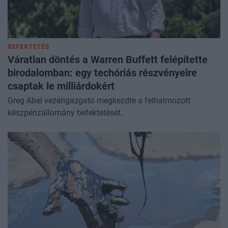
BEFEKTETÉS
Váratlan döntés a Warren Buffett felépítette
birodalomban: egy techóriás részvényeire
csaptak le milliárdokért
Greg Abel vezérigazgató megkezdte a felhalmozott
készpénzállomány befektetését.