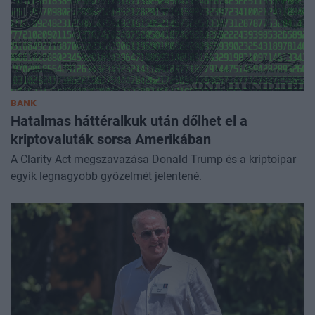
BANK
Hatalmas háttéralkuk után dőlhet el a
kriptovaluták sorsa Amerikában
A Clarity Act megszavazása Donald Trump és a kriptoipar
egyik legnagyobb győzelmét jelentené.