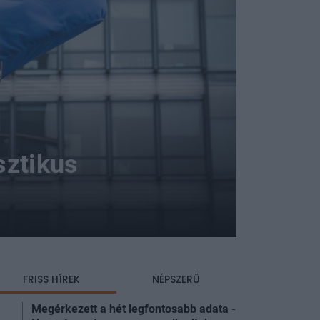
sztikus
FRISS HÍREK
NÉPSZERŰ
Megérkezett a hét legfontosabb adata -