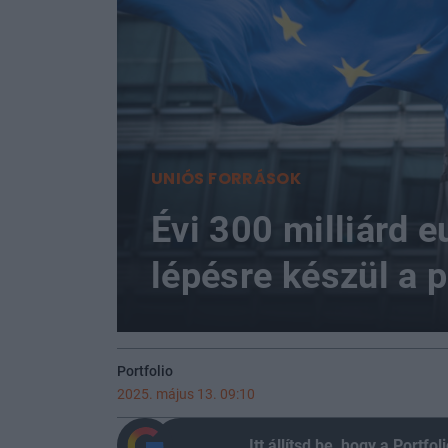
UNIÓS FORRÁSOK
Évi 300 milliárd e
lépésre készül a 
Portfolio
2025. május 13. 09:10
Itt állítsd be, hogy a Portf