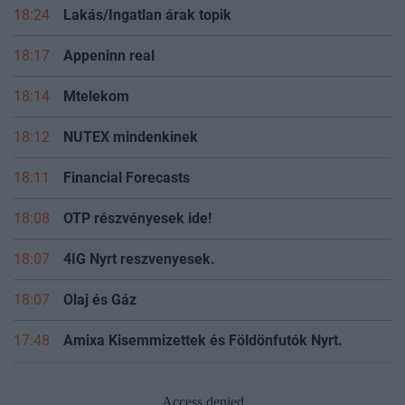
18:24
Lakás/Ingatlan árak topik
18:17
Appeninn real
18:14
Mtelekom
18:12
NUTEX mindenkinek
18:11
Financial Forecasts
18:08
OTP részvényesek ide!
18:07
4IG Nyrt reszvenyesek.
18:07
Olaj és Gáz
17:48
Amixa Kisemmizettek és Földönfutók Nyrt.