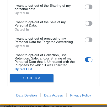
I want to opt-out of the Sharing of my
personal data.
Opted In
ÜZLET
Egy váratlan időjárási rekord is megdőlt ma
I want to opt-out of the Sale of my
Personal Data.
Nem csak a melegrekord.
Opted In
I want to opt-out of processing my
Personal Data for Targeted Advertising.
Opted In
I want to opt-out of Collection, Use,
Retention, Sale, and/or Sharing of my
Personal Data that Is Unrelated with the
Purposes for which it was collected.
Opted Out
CONFIRM
GAZDASÁG
Data Deletion
Data Access
Privacy Policy
Súlyos bejelentést tett Magyar Péter: az