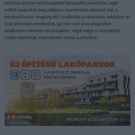
azonban komoly veszteségekkel fenyegette olvasónkat, saját
erőből vásárolták meg például a szanitereket, elkészült már a
konyhabútoruk, rengeteg időt fordítottak a vásárlásra, miközben az
árak jelentősen emelkedtek, így már csak jóval drágábban
szállhattak volna be más projektbe. Végül mégis a visszalépés
mellett döntöttek, majd heteket vártak a pénzükre.