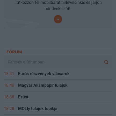
Iratkozzon fel mobilbarát hírleveleinkre és járjon
mindenki előtt.
FÓRUM
18:41
Eurós részvények vitasarok
18:40
Magyar Állampapír tulajok
18:38
Ezüst
18:28
MOLly tulajok topikja