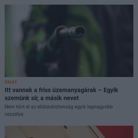
ÜZLET
Itt vannak a friss üzemanyagárak – Egyik
szemünk sír, a másik nevet
Nem tűnt el az ellátásbiztonság egyik legnagyobb
veszélye.