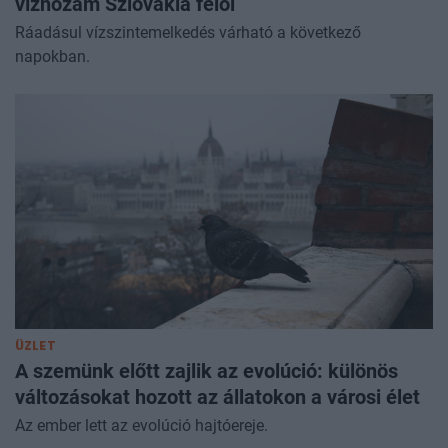
vízhozam Szlovákia felől
Ráadásul vízszintemelkedés várható a következő
napokban.
ÜZLET
A szemünk előtt zajlik az evolúció: különös
változásokat hozott az állatokon a városi élet
Az ember lett az evolúció hajtóereje.