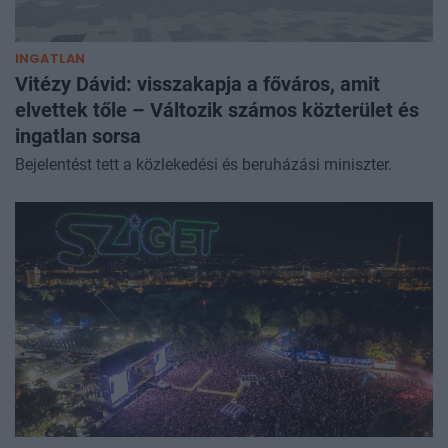
INGATLAN
Vitézy Dávid: visszakapja a főváros, amit
elvettek tőle – Változik számos közterület és
ingatlan sorsa
Bejelentést tett a közlekedési és beruházási miniszter.