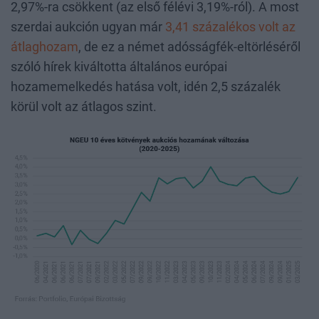
2,97%-ra csökkent (az első félévi 3,19%-ról). A most
szerdai aukción ugyan már
3,41 százalékos volt az
átlaghozam
, de ez a német adósságfék-eltörléséről
szóló hírek kiváltotta általános európai
hozamemelkedés hatása volt, idén 2,5 százalék
körül volt az átlagos szint.