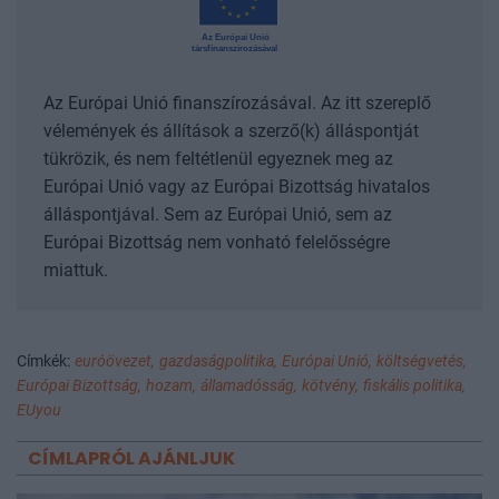
Az Európai Unió finanszírozásával. Az itt szereplő
vélemények és állítások a szerző(k) álláspontját
tükrözik, és nem feltétlenül egyeznek meg az
Európai Unió vagy az Európai Bizottság hivatalos
álláspontjával. Sem az Európai Unió, sem az
Európai Bizottság nem vonható felelősségre
miattuk.
Címkék:
euróövezet,
gazdaságpolitika,
Európai Unió,
költségvetés,
Európai Bizottság,
hozam,
államadósság,
kötvény,
fiskális politika,
EUyou
CÍMLAPRÓL AJÁNLJUK