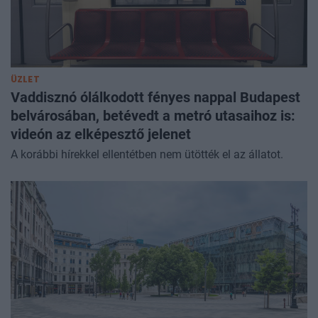
ÜZLET
Vaddisznó ólálkodott fényes nappal Budapest
belvárosában, betévedt a metró utasaihoz is:
videón az elképesztő jelenet
A korábbi hírekkel ellentétben nem ütötték el az állatot.