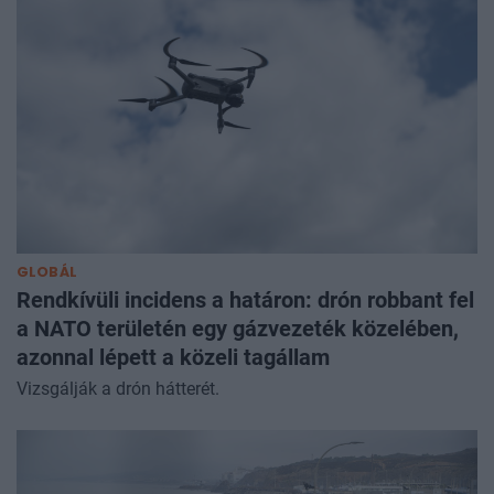
GLOBÁL
Rendkívüli incidens a határon: drón robbant fel
a NATO területén egy gázvezeték közelében,
azonnal lépett a közeli tagállam
Vizsgálják a drón hátterét.