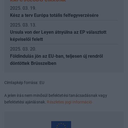
2025. 03. 19.
Kész a terv Európa totális felfegyverzésére
2025. 03. 13.
Ursula von der Leyen átnyúlna az EP választott
képviselői felett
2025. 03. 20.
Földindulás jön az EU-ban, teljesen új rendről
döntöttek Brüsszelben
Címlapkép forrása: EU
A jelen írás nem minősül befektetési tanácsadásnak vagy
befektetési ajánlásnak.
Részletes jogi információ