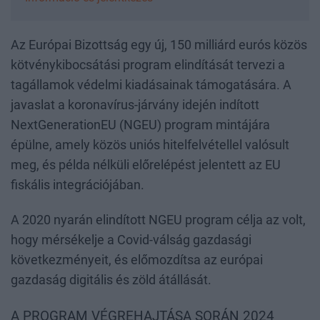
Az Európai Bizottság egy új, 150 milliárd eurós közös
kötvénykibocsátási program elindítását tervezi a
tagállamok védelmi kiadásainak támogatására. A
javaslat a koronavírus-járvány idején indított
NextGenerationEU (NGEU) program mintájára
épülne, amely közös uniós hitelfelvétellel valósult
meg, és példa nélküli előrelépést jelentett az EU
fiskális integrációjában.
A 2020 nyarán elindított NGEU program célja az volt,
hogy mérsékelje a Covid-válság gazdasági
következményeit, és előmozdítsa az európai
gazdaság digitális és zöld átállását.
A PROGRAM VÉGREHAJTÁSA SORÁN 2024