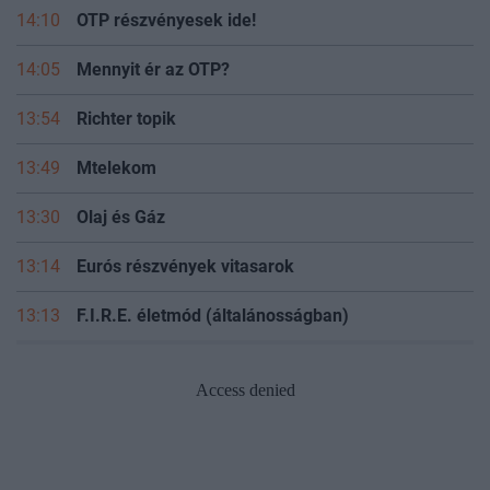
14:10
OTP részvényesek ide!
14:05
Mennyit ér az OTP?
13:54
Richter topik
13:49
Mtelekom
13:30
Olaj és Gáz
13:14
Eurós részvények vitasarok
13:13
F.I.R.E. életmód (általánosságban)