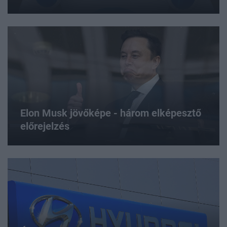
Elon Musk jövőképe - három elképesztő
előrejelzés