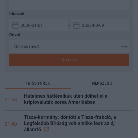
Időszak
–
Rovat
Keresés
FRISS HÍREK
NÉPSZERŰ
Hatalmas háttéralkuk után dőlhet el a
21:53
kriptovaluták sorsa Amerikában
Tisza-kormány: döntött a Tisza-frakció, a
Legfelsőbb Bíróság volt elnöke lesz az új
21:40
államfő