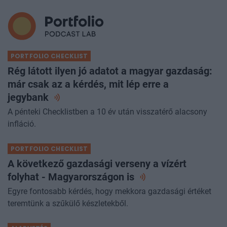
PORTFOLIO CHECKLIST
Rég látott ilyen jó adatot a magyar gazdaság:
már csak az a kérdés, mit lép erre a
jegybank
A pénteki Checklistben a 10 év után visszatérő alacsony
infláció.
PORTFOLIO CHECKLIST
A következő gazdasági verseny a vízért
folyhat - Magyarországon
is
Egyre fontosabb kérdés, hogy mekkora gazdasági értéket
teremtünk a szűkülő készletekből.