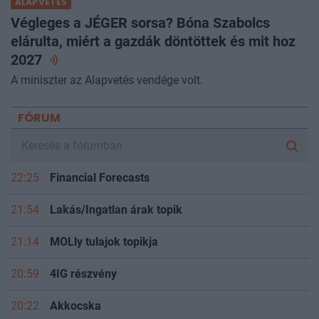
ALAPVETÉS
Végleges a JÉGER sorsa? Bóna Szabolcs
elárulta, miért a gazdák döntöttek és mit hoz
2027
A miniszter az Alapvetés vendége volt.
FÓRUM
22:25
Financial Forecasts
21:54
Lakás/Ingatlan árak topik
21:14
MOLly tulajok topikja
20:59
4IG részvény
20:22
Akkocska