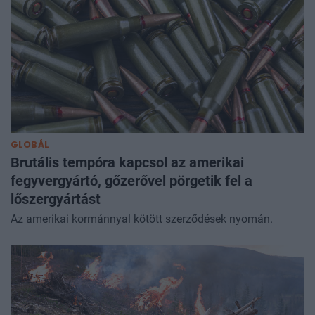
GLOBÁL
Brutális tempóra kapcsol az amerikai
fegyvergyártó, gőzerővel pörgetik fel a
lőszergyártást
Az amerikai kormánnyal kötött szerződések nyomán.