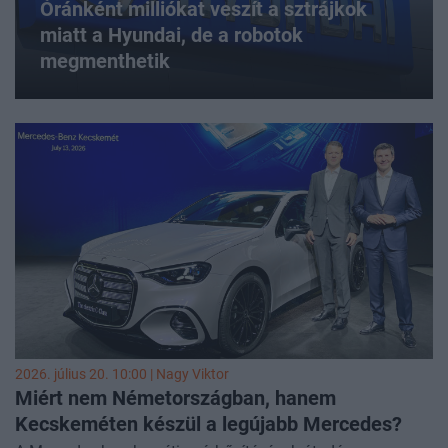
Óránként milliókat veszít a sztrájkok
miatt a Hyundai, de a robotok
megmenthetik
2026. július 20. 10:00 |
Nagy Viktor
Miért nem Németországban, hanem
Kecskeméten készül a legújabb Mercedes?