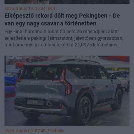
2026. április 19. 13:04 |
MTI
Elképesztő rekord dőlt meg Pekingben - De
van egy nagy csavar a történetben
Egy kínai humanoid robot 50 perc 26 másodperc alatt
teljesítette a pekingi félmaratont, jelentősen gyorsabban,
mint amennyi az emberi rekord a 21,0975 kilométeres
távon.
2026. április 09. 07:40 | Portfolio