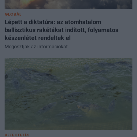
GLOBÁL
Lépett a diktatúra: az atomhatalom
ballisztikus rakétákat indított, folyamatos
készenlétet rendeltek el
Megosztják az információkat.
BEFEKTETÉS