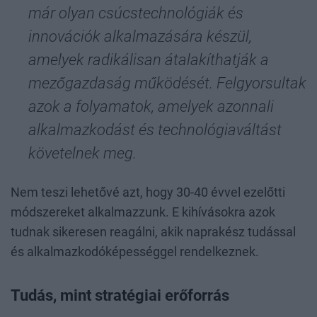
már olyan csúcstechnológiák és
innovációk alkalmazására készül,
amelyek radikálisan átalakíthatják a
mezőgazdaság működését. Felgyorsultak
azok a folyamatok, amelyek azonnali
alkalmazkodást és technológiaváltást
követelnek meg.
Nem teszi lehetővé azt, hogy 30-40 évvel ezelőtti
módszereket alkalmazzunk. E kihívásokra azok
tudnak sikeresen reagálni, akik naprakész tudással
és alkalmazkodóképességgel rendelkeznek.
Tudás, mint stratégiai erőforrás