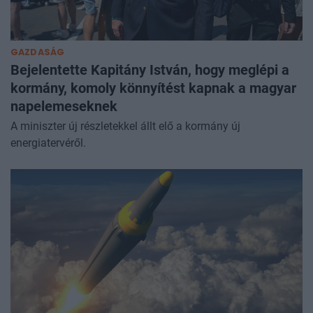
GAZDASÁG
Bejelentette Kapitány István, hogy meglépi a
kormány, komoly könnyítést kapnak a magyar
napelemeseknek
A miniszter új részletekkel állt elő a kormány új
energiatervéről.