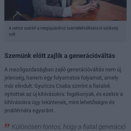
A rektor szerint a megújuláshoz szemléletváltásra is szükség
volt
Szemünk előtt zajlik a generációváltás
A mezőgazdaságban zajló generációváltás nem új
jelenség, hanem egy folyamatos folyamat, amely
már elindult. Gyuricza Csaba szerint a fiatalok
nyitottak az új kihívásokra: fogékonyak, és ezekre a
kihívásokra úgy tekintenek, mint lehetőségre és
problémára egyaránt.
Különösen fontos, hogy a fiatal generáció