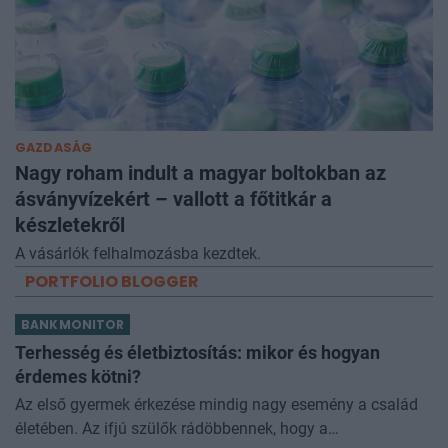
GAZDASÁG
Nagy roham indult a magyar boltokban az
ásványvízekért – vallott a főtitkár a
készletekről
A vásárlók felhalmozásba kezdtek.
PORTFOLIO BLOGGER
BANKMONITOR
Terhesség és életbiztosítás: mikor és hogyan
érdemes kötni?
Az első gyermek érkezése mindig nagy esemény a család
életében. Az ifjú szülők rádöbbennek, hogy a