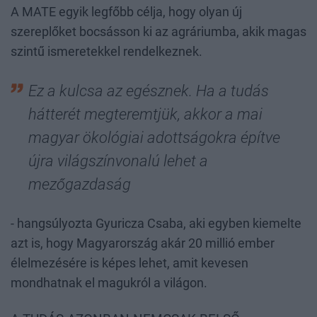
A MATE egyik legfőbb célja, hogy olyan új
szereplőket bocsásson ki az agráriumba, akik magas
szintű ismeretekkel rendelkeznek.
Ez a kulcsa az egésznek. Ha a tudás
hátterét megteremtjük, akkor a mai
magyar ökológiai adottságokra építve
újra világszínvonalú lehet a
mezőgazdaság
- hangsúlyozta Gyuricza Csaba, aki egyben kiemelte
azt is, hogy Magyarország akár 20 millió ember
élelmezésére is képes lehet, amit kevesen
mondhatnak el magukról a világon.