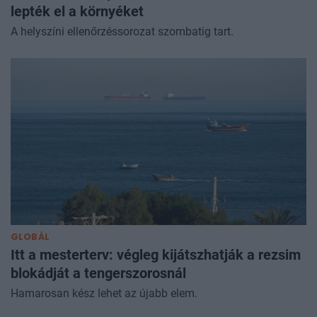
lepték el a környéket
A helyszíni ellenőrzéssorozat szombatig tart.
GLOBÁL
Itt a mesterterv: végleg kijátszhatják a rezsim
blokádját a tengerszorosnál
Hamarosan kész lehet az újabb elem.