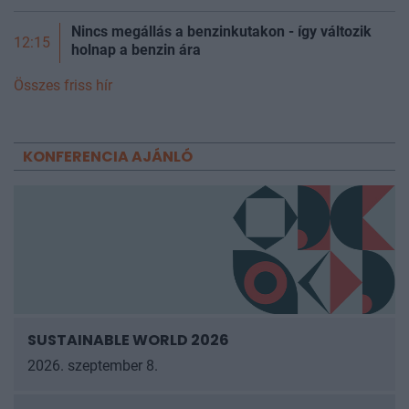
Nincs megállás a benzinkutakon - így változik
12:15
holnap a benzin ára
Összes friss hír
KONFERENCIA AJÁNLÓ
SUSTAINABLE WORLD 2026
2026. szeptember 8.