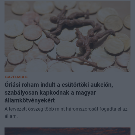
GAZDASÁG
Óriási roham indult a csütörtöki aukción,
szabályosan kapkodnak a magyar
államkötvényekért
A tervezett összeg több mint háromszorosát fogadta el az
állam.