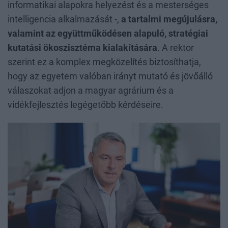
informatikai alapokra helyezést és a mesterséges
intelligencia alkalmazását -,
a tartalmi megújulásra,
valamint az együttműködésen alapuló, stratégiai
kutatási ökoszisztéma kialakítására
. A rektor
szerint ez a komplex megközelítés biztosíthatja,
hogy az egyetem valóban irányt mutató és jövőálló
válaszokat adjon a magyar agrárium és a
vidékfejlesztés legégetőbb kérdéseire.