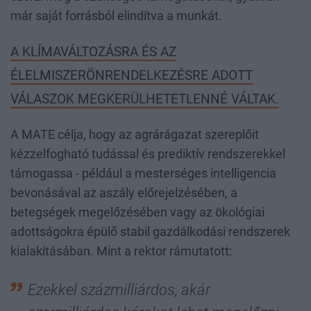
már saját forrásból elindítva a munkát.
A KLÍMAVÁLTOZÁSRA ÉS AZ
ÉLELMISZERÖNRENDELKEZÉSRE ADOTT
VÁLASZOK MEGKERÜLHETETLENNÉ VÁLTAK.
A MATE célja, hogy az agrárágazat szereplőit
kézzelfogható tudással és prediktív rendszerekkel
támogassa - például a mesterséges intelligencia
bevonásával az aszály előrejelzésében, a
betegségek megelőzésében vagy az ökológiai
adottságokra épülő stabil gazdálkodási rendszerek
kialakításában. Mint a rektor rámutatott:
Ezekkel százmilliárdos, akár