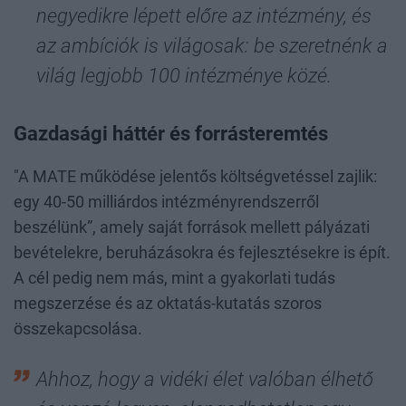
negyedikre lépett előre az intézmény, és
az ambíciók is világosak: be szeretnénk a
világ legjobb 100 intézménye közé.
Gazdasági háttér és forrásteremtés
"A MATE működése jelentős költségvetéssel zajlik:
egy 40-50 milliárdos intézményrendszerről
beszélünk”, amely saját források mellett pályázati
bevételekre, beruházásokra és fejlesztésekre is épít.
A cél pedig nem más, mint a gyakorlati tudás
megszerzése és az oktatás-kutatás szoros
összekapcsolása.
Ahhoz, hogy a vidéki élet valóban élhető