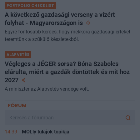
PORTFOLIO CHECKLIST
A következő gazdasági verseny a vízért
folyhat - Magyarországon
is
Egyre fontosabb kérdés, hogy mekkora gazdasági értéket
teremtünk a szűkülő készletekből.
ALAPVETÉS
Végleges a JÉGER sorsa? Bóna Szabolcs
elárulta, miért a gazdák döntöttek és mit hoz
2027
A miniszter az Alapvetés vendége volt.
FÓRUM
14:39
MOLly tulajok topikja