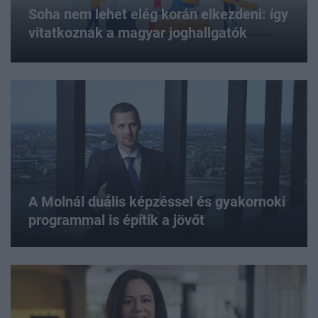
Soha nem lehet elég korán elkezdeni: így
vitatkoznak a magyar joghallgatók
A Molnál duális képzéssel és gyakornoki
programmal is építik a jövőt