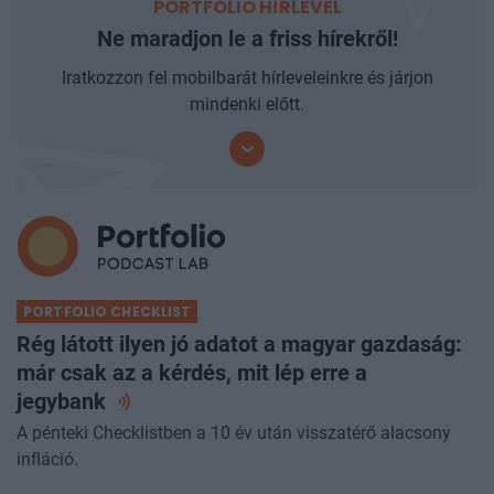
PORTFOLIO HÍRLEVÉL
Ne maradjon le a friss hírekről!
Iratkozzon fel mobilbarát hírleveleinkre és járjon
mindenki előtt.
PORTFOLIO CHECKLIST
Rég látott ilyen jó adatot a magyar gazdaság:
már csak az a kérdés, mit lép erre a
jegybank
A pénteki Checklistben a 10 év után visszatérő alacsony
infláció.