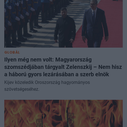
GLOBÁL
Ilyen még nem volt: Magyarország
szomszédjában tárgyalt Zelenszkij – Nem hisz
a háború gyors lezárásában a szerb elnök
Kijev közeledik Oroszország hagyományos
szövetségeséhez.