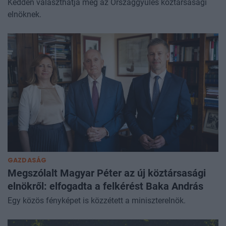
Kedden választhatja meg az Országgyűlés köztársasági
elnöknek.
GAZDASÁG
Megszólalt Magyar Péter az új köztársasági
elnökről: elfogadta a felkérést Baka András
Egy közös fényképet is közzétett a miniszterelnök.