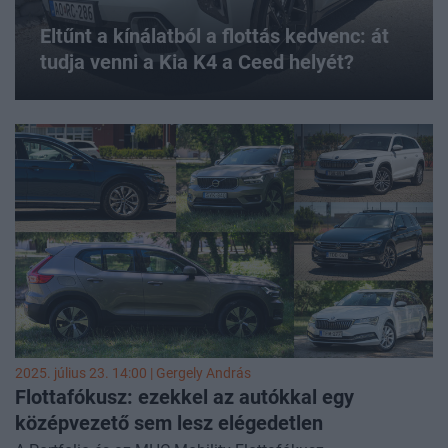
Eltűnt a kínálatból a flottás kedvenc: át
tudja venni a Kia K4 a Ceed helyét?
2025. július 23. 14:00 |
Gergely András
Flottafókusz: ezekkel az autókkal egy
középvezető sem lesz elégedetlen