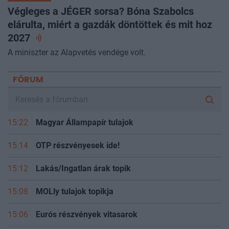
Végleges a JÉGER sorsa? Bóna Szabolcs
elárulta, miért a gazdák döntöttek és mit hoz
2027
A miniszter az Alapvetés vendége volt.
FÓRUM
15:22
Magyar Állampapír tulajok
15:14
OTP részvényesek ide!
15:12
Lakás/Ingatlan árak topik
15:08
MOLly tulajok topikja
15:06
Eurós részvények vitasarok