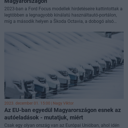
Magyarországon
2023-ban a Ford Focus modellek hirdetéseire kattintottak a
legtöbben a legnagyobb kínálatú használtautó-portálon,
míg a második helyen a Škoda Octavia, a dobogó alsó
fokán pedig az Audi A4 áll.
2023. december 01. 15:00 |
Nagy Viktor
Az EU-ban egyedül Magyarországon esnek az
autóeladások - mutatjuk, miért
Csak egy olyan ország van az Európai Unióban, ahol idén