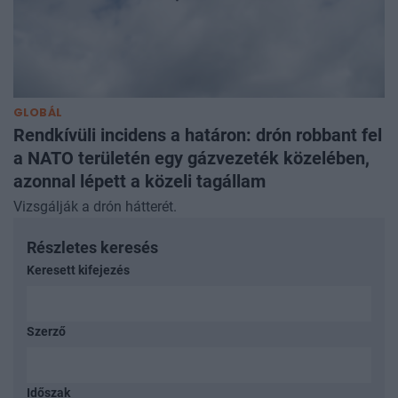
GLOBÁL
Rendkívüli incidens a határon: drón robbant fel
a NATO területén egy gázvezeték közelében,
azonnal lépett a közeli tagállam
Vizsgálják a drón hátterét.
Részletes keresés
Keresett kifejezés
Szerző
Időszak