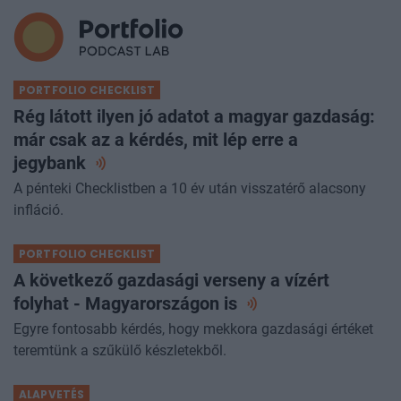
PORTFOLIO CHECKLIST
Rég látott ilyen jó adatot a magyar gazdaság:
már csak az a kérdés, mit lép erre a
jegybank
A pénteki Checklistben a 10 év után visszatérő alacsony
infláció.
PORTFOLIO CHECKLIST
A következő gazdasági verseny a vízért
folyhat - Magyarországon
is
Egyre fontosabb kérdés, hogy mekkora gazdasági értéket
teremtünk a szűkülő készletekből.
ALAPVETÉS