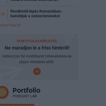
Rendkívüli lépés Romániában:
:39
beindítják a szénerőműveket
szes friss hír
PORTFOLIO HÍRLEVÉL
Ne maradjon le a friss hírekről!
Iratkozzon fel mobilbarát hírleveleinkre és
járjon mindenki előtt.