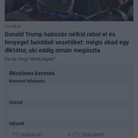
GLOBÁL
Donald Trump habozás nélkül rabol el és
fenyeget baloldali vezetőket: mégis akad egy
diktátor, aki eddig simán megúszta
De ez hogy lehetséges?
Részletes keresés
Keresett kifejezés
Szerző
Időszak
–