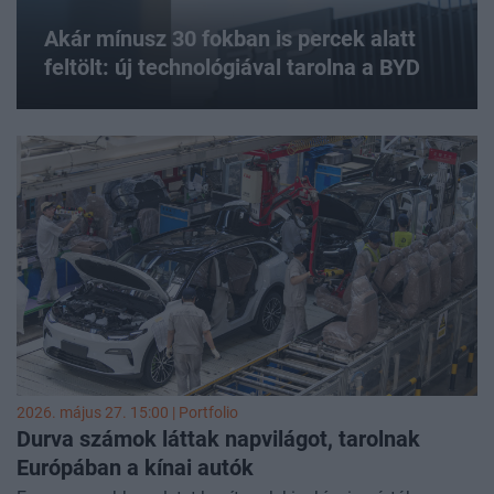
Akár mínusz 30 fokban is percek alatt
feltölt: új technológiával tarolna a BYD
2026. május 27. 15:00 | Portfolio
Durva számok láttak napvilágot, tarolnak
Európában a kínai autók