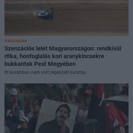
GAZDASÁG
Szenzációs lelet Magyarországon: rendkívül
ritka, honfoglalás kori aranykincsekre
bukkantak Pest Megyében
Itt korábban nem volt régészeti kutatás.