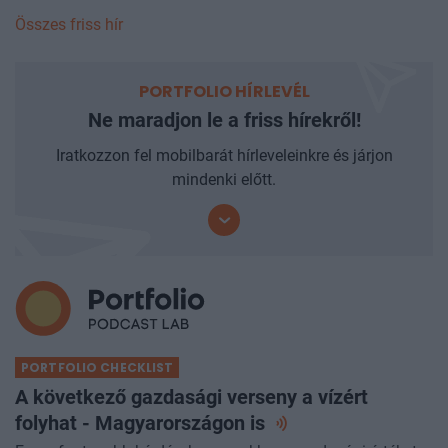
Összes friss hír
PORTFOLIO HÍRLEVÉL
Ne maradjon le a friss hírekről!
Iratkozzon fel mobilbarát hírleveleinkre és járjon
mindenki előtt.
PORTFOLIO CHECKLIST
A következő gazdasági verseny a vízért
folyhat - Magyarországon
is