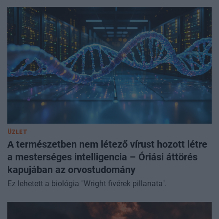
ÜZLET
A természetben nem létező vírust hozott létre
a mesterséges intelligencia – Óriási áttörés
kapujában az orvostudomány
Ez lehetett a biológia "Wright fivérek pillanata".