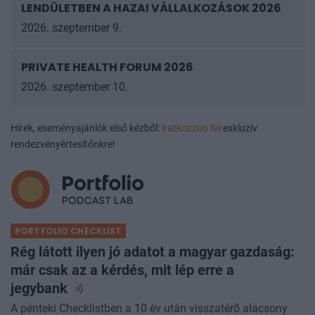
LENDÜLETBEN A HAZAI VÁLLALKOZÁSOK
2026
2026. szeptember 9.
PRIVATE HEALTH FORUM 2026
2026. szeptember 10.
Hírek, eseményajánlók első kézből:
iratkozzon fel
exkluzív
rendezvényértesítőnkre!
PORTFOLIO CHECKLIST
Rég látott ilyen jó adatot a magyar gazdaság:
már csak az a kérdés, mit lép erre a
jegybank