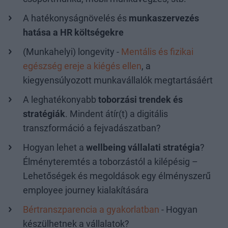
A hatékonyságnövelés és
munkaszervezés
hatása a HR költségekre
(Munkahelyi) longevity -
Mentális és fizikai
egészség ereje a kiégés ellen
, a
kiegyensúlyozott munkavállalók megtartásáért
A leghatékonyabb
toborzási trendek és
stratégiák
. Mindent átír(t) a digitális
transzformáció a fejvadászatban?
Hogyan lehet a
wellbeing vállalati stratégia
?
Élményteremtés a toborzástól a kilépésig –
Lehetőségek és megoldások egy élményszerű
employee journey kialakítására
Bértranszparencia a gyakorlatban
- Hogyan
készülhetnek a vállalatok?