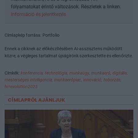
folyamatokat érintő változások. Részletek a linken.
Információ és jelentkezés
Címlapkép forrása: Portfolio
Ennek a cikknek az előkészítésében AI-asszisztens működött
közre, a végleges tartalmat újságírónk szerkesztette és ellenőrizte.
Címkék:
konferencia,
technológia,
munkaügy,
munkaerő,
digitális,
mesterséges intelligencia,
munkaerőpiac,
innováció,
toborzás,
hrrevolution2025
CÍMLAPRÓL AJÁNLJUK