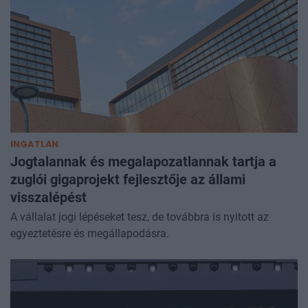
INGATLAN
Jogtalannak és megalapozatlannak tartja a
zuglói gigaprojekt fejlesztője az állami
visszalépést
A vállalat jogi lépéseket tesz, de továbbra is nyitott az
egyeztetésre és megállapodásra.