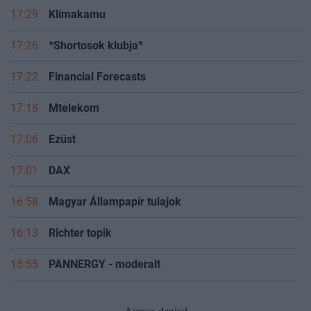
17:29
Klímakamu
17:26
*Shortosok klubja*
17:22
Financial Forecasts
17:18
Mtelekom
17:06
Ezüst
17:01
DAX
16:58
Magyar Állampapír tulajok
16:13
Richter topik
15:55
PANNERGY - moderalt