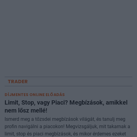
TRADER
DÍJMENTES ONLINE ELŐADÁS
Limit, Stop, vagy Piaci? Megbízások, amikkel
nem lősz mellé!
Ismerd meg a tőzsdei megbízások világát, és tanulj meg
profin navigálni a piacokon! Megvizsgáljuk, mit takarnak a