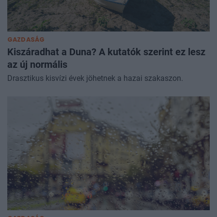
GAZDASÁG
Kiszáradhat a Duna? A kutatók szerint ez lesz
az új normális
Drasztikus kisvízi évek jöhetnek a hazai szakaszon.