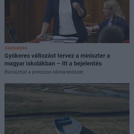
GAZDASÁG
Gyökeres változást tervez a miniszter a
magyar iskolákban – itt a bejelentés
Búcsúzhat a poroszos iskolarendszer.