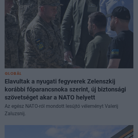
GLOBÁL
Elavultak a nyugati fegyverek Zelenszkij
korábbi főparancsnoka szerint, új biztonsági
szövetséget akar a NATO helyett
Az egész NATO-ról mondott lesújtó véleményt Valerij
Zaluzsnij.