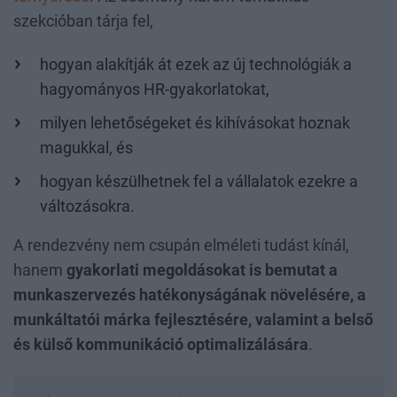
szekcióban tárja fel,
hogyan alakítják át ezek az új technológiák a
hagyományos HR-gyakorlatokat,
milyen lehetőségeket és kihívásokat hoznak
magukkal, és
hogyan készülhetnek fel a vállalatok ezekre a
változásokra.
A rendezvény nem csupán elméleti tudást kínál,
hanem
gyakorlati megoldásokat is bemutat a
munkaszervezés hatékonyságának növelésére, a
munkáltatói márka fejlesztésére, valamint a belső
és külső kommunikáció optimalizálására
.