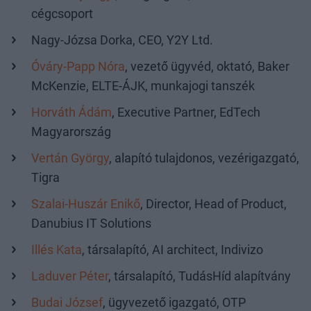
cégcsoport
Nagy-Józsa Dorka, CEO, Y2Y Ltd.
Óváry-Papp Nóra
, vezető ügyvéd, oktató, Baker
McKenzie, ELTE-ÁJK, munkajogi tanszék
Horváth Ádám
, Executive Partner, EdTech
Magyarország
Vertán György
, alapító tulajdonos, vezérigazgató,
Tigra
Szalai-Huszár Enikő
, Director, Head of Product,
Danubius IT Solutions
Illés Kata
, társalapító, AI architect, Indivizo
Laduver Péter
, társalapító, TudásHíd alapítvány
Budai József
, ügyvezető igazgató, OTP