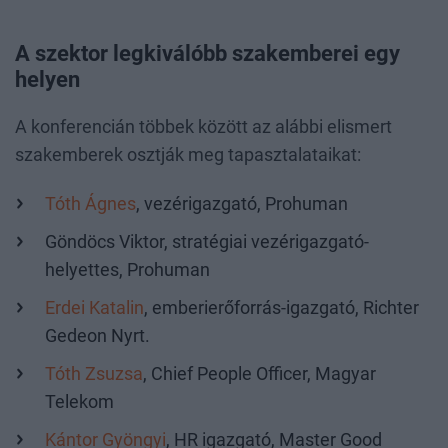
A szektor legkiválóbb szakemberei egy
helyen
A konferencián többek között az alábbi elismert
szakemberek osztják meg tapasztalataikat:
Tóth Ágnes
, vezérigazgató, Prohuman
Göndöcs Viktor, stratégiai vezérigazgató-
helyettes, Prohuman
Erdei Katalin
, emberierőforrás-igazgató, Richter
Gedeon Nyrt.
Tóth Zsuzsa
, Chief People Officer, Magyar
Telekom
Kántor Gyöngyi
, HR igazgató, Master Good