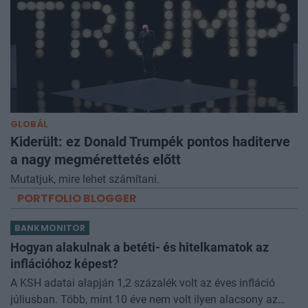
GLOBÁL
Kiderült: ez Donald Trumpék pontos haditerve
a nagy megmérettetés előtt
Mutatjuk, mire lehet számítani.
PORTFOLIO BLOGGER
BANKMONITOR
Hogyan alakulnak a betéti- és hitelkamatok az
inflációhoz képest?
A KSH adatai alapján 1,2 százalék volt az éves infláció
júliusban. Több, mint 10 éve nem volt ilyen alacsony az