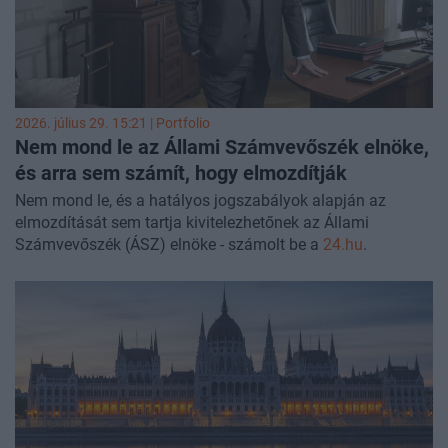
2026. július 29. 15:21 | Portfolio
Nem mond le az Állami Számvevőszék elnöke,
és arra sem számít, hogy elmozdítják
Nem mond le, és a hatályos jogszabályok alapján az
elmozdítását sem tartja kivitelezhetőnek az Állami
Számvevőszék (ÁSZ) elnöke - számolt be a
24.hu
.