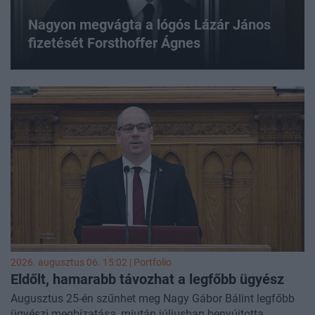
Nagyon megvágta a lógós Lázár János
fizetését Forsthoffer Ágnes
2026. augusztus 06. 15:02 | Portfolio
Eldőlt, hamarabb távozhat a legfőbb ügyész
Augusztus 25-én szűnhet meg Nagy Gábor Bálint legfőbb
ügyészi megbízatása, miután júliusban benyújtotta