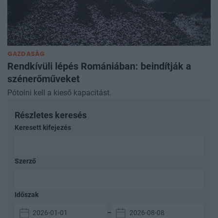
GAZDASÁG
Rendkívüli lépés Romániában: beindítják a
szénerőműveket
Pótolni kell a kieső kapacitást.
Részletes keresés
Keresett kifejezés
Szerző
Időszak
–