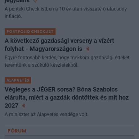
A pénteki Checklistben a 10 év után visszatérő alacsony
infláció.
PORTFOLIO CHECKLIST
A következő gazdasági verseny a vízért
folyhat - Magyarországon
is
Egyre fontosabb kérdés, hogy mekkora gazdasági értéket
teremtünk a szűkülő készletekből.
ALAPVETÉS
Végleges a JÉGER sorsa? Bóna Szabolcs
elárulta, miért a gazdák döntöttek és mit hoz
2027
A miniszter az Alapvetés vendége volt.
FÓRUM