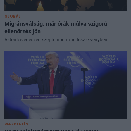
GLOBÁL
Migránsválság: már órák múlva szigorú
ellenőrzés jön
A döntés egészen szeptemberi 7-ig lesz érvényben.
BEFEKTETÉS