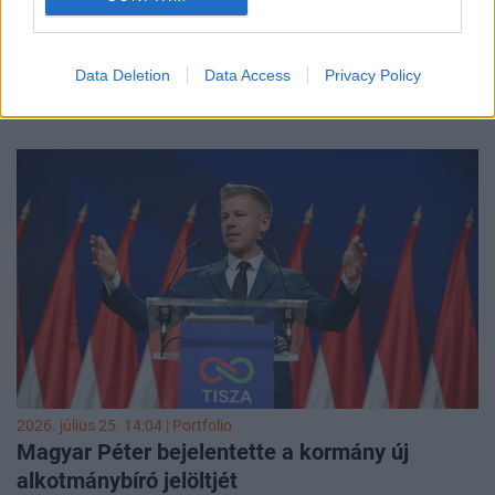
2026. július 27. 08:34 | Portfolio
Medián: 3-5%-ot esett a Tisza támogatottsága
Megtorpant a Tisza: júniushoz képest hibahatáron billegő
Data Deletion
Data Access
Privacy Policy
mértékű visszaesés következett be a támogatottságában –
derült ki a HVG számára július 22-e és 24-e között készített
Medián-felmérésből. Az természetesen nem bizonyítható,
hogy a Tisza enyhe visszaesése szoros oksági
összefüggésben lenne a „Polgár-üggyel”, de az
elhamarkodott kommunikációt, a beígért társadalmi
egyeztetés elmaradását még a Tisza-szavazók jelentős
többsége is kifogásolta.
2026. július 25. 14:04 | Portfolio
Magyar Péter bejelentette a kormány új
alkotmánybíró jelöltjét