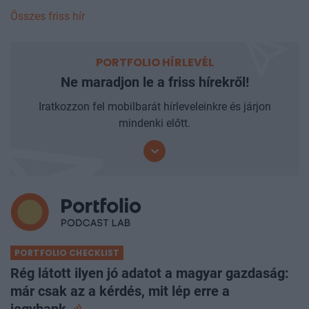
Összes friss hír
PORTFOLIO HÍRLEVÉL
Ne maradjon le a friss hírekről!
Iratkozzon fel mobilbarát hírleveleinkre és járjon
mindenki előtt.
PORTFOLIO CHECKLIST
Rég látott ilyen jó adatot a magyar gazdaság:
már csak az a kérdés, mit lép erre a
jegybank