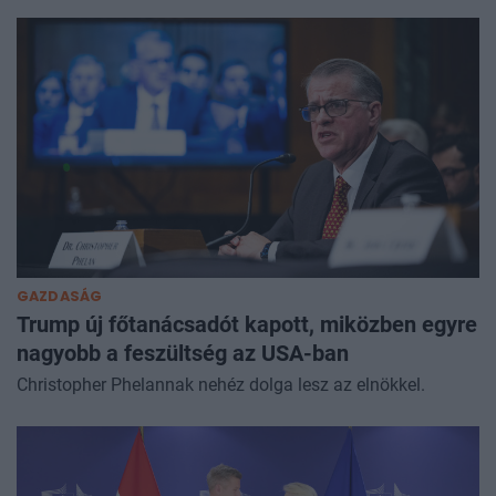
GAZDASÁG
Trump új főtanácsadót kapott, miközben egyre
nagyobb a feszültség az USA-ban
Christopher Phelannak nehéz dolga lesz az elnökkel.