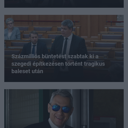
Százmilliós büntetést szabtak ki a
szegedi építkezésen történt tragikus
baleset után