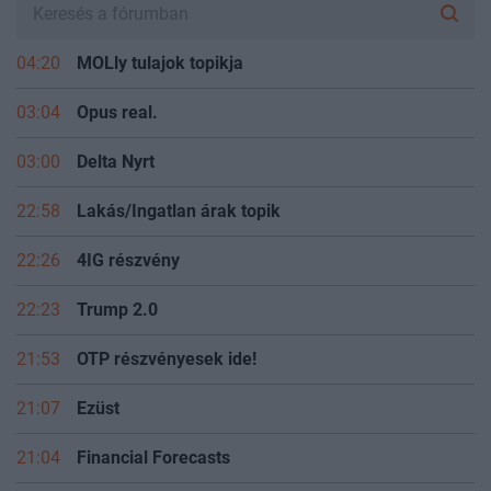
04:20
MOLly tulajok topikja
03:04
Opus real.
03:00
Delta Nyrt
22:58
Lakás/Ingatlan árak topik
22:26
4IG részvény
22:23
Trump 2.0
21:53
OTP részvényesek ide!
21:07
Ezüst
21:04
Financial Forecasts