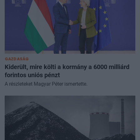
GAZDASÁG
Kiderült, mire költi a kormány a 6000 milliárd
forintos uniós pénzt
A részleteket Magyar Péter ismertette.