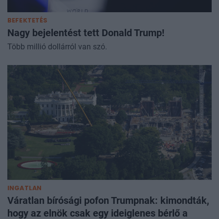
BEFEKTETÉS
Nagy bejelentést tett Donald Trump!
Több millió dollárról van szó.
INGATLAN
Váratlan bírósági pofon Trumpnak: kimondták,
hogy az elnök csak egy ideiglenes bérlő a