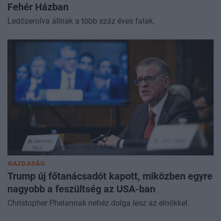
Fehér Házban
Ledózerolva állnak a több száz éves falak.
GAZDASÁG
Trump új főtanácsadót kapott, miközben egyre
nagyobb a feszültség az USA-ban
Christopher Phelannak nehéz dolga lesz az elnökkel.