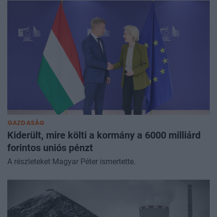
GAZDASÁG
Kiderült, mire költi a kormány a 6000 milliárd
forintos uniós pénzt
A részleteket Magyar Péter ismertette.