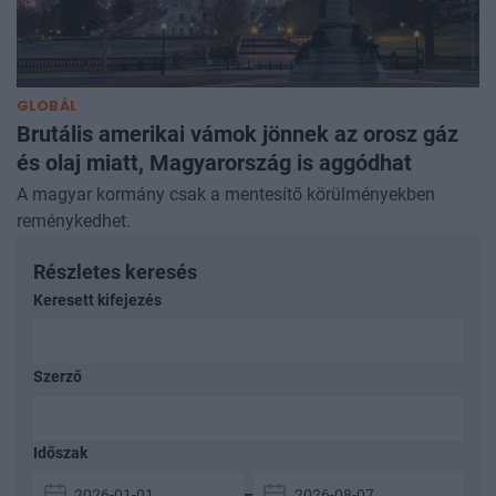
GLOBÁL
Brutális amerikai vámok jönnek az orosz gáz
és olaj miatt, Magyarország is aggódhat
A magyar kormány csak a mentesítő körülményekben
reménykedhet.
Részletes keresés
Keresett kifejezés
Szerző
Időszak
–