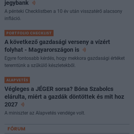
jegybank
A pénteki Checklistben a 10 év után visszatérő alacsony
infláció.
PORTFOLIO CHECKLIST
A következő gazdasági verseny a vízért
folyhat - Magyarországon
is
Egyre fontosabb kérdés, hogy mekkora gazdasági értéket
teremtünk a szűkülő készletekből.
ALAPVETÉS
Végleges a JÉGER sorsa? Bóna Szabolcs
elárulta, miért a gazdák döntöttek és mit hoz
2027
A miniszter az Alapvetés vendége volt.
FÓRUM