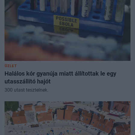
ÜZLET
Halálos kór gyanúja miatt állítottak le egy
utasszállító hajót
300 utast tesztelnek.