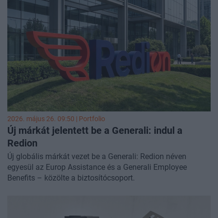
2026. május 26. 09:50 | Portfolio
Új márkát jelentett be a Generali: indul a
Redion
Új globális márkát vezet be a Generali: Redion néven
egyesül az Europ Assistance és a Generali Employee
Benefits – közölte a biztosítócsoport.