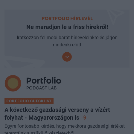
PORTFOLIO HÍRLEVÉL
Ne maradjon le a friss hírekről!
Iratkozzon fel mobilbarát hírleveleinkre és járjon
mindenki előtt.
PORTFOLIO CHECKLIST
A következő gazdasági verseny a vízért
folyhat - Magyarországon
is
Egyre fontosabb kérdés, hogy mekkora gazdasági értéket
teremtünk a szűkülő készletekből.