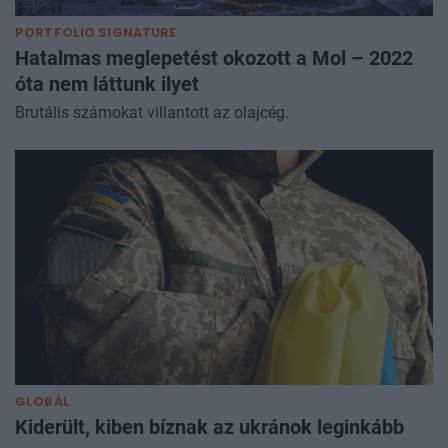
PORTFOLIO SIGNATURE
Hatalmas meglepetést okozott a Mol – 2022
óta nem láttunk ilyet
Brutális számokat villantott az olajcég.
GLOBÁL
Kiderült, kiben bíznak az ukránok leginkább