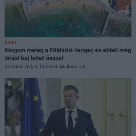
ÜZLET
Nagyon meleg a Földközi-tenger, és ebből még
óriási baj lehet ősszel
33 fokos vízben fürdenek Mallorcánál.