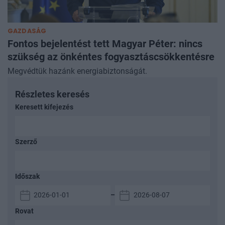
GAZDASÁG
Fontos bejelentést tett Magyar Péter: nincs
szükség az önkéntes fogyasztáscsökkentésre
Megvédtük hazánk energiabiztonságát.
Részletes keresés
Keresett kifejezés
Szerző
Időszak
–
Rovat