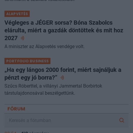
ALAPVETÉS
Végleges a JÉGER sorsa? Bóna Szabolcs
elárulta, miért a gazdák döntöttek és mit hoz
2027
A miniszter az Alapvetés vendége volt.
PORTFOLIO BUSINESS
„Ha egy lángos 2000 forint, miért sajnáljuk a
pénzt egy jó
borra?”
Szűcs Róberttel, a villányi Jammertal Borbirtok
társtulajdonosával beszélgettünk.
FÓRUM