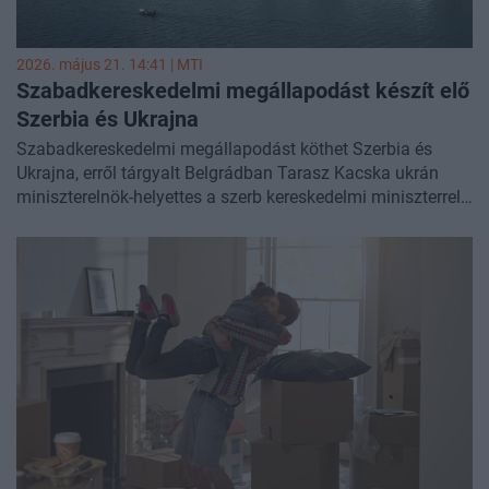
2026. május 21. 14:41 |
MTI
Szabadkereskedelmi megállapodást készít elő
Szerbia és Ukrajna
Szabadkereskedelmi megállapodást köthet Szerbia és
Ukrajna, erről tárgyalt Belgrádban Tarasz Kacska ukrán
miniszterelnök-helyettes a szerb kereskedelmi miniszterrel,
a miniszterelnökkel és a köztársasági elnökkel csütörtökön.