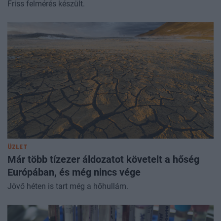
Friss felmérés készült.
ÜZLET
Már több tízezer áldozatot követelt a hőség
Európában, és még nincs vége
Jövő héten is tart még a hőhullám.