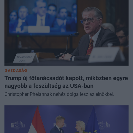
GAZDASÁG
Trump új főtanácsadót kapott, miközben egyre
nagyobb a feszültség az USA-ban
Christopher Phelannak nehéz dolga lesz az elnökkel.