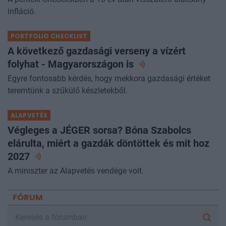
infláció.
PORTFOLIO CHECKLIST
A következő gazdasági verseny a vízért
folyhat - Magyarországon
is
Egyre fontosabb kérdés, hogy mekkora gazdasági értéket
teremtünk a szűkülő készletekből.
ALAPVETÉS
Végleges a JÉGER sorsa? Bóna Szabolcs
elárulta, miért a gazdák döntöttek és mit hoz
2027
A miniszter az Alapvetés vendége volt.
FÓRUM