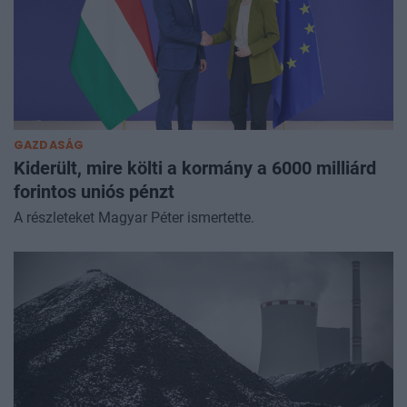
GAZDASÁG
Kiderült, mire költi a kormány a 6000 milliárd
forintos uniós pénzt
A részleteket Magyar Péter ismertette.