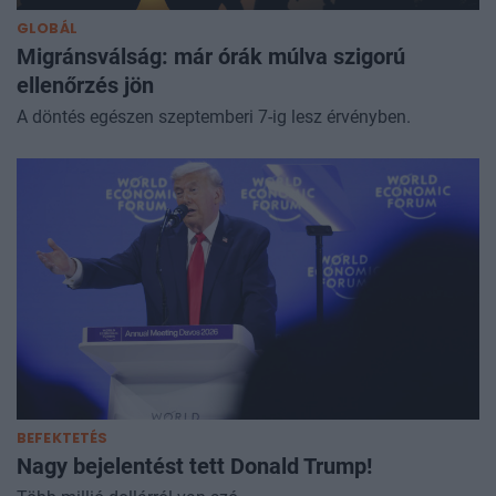
GLOBÁL
Migránsválság: már órák múlva szigorú
ellenőrzés jön
A döntés egészen szeptemberi 7-ig lesz érvényben.
BEFEKTETÉS
Nagy bejelentést tett Donald Trump!