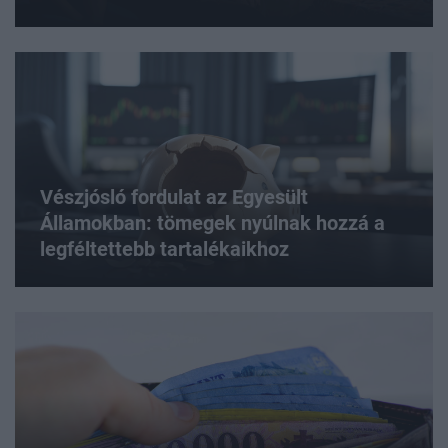
Vészjósló fordulat az Egyesült
Államokban: tömegek nyúlnak hozzá a
legféltettebb tartalékaikhoz