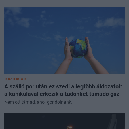
GAZDASÁG
A szálló por után ez szedi a legtöbb áldozatot:
a kánikulával érkezik a tüdőnket támadó gáz
Nem ott támad, ahol gondolnánk.