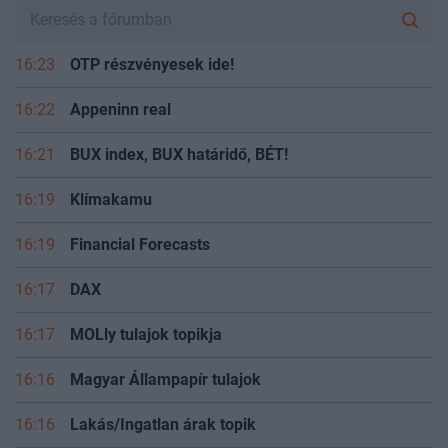
16:23
OTP részvényesek ide!
16:22
Appeninn real
16:21
BUX index, BUX határidő, BÉT!
16:19
Klímakamu
16:19
Financial Forecasts
16:17
DAX
16:17
MOLly tulajok topikja
16:16
Magyar Állampapír tulajok
16:16
Lakás/Ingatlan árak topik