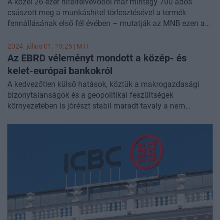
A közel 26 ezer hitelfelvevőből már mintegy 700 adós
csúszott meg a munkáshitel törlesztésével a termék
fennállásának első fél évében – mutatják az MNB ezen a
héten közzétett adatai, amelyek egy nagyobb rejtélyt is
tartalmaznak: az eddig stabilan teljesítő támogatott
2024. július 01. 19:25 |
MTI
lakáshiteleknél három hónap alatt csaknem
Az EBRD véleményt mondott a közép- és
háromszorosára emelkedett a késedelmes tartozások
kelet-európai bankokról
összege. Mindezt leszámítva igencsak jó képet mutat a
A kedvezőtlen külső hatások, köztük a makrogazdasági
bankok hitelportfóliójának a minősége.
bizonytalanságok és a geopolitikai feszültségek
környezetében is jórészt stabil maradt tavaly a nem
teljesítő banki kinnlevőségek (NPL) összege az Európai
Újjáépítési és Fejlesztési Bank (EBRD) közép- és kelet-
európai működési gazdaságaiban a londoni pénzintézet
hétfőn bemutatott éves összesítése szerint.