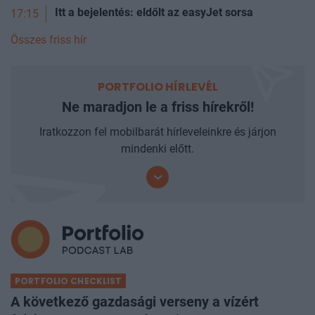
Itt a bejelentés: eldőlt az easyJet sorsa
17:15
Összes friss hír
PORTFOLIO HÍRLEVÉL
Ne maradjon le a friss hírekről!
Iratkozzon fel mobilbarát hírleveleinkre és járjon
mindenki előtt.
PORTFOLIO CHECKLIST
A következő gazdasági verseny a vízért