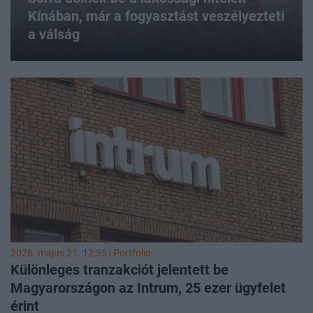
Kínában, már a fogyasztást veszélyezteti
a válság
2026. május 21. 12:35 | Portfolio
Különleges tranzakciót jelentett be
Magyarországon az Intrum, 25 ezer ügyfelet
érint