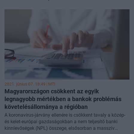
2021. június 07. 18:49 |
MTI
Magyarországon csökkent az egyik
legnagyobb mértékben a bankok problémás
követelésállománya a régióban
A koronavírus-járvány ellenére is csökkent tavaly a közép-
és kelet-európai gazdaságokban a nem teljesítő banki
kinnlevőségek (NPL) összege, elsősorban a masszív