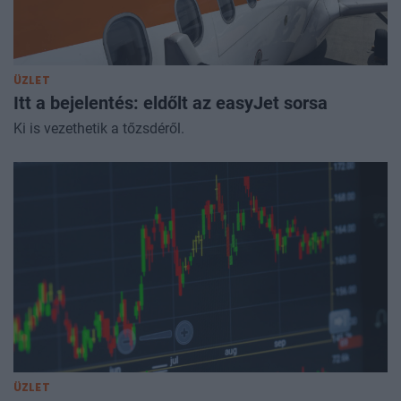
ÜZLET
Itt a bejelentés: eldőlt az easyJet sorsa
Ki is vezethetik a tőzsdéről.
ÜZLET