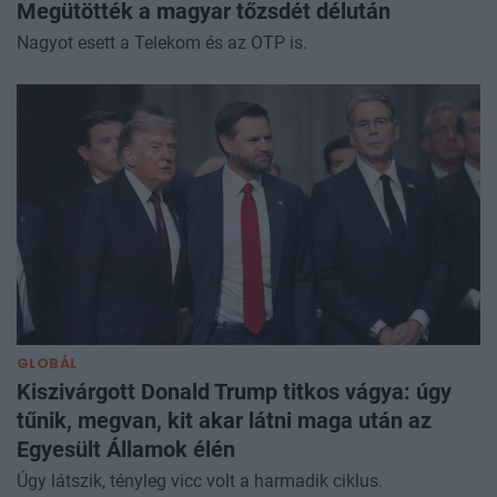
Megütötték a magyar tőzsdét délután
Nagyot esett a Telekom és az OTP is.
GLOBÁL
Kiszivárgott Donald Trump titkos vágya: úgy
tűnik, megvan, kit akar látni maga után az
Egyesült Államok élén
Úgy látszik, tényleg vicc volt a harmadik ciklus.