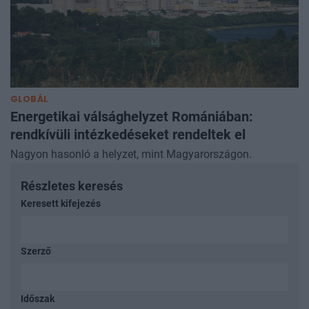
GLOBÁL
Energetikai válsághelyzet Romániában:
rendkívüli intézkedéseket rendeltek el
Nagyon hasonló a helyzet, mint Magyarországon.
Részletes keresés
Keresett kifejezés
Szerző
Időszak