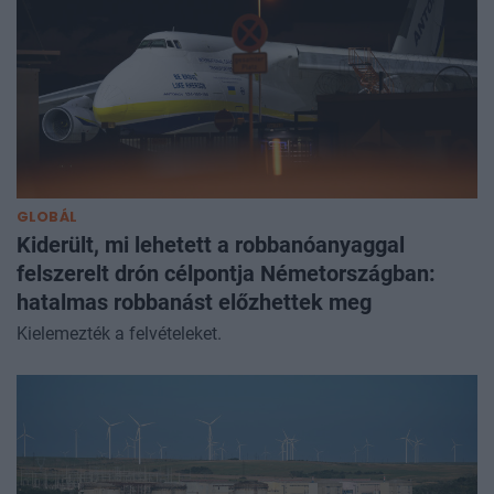
GLOBÁL
Kiderült, mi lehetett a robbanóanyaggal
felszerelt drón célpontja Németországban:
hatalmas robbanást előzhettek meg
Kielemezték a felvételeket.