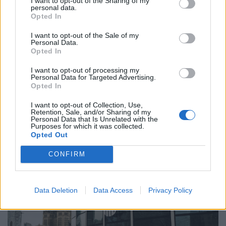
I want to opt-out of the Sharing of my
personal data.
Opted In
I want to opt-out of the Sale of my
Personal Data.
2026. április 17. 07:55 | Portfolio
Opted In
Kiszivárgott a titkos projekt: veszélyes
I want to opt-out of processing my
képességű mesterséges intelligencia
Personal Data for Targeted Advertising.
bevezetésére készül az Egyesült Államok
Opted In
Az amerikai kormányzat elérhetővé tenné az Anthropic
I want to opt-out of Collection, Use,
Mythos nevű, élvonalbeli mesterségesintelligencia-
Retention, Sale, and/or Sharing of my
Personal Data that Is Unrelated with the
modelljének egy módosított változatát a szövetségi
Purposes for which it was collected.
ügynökségek számára. Szakértők ugyanakkor arra
Opted Out
figyelmeztetnek, hogy az eszköz jelentősen növelheti a
CONFIRM
kiberbiztonsági kockázatokat. Erről a témáról is szó lesz
május 28-án a Portfolio Financial IT konferenciáján!
Regisztráció és részletek itt!
Data Deletion
Data Access
Privacy Policy