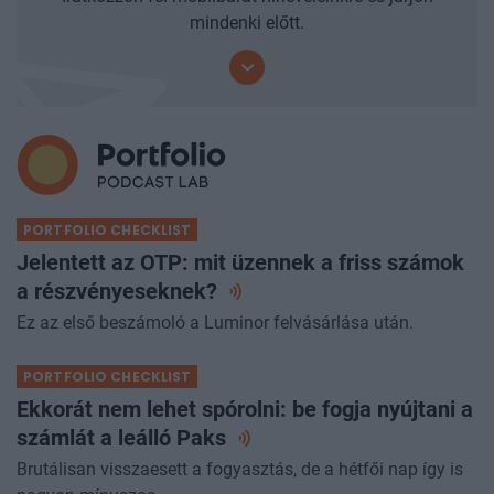
mindenki előtt.
PORTFOLIO CHECKLIST
Jelentett az OTP: mit üzennek a friss számok
a
részvényeseknek?
Ez az első beszámoló a Luminor felvásárlása után.
PORTFOLIO CHECKLIST
Ekkorát nem lehet spórolni: be fogja nyújtani a
számlát a leálló
Paks
Brutálisan visszaesett a fogyasztás, de a hétfői nap így is