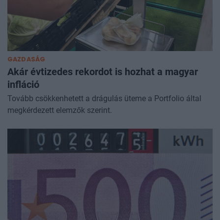
GAZDASÁG
Akár évtizedes rekordot is hozhat a magyar
infláció
Tovább csökkenhetett a drágulás üteme a Portfolio által
megkérdezett elemzők szerint.