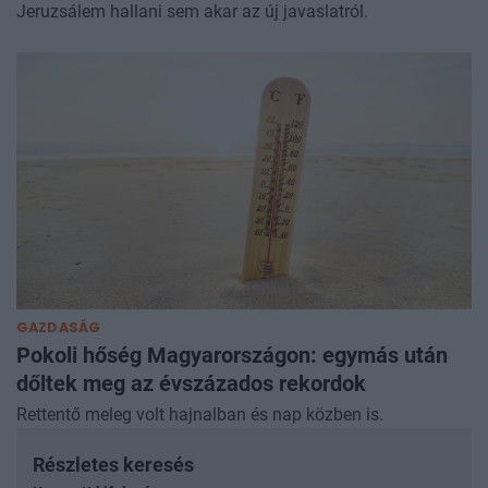
Jeruzsálem hallani sem akar az új javaslatról.
GAZDASÁG
Pokoli hőség Magyarországon: egymás után
dőltek meg az évszázados rekordok
Rettentő meleg volt hajnalban és nap közben is.
Részletes keresés