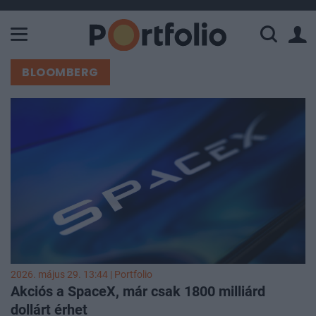
A Paksi Atomerőmű összteljesítménye 226 MW. A Duna vízállá
BLOOMBERG
2026. május 29. 13:44 | Portfolio
Akciós a SpaceX, már csak 1800 milliárd
dollárt érhet