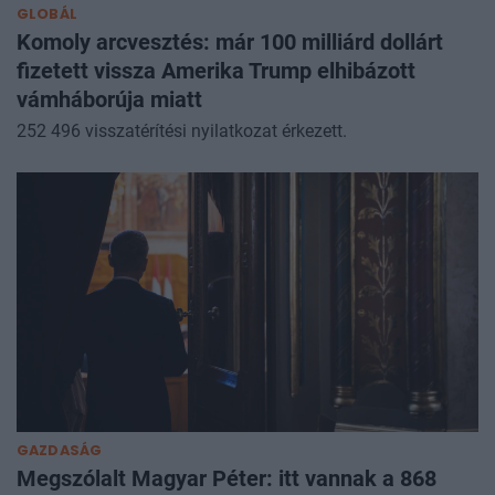
GLOBÁL
Komoly arcvesztés: már 100 milliárd dollárt
fizetett vissza Amerika Trump elhibázott
vámháborúja miatt
252 496 visszatérítési nyilatkozat érkezett.
GAZDASÁG
Megszólalt Magyar Péter: itt vannak a 868