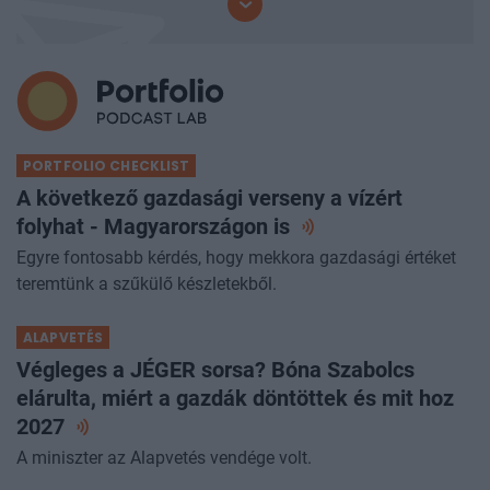
PORTFOLIO CHECKLIST
A következő gazdasági verseny a vízért
folyhat - Magyarországon
is
Egyre fontosabb kérdés, hogy mekkora gazdasági értéket
teremtünk a szűkülő készletekből.
ALAPVETÉS
Végleges a JÉGER sorsa? Bóna Szabolcs
elárulta, miért a gazdák döntöttek és mit hoz
2027
A miniszter az Alapvetés vendége volt.