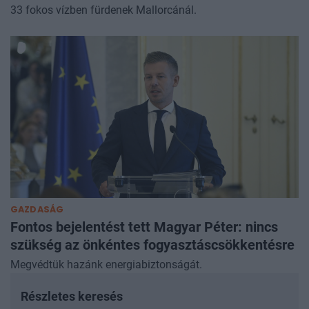
33 fokos vízben fürdenek Mallorcánál.
GAZDASÁG
Fontos bejelentést tett Magyar Péter: nincs
szükség az önkéntes fogyasztáscsökkentésre
Megvédtük hazánk energiabiztonságát.
Részletes keresés