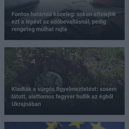
Fontos határidő közeleg: sokan elfelejtik
ezt a lépést az adóbevallásnál, pedig
rengeteg múlhat rajta
Kiadták a sürgős figyelmeztetést: sosem
látott, alattomos fegyver hullik az égből
Ukrajnában