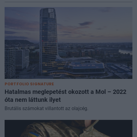
PORTFOLIO SIGNATURE
Hatalmas meglepetést okozott a Mol – 2022
óta nem láttunk ilyet
Brutális számokat villantott az olajcég.