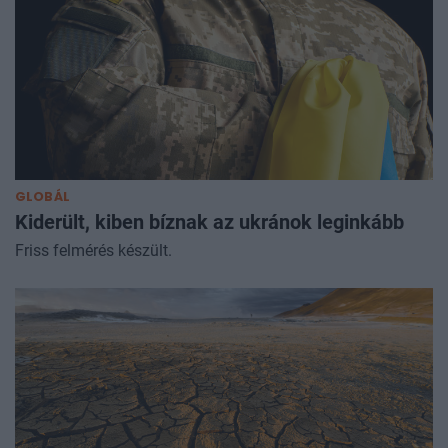
GLOBÁL
Kiderült, kiben bíznak az ukránok leginkább
Friss felmérés készült.