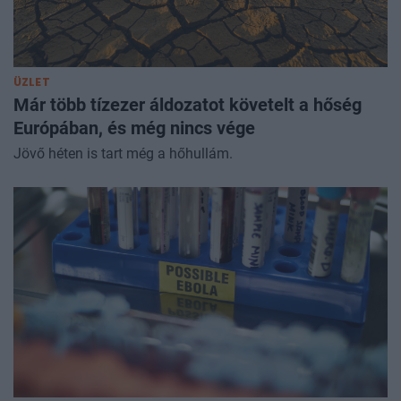
ÜZLET
Már több tízezer áldozatot követelt a hőség
Európában, és még nincs vége
Jövő héten is tart még a hőhullám.