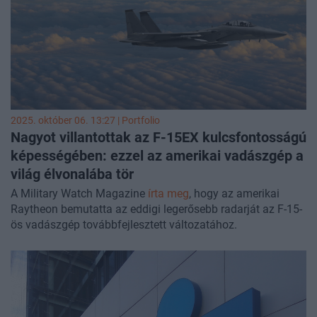
2025. október 06. 13:27 | Portfolio
Nagyot villantottak az F-15EX kulcsfontosságú
képességében: ezzel az amerikai vadászgép a
világ élvonalába tör
A Military Watch Magazine
írta meg
, hogy az amerikai
Raytheon bemutatta az eddigi legerősebb radarját az F-15-
ös vadászgép továbbfejlesztett változatához.