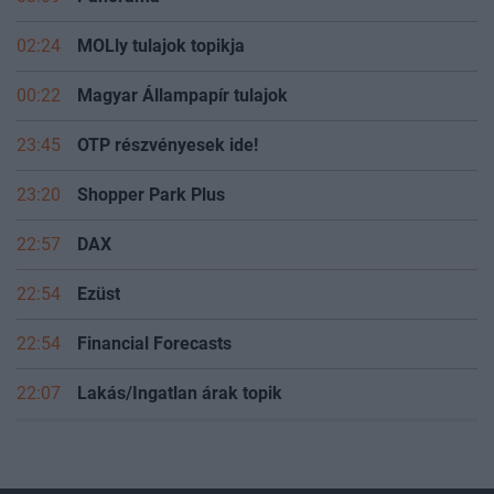
02:24
MOLly tulajok topikja
00:22
Magyar Állampapír tulajok
23:45
OTP részvényesek ide!
23:20
Shopper Park Plus
22:57
DAX
22:54
Ezüst
22:54
Financial Forecasts
22:07
Lakás/Ingatlan árak topik