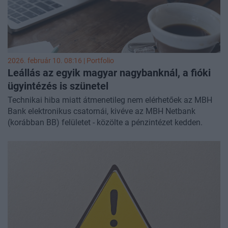
2026. február 10. 08:16 | Portfolio
Leállás az egyik magyar nagybanknál, a fióki
ügyintézés is szünetel
Technikai hiba miatt átmenetileg nem elérhetőek az MBH
Bank elektronikus csatornái, kivéve az MBH Netbank
(korábban BB) felületet - közölte a pénzintézet kedden.