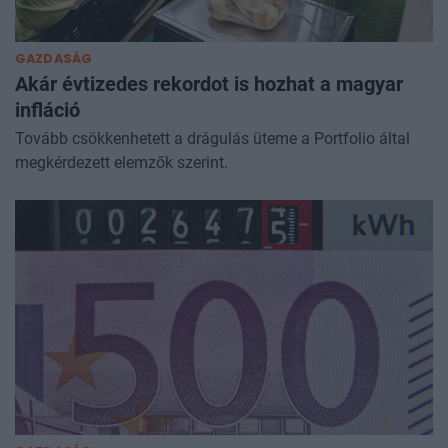
GAZDASÁG
Akár évtizedes rekordot is hozhat a magyar
infláció
Tovább csökkenhetett a drágulás üteme a Portfolio által
megkérdezett elemzők szerint.