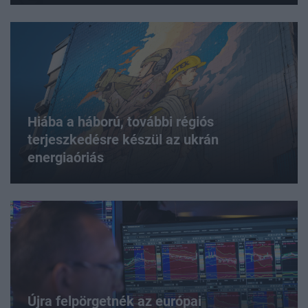
Hiába a háború, további régiós
terjeszkedésre készül az ukrán
energiaóriás
Újra felpörgetnék az európai