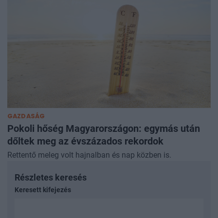
GAZDASÁG
Pokoli hőség Magyarországon: egymás után
dőltek meg az évszázados rekordok
Rettentő meleg volt hajnalban és nap közben is.
Részletes keresés
Keresett kifejezés