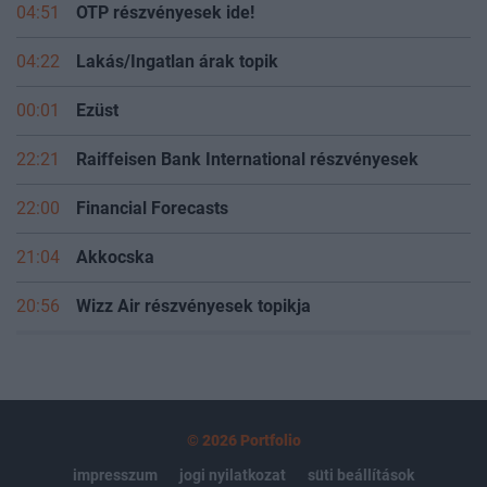
04:51
OTP részvényesek ide!
04:22
Lakás/Ingatlan árak topik
00:01
Ezüst
22:21
Raiffeisen Bank International részvényesek
22:00
Financial Forecasts
21:04
Akkocska
20:56
Wizz Air részvényesek topikja
© 2026 Portfolio
impresszum
jogi nyilatkozat
süti beállítások