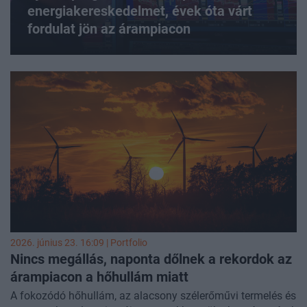
energiakereskedelmet, évek óta várt
fordulat jön az árampiacon
2026. június 23. 16:09 | Portfolio
Nincs megállás, naponta dőlnek a rekordok az
árampiacon a hőhullám miatt
A fokozódó hőhullám, az alacsony szélerőművi termelés és