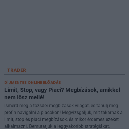
TRADER
DÍJMENTES ONLINE ELŐADÁS
Limit, Stop, vagy Piaci? Megbízások, amikkel
nem lősz mellé!
Ismerd meg a tőzsdei megbízások világát, és tanulj meg
profin navigálni a piacokon! Megvizsgáljuk, mit takarnak a
limit, stop és piaci megbízások, és mikor érdemes ezeket
alkalmazni. Bemutatjuk a leggyakoribb stratégiákat,