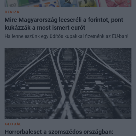
DEVIZA
Mire Magyarország lecseréli a forintot, pont
kukázzák a most ismert eurót
Ha lenne eszünk egy üdítős kupakkal fizetnénk az EU-ban!
GLOBÁL
Horrorbaleset a szomszédos országban: