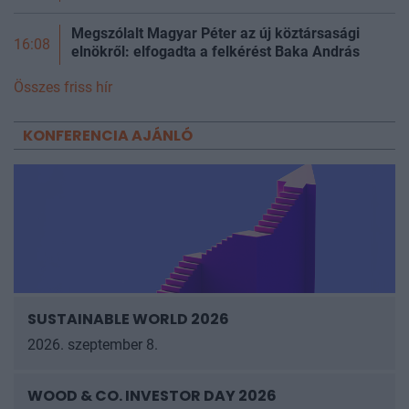
Megszólalt Magyar Péter az új köztársasági
16:08
elnökről: elfogadta a felkérést Baka András
Összes friss hír
KONFERENCIA AJÁNLÓ
SUSTAINABLE WORLD 2026
2026. szeptember 8.
WOOD & CO. INVESTOR DAY 2026