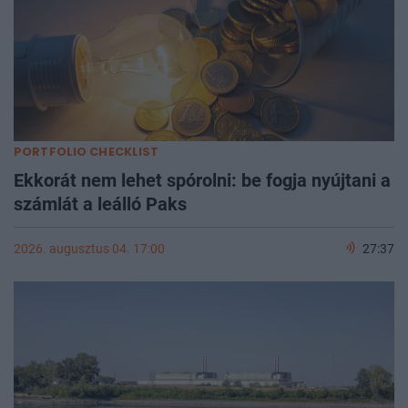
PORTFOLIO CHECKLIST
Ekkorát nem lehet spórolni: be fogja nyújtani a
számlát a leálló Paks
2026. augusztus 04. 17:00
27:37