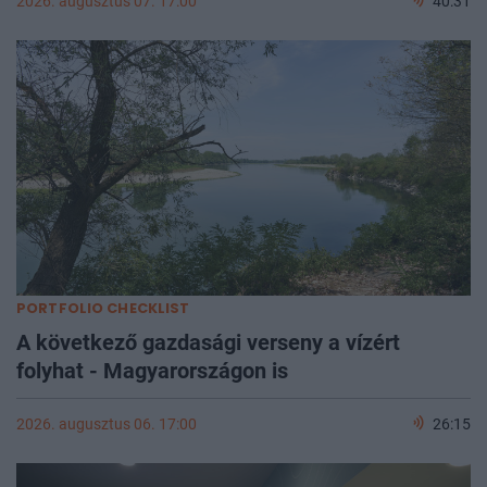
2026. augusztus 07. 17:00
40:31
PORTFOLIO CHECKLIST
A következő gazdasági verseny a vízért
folyhat - Magyarországon is
2026. augusztus 06. 17:00
26:15