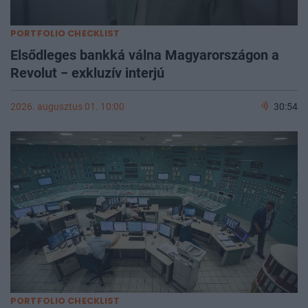
PORTFOLIO CHECKLIST
Elsődleges bankká válna Magyarországon a
Revolut − exkluzív interjú
2026. augusztus 01. 10:00
30:54
PORTFOLIO CHECKLIST