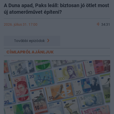
A Duna apad, Paks leáll: biztosan jó ötlet most
új atomerőművet építeni?
2026. július 31. 17:00
34:31
További epizódok
CÍMLAPRÓL AJÁNLJUK