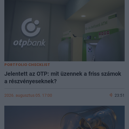
PORTFOLIO CHECKLIST
Jelentett az OTP: mit üzennek a friss számok
a részvényeseknek?
2026. augusztus 05. 17:00
23:51