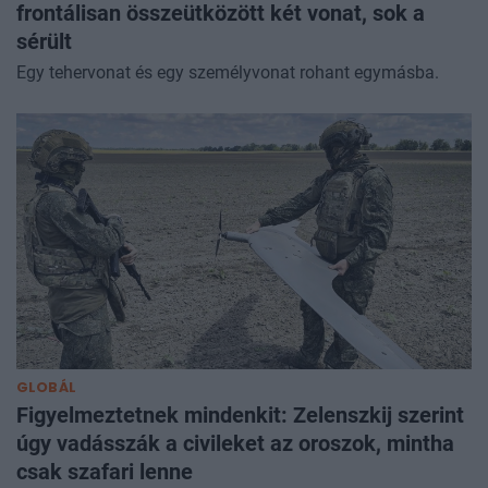
frontálisan összeütközött két vonat, sok a
sérült
Egy tehervonat és egy személyvonat rohant egymásba.
GLOBÁL
Figyelmeztetnek mindenkit: Zelenszkij szerint
úgy vadásszák a civileket az oroszok, mintha
csak szafari lenne