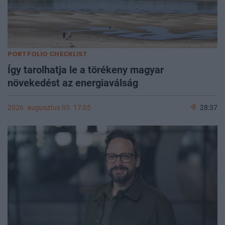
PORTFOLIO CHECKLIST
Így tarolhatja le a törékeny magyar
növekedést az energiaválság
2026. augusztus 03. 17:05
28:37