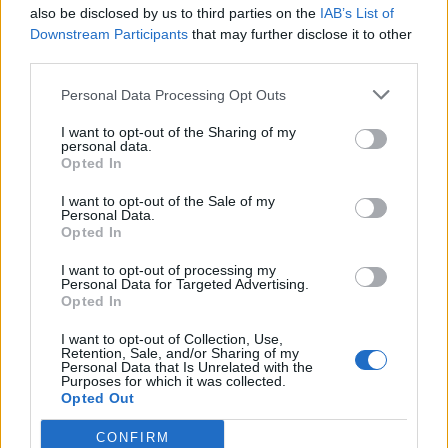
also be disclosed by us to third parties on the
IAB’s List of
Downstream Participants
that may further disclose it to other
third parties.
Personal Data Processing Opt Outs
I want to opt-out of the Sharing of my
personal data.
Opted In
I want to opt-out of the Sale of my
Personal Data.
GAZDASÁG
Opted In
S a sírt, hol nemzet süllyed el, hőkupolák állják
körül
I want to opt-out of processing my
Personal Data for Targeted Advertising.
Nem csak emberéleteket vesz el a hőség, hanem meg nem
Opted In
született gyermekeket is.
I want to opt-out of Collection, Use,
Retention, Sale, and/or Sharing of my
Personal Data that Is Unrelated with the
Purposes for which it was collected.
Opted Out
CONFIRM