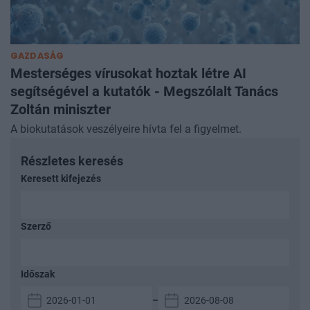
GAZDASÁG
Mesterséges vírusokat hoztak létre AI
segítségével a kutatók - Megszólalt Tanács
Zoltán miniszter
A biokutatások veszélyeire hívta fel a figyelmet.
Részletes keresés
Keresett kifejezés
Szerző
Időszak
–