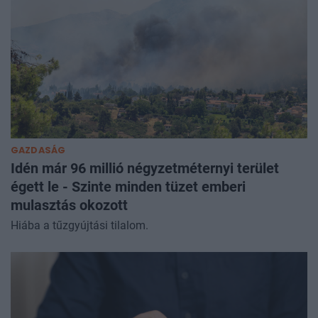
GAZDASÁG
Idén már 96 millió négyzetméternyi terület
égett le - Szinte minden tüzet emberi
mulasztás okozott
Hiába a tűzgyújtási tilalom.