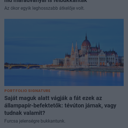
Az ókor egyik leghosszabb átkelője volt.
PORTFOLIO SIGNATURE
Saját maguk alatt vágják a fát ezek az
állampapír-befektetők: tévúton járnak, vagy
tudnak valamit?
Furcsa jelenségre bukkantunk.