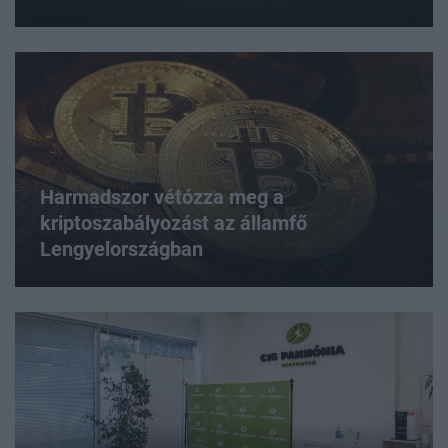
Harmadszor vétózza meg a
kriptoszabályozást az államfő
Lengyelországban