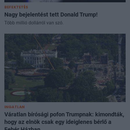
BEFEKTETÉS
Nagy bejelentést tett Donald Trump!
Több millió dollárról van szó.
INGATLAN
Váratlan bírósági pofon Trumpnak: kimondták,
hogy az elnök csak egy ideiglenes bérlő a
Fehér Házban