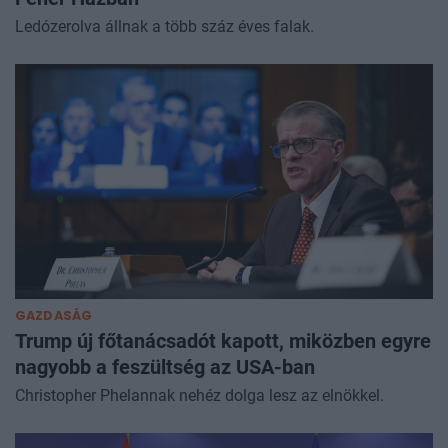
Ledózerolva állnak a több száz éves falak.
GAZDASÁG
Trump új főtanácsadót kapott, miközben egyre
nagyobb a feszültség az USA-ban
Christopher Phelannak nehéz dolga lesz az elnökkel.