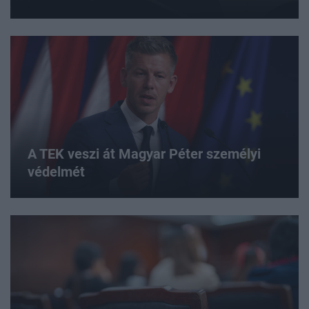
A TEK veszi át Magyar Péter személyi
védelmét