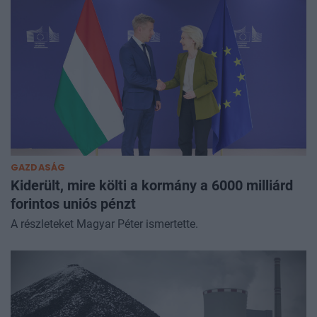
GAZDASÁG
Kiderült, mire költi a kormány a 6000 milliárd
forintos uniós pénzt
A részleteket Magyar Péter ismertette.