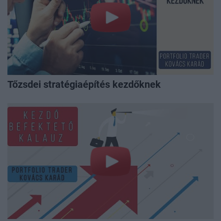
Tőzsdei stratégiaépítés kezdőknek