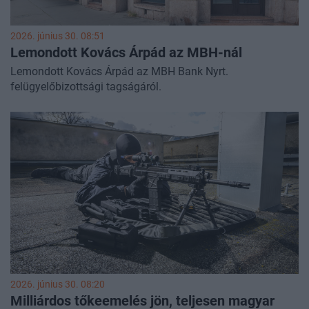
2026. június 30. 08:51
Lemondott Kovács Árpád az MBH-nál
Lemondott Kovács Árpád az MBH Bank Nyrt.
felügyelőbizottsági tagságáról.
2026. június 30. 08:20
Milliárdos tőkeemelés jön, teljesen magyar