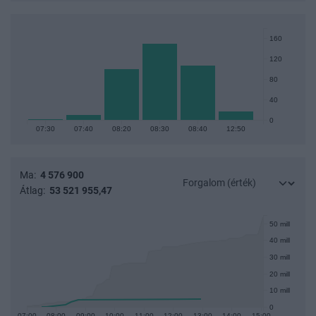
160
120
80
40
0
07:30
07:40
08:20
08:30
08:40
12:50
Ma:
4 576 900
Átlag:
53 521 955,47
50 mill
40 mill
30 mill
20 mill
10 mill
0
07:00
08:00
09:00
10:00
11:00
12:00
13:00
14:00
15:00