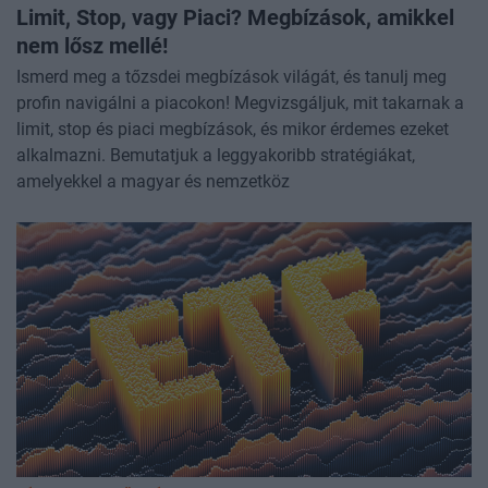
Limit, Stop, vagy Piaci? Megbízások, amikkel
nem lősz mellé!
Ismerd meg a tőzsdei megbízások világát, és tanulj meg
profin navigálni a piacokon! Megvizsgáljuk, mit takarnak a
limit, stop és piaci megbízások, és mikor érdemes ezeket
alkalmazni. Bemutatjuk a leggyakoribb stratégiákat,
amelyekkel a magyar és nemzetköz