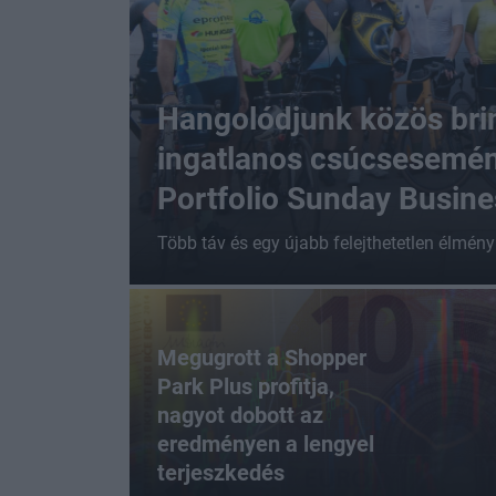
Hangolódjunk közös bri
ingatlanos csúcsesemén
Portfolio Sunday Busine
Több táv és egy újabb felejthetetlen élmény
Megugrott a Shopper
Park Plus profitja,
nagyot dobott az
eredményen a lengyel
terjeszkedés