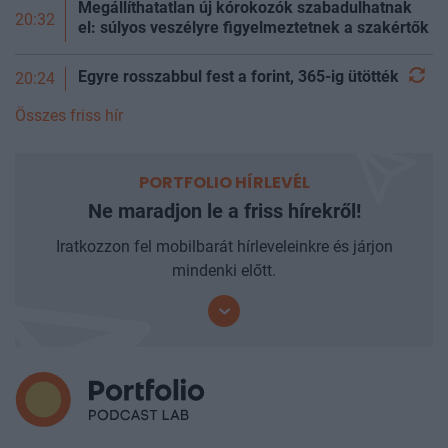
Megállíthatatlan új kórokozók szabadulhatnak
20:32
el: súlyos veszélyre figyelmeztetnek a szakértők
Egyre rosszabbul fest a forint, 365-ig
ütötték
20:24
Összes friss hír
PORTFOLIO HÍRLEVÉL
Ne maradjon le a friss hírekről!
Iratkozzon fel mobilbarát hírleveleinkre és járjon
mindenki előtt.