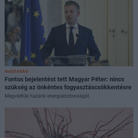
GAZDASÁG
Fontos bejelentést tett Magyar Péter: nincs
szükség az önkéntes fogyasztáscsökkentésre
Megvédtük hazánk energiabiztonságát.