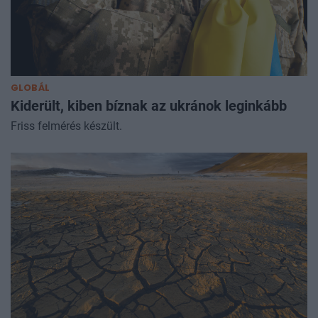
GLOBÁL
Kiderült, kiben bíznak az ukránok leginkább
Friss felmérés készült.