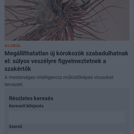
GLOBÁL
Megállíthatatlan új kórokozók szabadulhatnak
el: súlyos veszélyre figyelmeztetnek a
szakértők
A mesterséges intelligencia működőképes vírusokat
tervezett.
Részletes keresés
Keresett kifejezés
Szerző