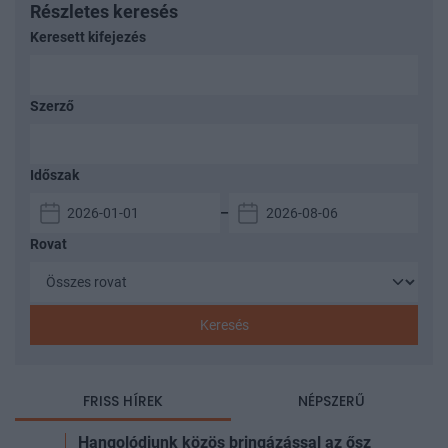
Részletes keresés
Keresett kifejezés
Szerző
Időszak
–
Rovat
Keresés
FRISS HÍREK
NÉPSZERŰ
Hangolódjunk közös bringázással az ősz